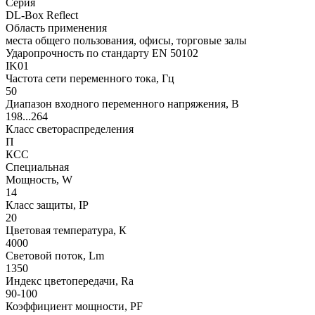
Серия
DL-Box Reflect
Область применения
места общего пользования, офисы, торговые залы
Ударопрочность по стандарту EN 50102
IK01
Частота сети переменного тока, Гц
50
Диапазон входного переменного напряжения, В
198...264
Класс светораспределения
П
КСС
Специальная
Мощность, W
14
Класс защиты, IP
20
Цветовая температура, К
4000
Световой поток, Lm
1350
Индекс цветопередачи, Ra
90-100
Коэффициент мощности, PF