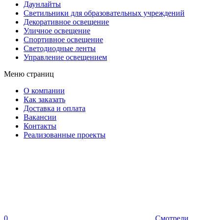
Даунлайты
Светильники для образовательных учреждений
Декоративное освещение
Уличное освещение
Спортивное освещение
Светодиодные ленты
Управление освещением
Меню страниц
О компании
Как заказать
Доставка и оплата
Вакансии
Контакты
Реализованные проекты
0
Смотрели