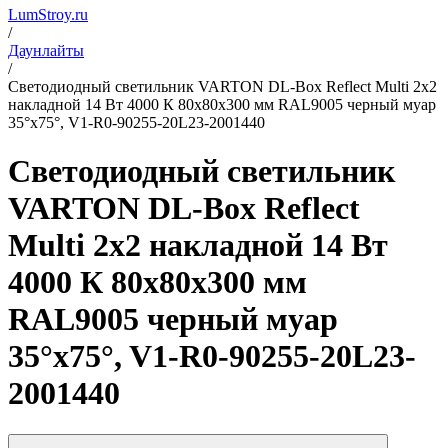
LumStroy.ru
/
Даунлайты
/
Светодиодный светильник VARTON DL-Box Reflect Multi 2x2
накладной 14 Вт 4000 К 80х80х300 мм RAL9005 черный муар
35°x75°, V1-R0-90255-20L23-2001440
Светодиодный светильник
VARTON DL-Box Reflect
Multi 2x2 накладной 14 Вт
4000 К 80х80х300 мм
RAL9005 черный муар
35°x75°, V1-R0-90255-20L23-
2001440