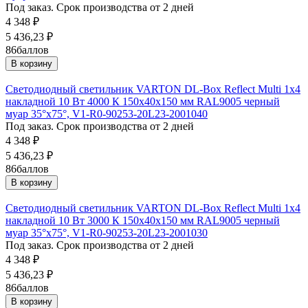
Под заказ. Срок производства от 2 дней
4 348
₽
5 436,23
₽
86
баллов
В корзину
Светодиодный светильник VARTON DL-Box Reflect Multi 1x4
накладной 10 Вт 4000 К 150х40х150 мм RAL9005 черный
муар 35°x75°, V1-R0-90253-20L23-2001040
Под заказ. Срок производства от 2 дней
4 348
₽
5 436,23
₽
86
баллов
В корзину
Светодиодный светильник VARTON DL-Box Reflect Multi 1x4
накладной 10 Вт 3000 К 150х40х150 мм RAL9005 черный
муар 35°x75°, V1-R0-90253-20L23-2001030
Под заказ. Срок производства от 2 дней
4 348
₽
5 436,23
₽
86
баллов
В корзину