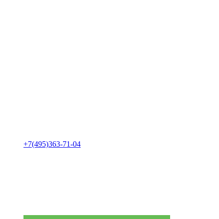
+7(495)363-71-04