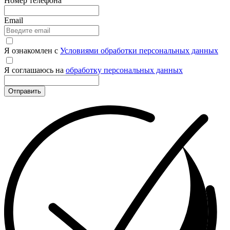
Номер телефона
Email
Я ознакомлен с
Условиями обработки персональных данных
Я соглашаюсь на
обработку персональных данных
Отправить