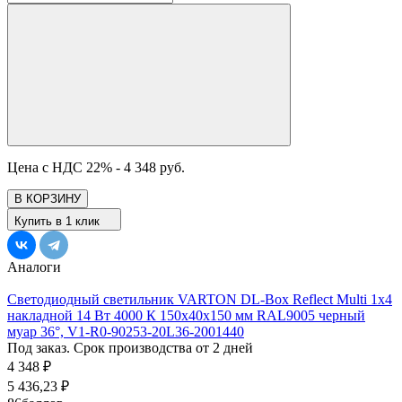
Цена с НДС 22% -
4 348 руб.
В КОРЗИНУ
Купить в 1 клик
Аналоги
Светодиодный светильник VARTON DL-Box Reflect Multi 1x4
накладной 14 Вт 4000 К 150х40х150 мм RAL9005 черный
муар 36°, V1-R0-90253-20L36-2001440
Под заказ. Срок производства от 2 дней
4 348
₽
5 436,23
₽