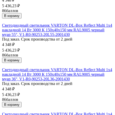
4 348
₽
5 436,23
₽
86
баллов
В корзину
Светодиодный светильник VARTON DL-Box Reflect Multi 1x4
накладной 14 Вт 3000 К 150х40х150 мм RAL9005 черный
муар 55°, V1-R0-90253-20L55-2001430
Под заказ. Срок производства от 2 дней
4 348
₽
5 436,23
₽
86
баллов
В корзину
Светодиодный светильник VARTON DL-Box Reflect Multi 1x4
накладной 14 Вт 3000 К 150х40х150 мм RAL9005 черный
муар 36°, V1-R0-90253-20L36-2001430
Под заказ. Срок производства от 2 дней
4 348
₽
5 436,23
₽
86
баллов
В корзину
Светодиодный светильник VARTON DL-Box Reflect Multi 1x4