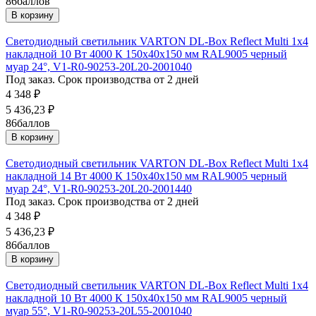
86
баллов
В корзину
Светодиодный светильник VARTON DL-Box Reflect Multi 1x4
накладной 10 Вт 4000 К 150х40х150 мм RAL9005 черный
муар 24°, V1-R0-90253-20L20-2001040
Под заказ. Срок производства от 2 дней
4 348
₽
5 436,23
₽
86
баллов
В корзину
Светодиодный светильник VARTON DL-Box Reflect Multi 1x4
накладной 14 Вт 4000 К 150х40х150 мм RAL9005 черный
муар 24°, V1-R0-90253-20L20-2001440
Под заказ. Срок производства от 2 дней
4 348
₽
5 436,23
₽
86
баллов
В корзину
Светодиодный светильник VARTON DL-Box Reflect Multi 1x4
накладной 10 Вт 4000 К 150х40х150 мм RAL9005 черный
муар 55°, V1-R0-90253-20L55-2001040