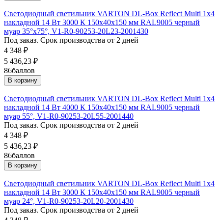
Светодиодный светильник VARTON DL-Box Reflect Multi 1x4
накладной 14 Вт 3000 К 150х40х150 мм RAL9005 черный
муар 35°x75°, V1-R0-90253-20L23-2001430
Под заказ. Срок производства от 2 дней
4 348
₽
5 436,23
₽
86
баллов
В корзину
Светодиодный светильник VARTON DL-Box Reflect Multi 1x4
накладной 14 Вт 4000 К 150х40х150 мм RAL9005 черный
муар 55°, V1-R0-90253-20L55-2001440
Под заказ. Срок производства от 2 дней
4 348
₽
5 436,23
₽
86
баллов
В корзину
Светодиодный светильник VARTON DL-Box Reflect Multi 1x4
накладной 14 Вт 3000 К 150х40х150 мм RAL9005 черный
муар 24°, V1-R0-90253-20L20-2001430
Под заказ. Срок производства от 2 дней