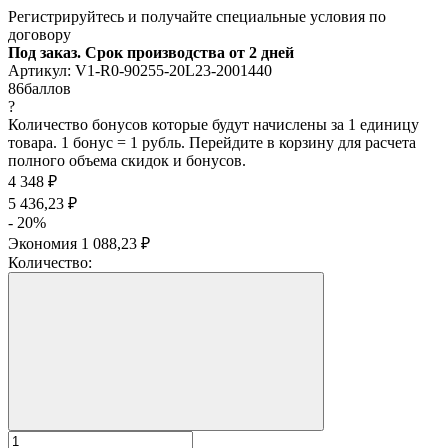
Регистрируйтесь и получайте специальные условия по
договору
Под заказ. Срок производства от 2 дней
Артикул:
V1-R0-90255-20L23-2001440
86
баллов
?
Количество бонусов которые будут начислены за 1 единицу
товара. 1 бонус = 1 рубль. Перейдите в корзину для расчета
полного объема скидок и бонусов.
4 348
₽
5 436,23
₽
- 20%
Экономия
1 088,23
₽
Количество: