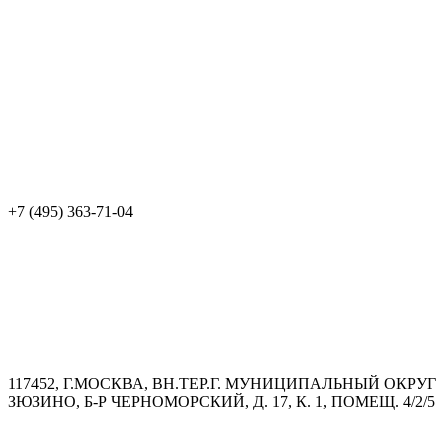
+7 (495) 363-71-04
117452, Г.МОСКВА, ВН.ТЕР.Г. МУНИЦИПАЛЬНЫЙ ОКРУГ
ЗЮЗИНО, Б-Р ЧЕРНОМОРСКИЙ, Д. 17, К. 1, ПОМЕЩ. 4/2/5