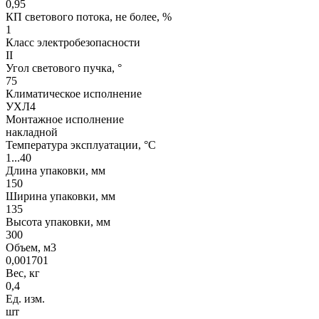
0,95
КП светового потока, не более, %
1
Класс электробезопасности
II
Угол светового пучка, °
75
Климатическое исполнение
УХЛ4
Монтажное исполнение
накладной
Температура эксплуатации, °С
1...40
Длина упаковки, мм
150
Ширина упаковки, мм
135
Высота упаковки, мм
300
Объем, м3
0,001701
Вес, кг
0,4
Ед. изм.
шт