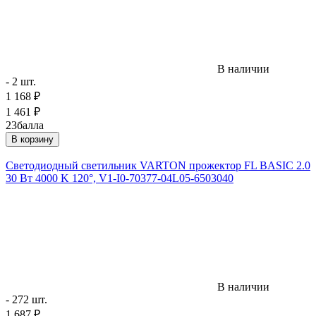
В наличии
- 2 шт.
1 168
₽
1 461
₽
23
балла
В корзину
Светодиодный светильник VARTON прожектор FL BASIC 2.0
30 Вт 4000 K 120°, V1-I0-70377-04L05-6503040
В наличии
- 272 шт.
1 687
₽