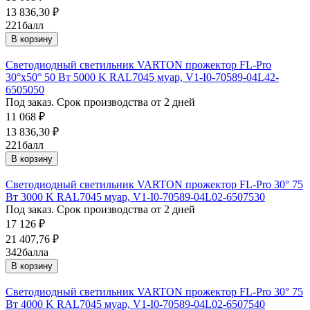
13 836,30
₽
221
балл
В корзину
Светодиодный светильник VARTON прожектор FL-Pro
30°x50° 50 Вт 5000 K RAL7045 муар, V1-I0-70589-04L42-
6505050
Под заказ. Срок производства от 2 дней
11 068
₽
13 836,30
₽
221
балл
В корзину
Светодиодный светильник VARTON прожектор FL-Pro 30° 75
Вт 3000 K RAL7045 муар, V1-I0-70589-04L02-6507530
Под заказ. Срок производства от 2 дней
17 126
₽
21 407,76
₽
342
балла
В корзину
Светодиодный светильник VARTON прожектор FL-Pro 30° 75
Вт 4000 K RAL7045 муар, V1-I0-70589-04L02-6507540