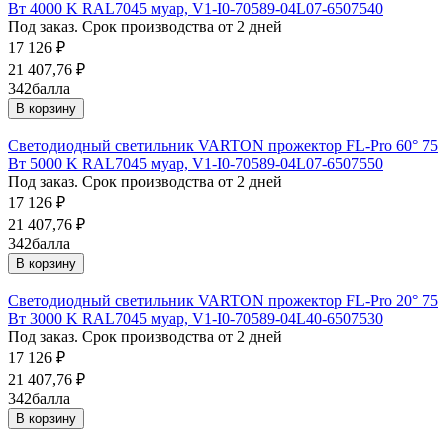
Вт 4000 K RAL7045 муар, V1-I0-70589-04L07-6507540
Под заказ. Срок производства от 2 дней
17 126
₽
21 407,76
₽
342
балла
В корзину
Светодиодный светильник VARTON прожектор FL-Pro 60° 75
Вт 5000 K RAL7045 муар, V1-I0-70589-04L07-6507550
Под заказ. Срок производства от 2 дней
17 126
₽
21 407,76
₽
342
балла
В корзину
Светодиодный светильник VARTON прожектор FL-Pro 20° 75
Вт 3000 K RAL7045 муар, V1-I0-70589-04L40-6507530
Под заказ. Срок производства от 2 дней
17 126
₽
21 407,76
₽
342
балла
В корзину