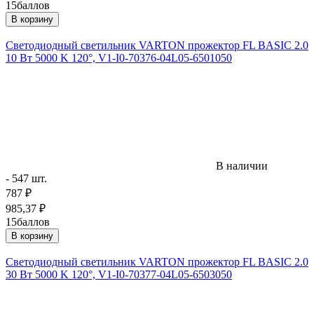
15
баллов
В корзину
Светодиодный светильник VARTON прожектор FL BASIC 2.0
10 Вт 5000 K 120°, V1-I0-70376-04L05-6501050
В наличии
- 547 шт.
787
₽
985,37
₽
15
баллов
В корзину
Светодиодный светильник VARTON прожектор FL BASIC 2.0
30 Вт 5000 K 120°, V1-I0-70377-04L05-6503050