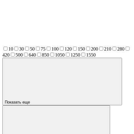
10
30
50
75
100
120
150
200
210
280
420
500
640
850
1050
1250
1550
Показать еще