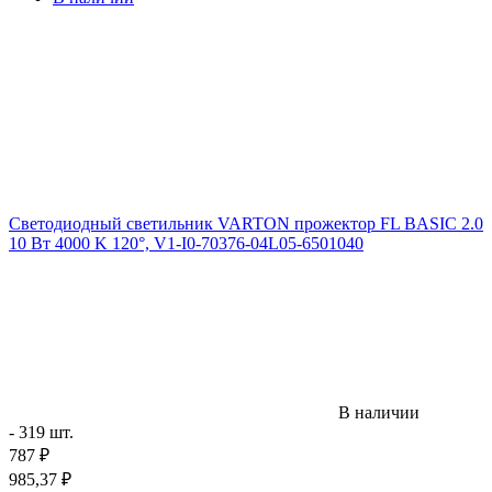
Светодиодный светильник VARTON прожектор FL BASIC 2.0
10 Вт 4000 K 120°, V1-I0-70376-04L05-6501040
В наличии
- 319 шт.
787
₽
985,37
₽