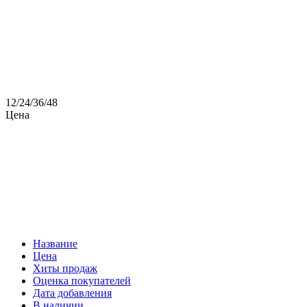
12
/
24
/
36
/
48
Цена
Название
Цена
Хиты продаж
Оценка покупателей
Дата добавления
В наличии