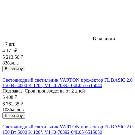
В наличии
- 7 шт.
4 171
₽
5 213,56
₽
83
балла
В корзину
Светодиодный светильник VARTON прожектор FL BASIC 2.0
150 Вт 4000 K 120°, V1-I0-70392-04L05-6515040
Под заказ. Срок производства от 2 дней
5 408
₽
6 761,35
₽
108
баллов
В корзину
Светодиодный светильник VARTON прожектор FL BASIC 2.0
150 Вт 5000 K 120°, V1-I0-70392-04L05-6515050