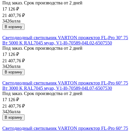
Под заказ. Срок производства от 2 дней
17 126
₽
21 407,76
₽
342
балла
В корзину
Светодиодный светильник VARTON прожектор FL-Pro 30° 75
Вт 5000 K RAL7045 муар, V1-I0-70589-04L02-6507550
Под заказ. Срок производства от 2 дней
17 126
₽
21 407,76
₽
342
балла
В корзину
Светодиодный светильник VARTON прожектор FL-Pro 60° 75
Вт 3000 K RAL7045 муар, V1-I0-70589-04L07-6507530
Под заказ. Срок производства от 2 дней
17 126
₽
21 407,76
₽
342
балла
В корзину
Светодиодный светильник VARTON прожектор FL-Pro 60° 75