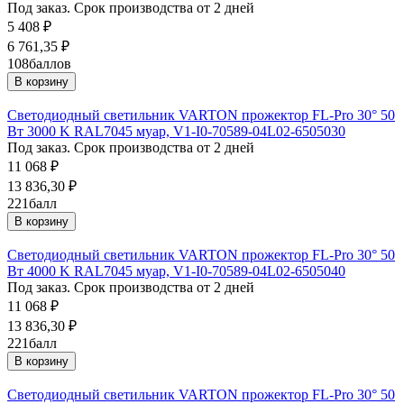
Под заказ. Срок производства от 2 дней
5 408
₽
6 761,35
₽
108
баллов
В корзину
Светодиодный светильник VARTON прожектор FL-Pro 30° 50
Вт 3000 K RAL7045 муар, V1-I0-70589-04L02-6505030
Под заказ. Срок производства от 2 дней
11 068
₽
13 836,30
₽
221
балл
В корзину
Светодиодный светильник VARTON прожектор FL-Pro 30° 50
Вт 4000 K RAL7045 муар, V1-I0-70589-04L02-6505040
Под заказ. Срок производства от 2 дней
11 068
₽
13 836,30
₽
221
балл
В корзину
Светодиодный светильник VARTON прожектор FL-Pro 30° 50