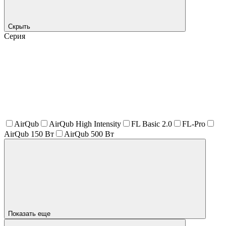
Скрыть
Серия
AirQub
AirQub High Intensity
FL Basic 2.0
FL-Pro
AirQub 150 Вт
AirQub 500 Вт
Показать еще