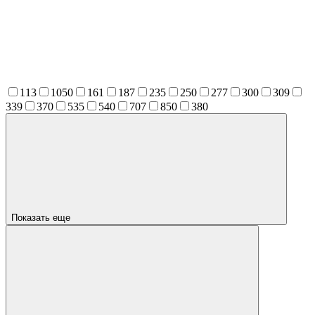
113
1050
161
187
235
250
277
300
309
339
370
535
540
707
850
380
Показать еще