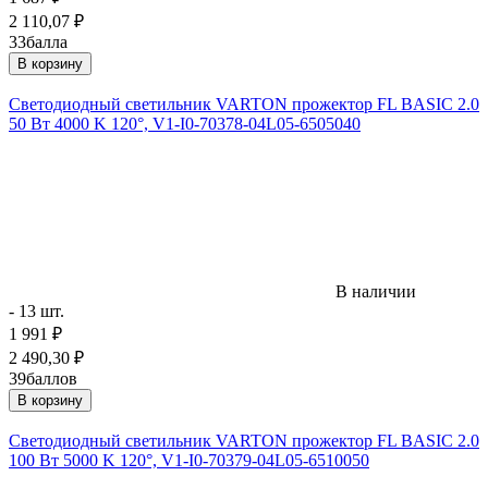
2 110,07
₽
33
балла
В корзину
Светодиодный светильник VARTON прожектор FL BASIC 2.0
50 Вт 4000 K 120°, V1-I0-70378-04L05-6505040
В наличии
- 13 шт.
1 991
₽
2 490,30
₽
39
баллов
В корзину
Светодиодный светильник VARTON прожектор FL BASIC 2.0
100 Вт 5000 K 120°, V1-I0-70379-04L05-6510050