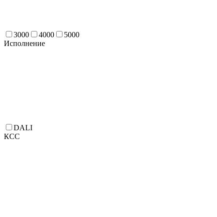
3000
4000
5000
Исполнение
DALI
КСС