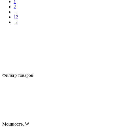
1
2
...
12
→
Фильтр товаров
Мощность, W