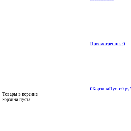
Просмотренные
0
0
Корзина
Пусто
0 ру
Товары в корзине
корзина пуста