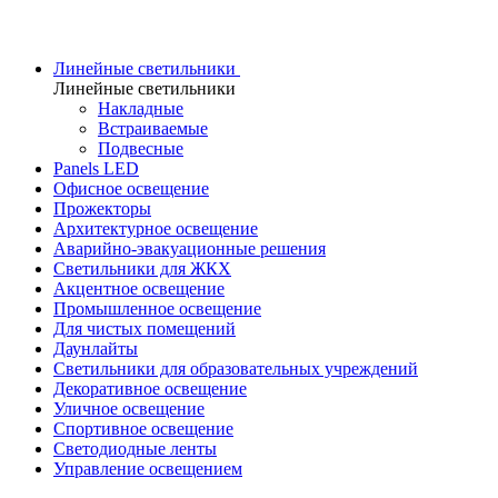
Линейные светильники
Линейные светильники
Накладные
Встраиваемые
Подвесные
Panels LED
Офисное освещение
Прожекторы
Архитектурное освещение
Аварийно-эвакуационные решения
Светильники для ЖКХ
Акцентное освещение
Промышленное освещение
Для чистых помещений
Даунлайты
Светильники для образовательных учреждений
Декоративное освещение
Уличное освещение
Спортивное освещение
Светодиодные ленты
Управление освещением