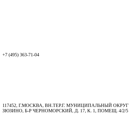
+7 (495) 363-71-04
117452, Г.МОСКВА, ВН.ТЕР.Г. МУНИЦИПАЛЬНЫЙ ОКРУГ
ЗЮЗИНО, Б-Р ЧЕРНОМОРСКИЙ, Д. 17, К. 1, ПОМЕЩ. 4/2/5