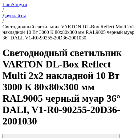
LumStroy.ru
/
Даунлайты
/
Светодиодный светильник VARTON DL-Box Reflect Multi 2x2
накладной 10 Вт 3000 К 80х80х300 мм RAL9005 черный муар
36° DALI, V1-R0-90255-20D36-2001030
Светодиодный светильник
VARTON DL-Box Reflect
Multi 2x2 накладной 10 Вт
3000 К 80х80х300 мм
RAL9005 черный муар 36°
DALI, V1-R0-90255-20D36-
2001030