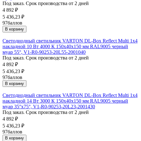
Под заказ. Срок производства от 2 дней
4 892
₽
5 436,23
₽
97
баллов
В корзину
Светодиодный светильник VARTON DL-Box Reflect Multi 1x4
накладной 10 Вт 4000 К 150х40х150 мм RAL9005 черный
муар 55°, V1-R0-90253-20L55-2001040
Под заказ. Срок производства от 2 дней
4 892
₽
5 436,23
₽
97
баллов
В корзину
Светодиодный светильник VARTON DL-Box Reflect Multi 1x4
накладной 14 Вт 3000 К 150х40х150 мм RAL9005 черный
муар 35°x75°, V1-R0-90253-20L23-2001430
Под заказ. Срок производства от 2 дней
4 892
₽
5 436,23
₽
97
баллов
В корзину