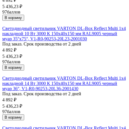
4 892
₽
5 436,23
₽
97
баллов
В корзину
Светодиодный светильник VARTON DL-Box Reflect Multi 1x4
накладной 10 Вт 3000 К 150х40х150 мм RAL9005 черный
муар 35°x75°, V1-R0-90253-20L23-2001030
Под заказ. Срок производства от 2 дней
4 892
₽
5 436,23
₽
97
баллов
В корзину
Светодиодный светильник VARTON DL-Box Reflect Multi 1x4
накладной 14 Вт 3000 К 150х40х150 мм RAL9005 черный
муар 36°, V1-R0-90253-20L36-2001430
Под заказ. Срок производства от 2 дней
4 892
₽
5 436,23
₽
97
баллов
В корзину
Светодиодный светильник VARTON DL-Box Reflect Multi 1x4