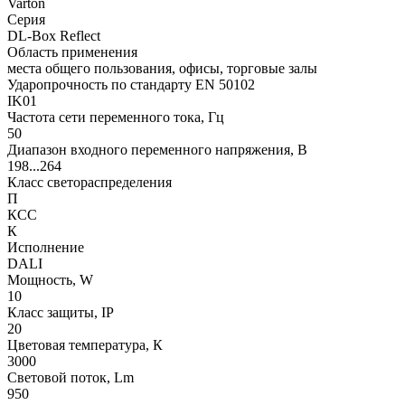
Varton
Серия
DL-Box Reflect
Область применения
места общего пользования, офисы, торговые залы
Ударопрочность по стандарту EN 50102
IK01
Частота сети переменного тока, Гц
50
Диапазон входного переменного напряжения, В
198...264
Класс светораспределения
П
КСС
К
Исполнение
DALI
Мощность, W
10
Класс защиты, IP
20
Цветовая температура, К
3000
Световой поток, Lm
950