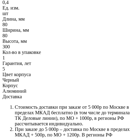
0,4
Ед. изм.
шт
Длина, мм
80
Ширина, мм
80
Высота, мм
300
Кол-во в упаковке
1
Гарантия, лет
5
Цвет корпуса
Черный
Корпус
Алюминий
Доставка
Стоимость доставки при заказе от 5 000р по Москве в
пределах МКАД бесплатно (в том числе до терминала
ТК Деловые линии), по МО + 1000р, в регионы РФ
рассчитывается индивидуально.
При заказе до 5 000р – доставка по Москве в пределах
МКАД + 500р, по МО + 1200р. В регионы РФ