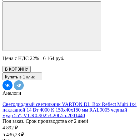
Цена с НДС 22% -
6 164 руб.
В КОРЗИНУ
Купить в 1 клик
Аналоги
Светодиодный светильник VARTON DL-Box Reflect Multi 1x4
накладной 14 Вт 4000 К 150х40х150 мм RAL9005 черный
муар 55°, V1-R0-90253-20L55-2001440
Под заказ. Срок производства от 2 дней
4 892
₽
5 436,23
₽