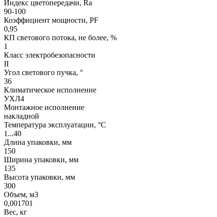
Индекс цветопередачи, Ra
90-100
Коэффициент мощности, PF
0,95
КП светового потока, не более, %
1
Класс электробезопасности
II
Угол светового пучка, °
36
Климатическое исполнение
УХЛ4
Монтажное исполнение
накладной
Температура эксплуатации, °С
1...40
Длина упаковки, мм
150
Ширина упаковки, мм
135
Высота упаковки, мм
300
Объем, м3
0,001701
Вес, кг