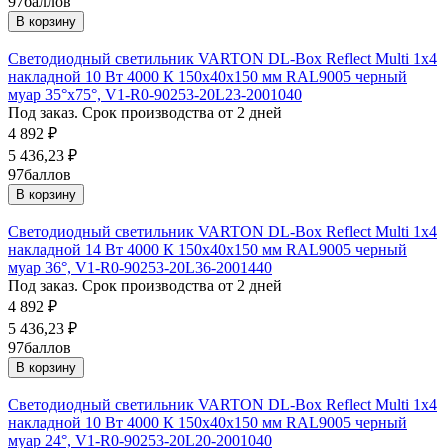
97
баллов
В корзину
Светодиодный светильник VARTON DL-Box Reflect Multi 1x4
накладной 10 Вт 4000 К 150х40х150 мм RAL9005 черный
муар 35°x75°, V1-R0-90253-20L23-2001040
Под заказ. Срок производства от 2 дней
4 892
₽
5 436,23
₽
97
баллов
В корзину
Светодиодный светильник VARTON DL-Box Reflect Multi 1x4
накладной 14 Вт 4000 К 150х40х150 мм RAL9005 черный
муар 36°, V1-R0-90253-20L36-2001440
Под заказ. Срок производства от 2 дней
4 892
₽
5 436,23
₽
97
баллов
В корзину
Светодиодный светильник VARTON DL-Box Reflect Multi 1x4
накладной 10 Вт 4000 К 150х40х150 мм RAL9005 черный
муар 24°, V1-R0-90253-20L20-2001040