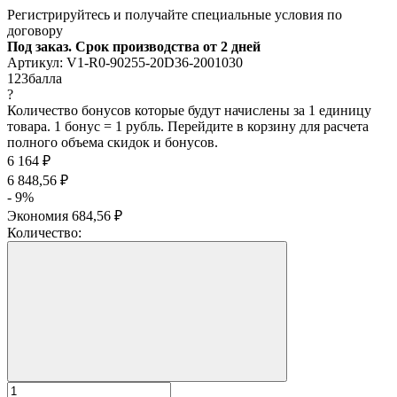
Регистрируйтесь и получайте специальные условия по
договору
Под заказ. Срок производства от 2 дней
Артикул:
V1-R0-90255-20D36-2001030
123
балла
?
Количество бонусов которые будут начислены за 1 единицу
товара. 1 бонус = 1 рубль. Перейдите в корзину для расчета
полного объема скидок и бонусов.
6 164
₽
6 848,56
₽
- 9%
Экономия
684,56
₽
Количество: