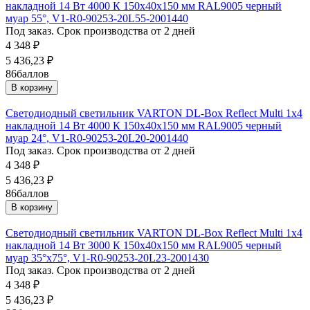
накладной 14 Вт 4000 К 150х40х150 мм RAL9005 черный
муар 55°, V1-R0-90253-20L55-2001440
Под заказ. Срок производства от 2 дней
4 348
₽
5 436,23
₽
86
баллов
В корзину
Светодиодный светильник VARTON DL-Box Reflect Multi 1x4
накладной 14 Вт 4000 К 150х40х150 мм RAL9005 черный
муар 24°, V1-R0-90253-20L20-2001440
Под заказ. Срок производства от 2 дней
4 348
₽
5 436,23
₽
86
баллов
В корзину
Светодиодный светильник VARTON DL-Box Reflect Multi 1x4
накладной 14 Вт 3000 К 150х40х150 мм RAL9005 черный
муар 35°x75°, V1-R0-90253-20L23-2001430
Под заказ. Срок производства от 2 дней
4 348
₽
5 436,23
₽