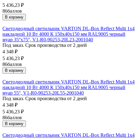
5 436,23
₽
86
баллов
В корзину
Светодиодный светильник VARTON DL-Box Reflect Multi 1x4
накладной 10 Вт 4000 К 150х40х150 мм RAL9005 черный
муар 35°x75°, V1-R0-90253-20L23-2001040
Под заказ. Срок производства от 2 дней
4 348
₽
5 436,23
₽
86
баллов
В корзину
Светодиодный светильник VARTON DL-Box Reflect Multi 1x4
накладной 10 Вт 4000 К 150х40х150 мм RAL9005 черный
муар 55°, V1-R0-90253-20L55-2001040
Под заказ. Срок производства от 2 дней
4 348
₽
5 436,23
₽
86
баллов
В корзину
Светодиодный светильник VARTON DL-Box Reflect Multi 1x4