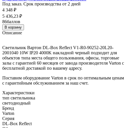
Под заказ. Срок производства от 2 дней
4 348
₽
5 436,23
₽
86
баллов
В корзину
Описание
Светильник Вартон DL-Box Reflect V1-R0-90252-20L20-
2001040 10W IP20 4000K накладной черный подходит для
объектов типа места общего пользования, офисы, торговые
залы с гарантией 60 месяцев от завода производителя Varton с
бесплатной доставкой по вашему адресу.
Поставим оборудование Varton в срок по оптимальным ценам
с гарантийным обслуживанием за наш счет.
Характеристики
тип светильника
светодиодный
Бренд
Varton
Серия
DL-Box Reflect