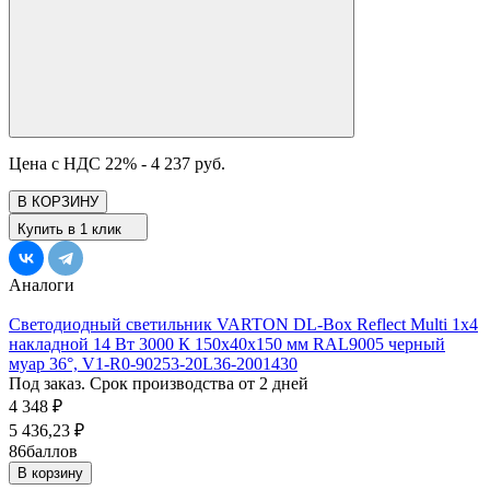
Цена с НДС 22% -
4 237 руб.
В КОРЗИНУ
Купить в 1 клик
Аналоги
Светодиодный светильник VARTON DL-Box Reflect Multi 1x4
накладной 14 Вт 3000 К 150х40х150 мм RAL9005 черный
муар 36°, V1-R0-90253-20L36-2001430
Под заказ. Срок производства от 2 дней
4 348
₽
5 436,23
₽
86
баллов
В корзину