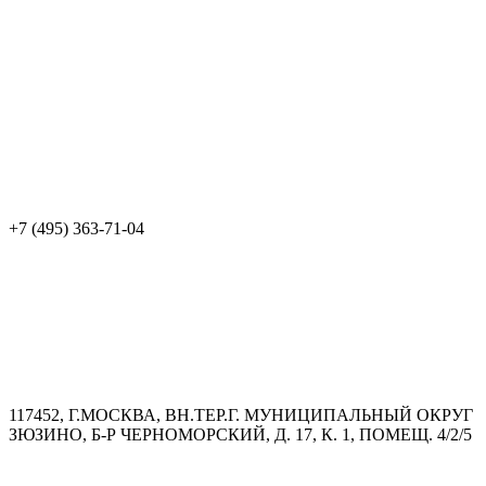
+7 (495) 363-71-04
117452, Г.МОСКВА, ВН.ТЕР.Г. МУНИЦИПАЛЬНЫЙ ОКРУГ
ЗЮЗИНО, Б-Р ЧЕРНОМОРСКИЙ, Д. 17, К. 1, ПОМЕЩ. 4/2/5