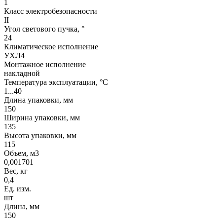
1
Класс электробезопасности
II
Угол светового пучка, °
24
Климатическое исполнение
УХЛ4
Монтажное исполнение
накладной
Температура эксплуатации, °С
1...40
Длина упаковки, мм
150
Ширина упаковки, мм
135
Высота упаковки, мм
115
Объем, м3
0,001701
Вес, кг
0,4
Ед. изм.
шт
Длина, мм
150