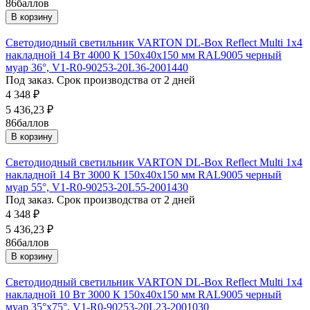
86
баллов
В корзину
Светодиодный светильник VARTON DL-Box Reflect Multi 1x4
накладной 14 Вт 4000 К 150х40х150 мм RAL9005 черный
муар 36°, V1-R0-90253-20L36-2001440
Под заказ. Срок производства от 2 дней
4 348
₽
5 436,23
₽
86
баллов
В корзину
Светодиодный светильник VARTON DL-Box Reflect Multi 1x4
накладной 14 Вт 3000 К 150х40х150 мм RAL9005 черный
муар 55°, V1-R0-90253-20L55-2001430
Под заказ. Срок производства от 2 дней
4 348
₽
5 436,23
₽
86
баллов
В корзину
Светодиодный светильник VARTON DL-Box Reflect Multi 1x4
накладной 10 Вт 3000 К 150х40х150 мм RAL9005 черный
муар 35°x75°, V1-R0-90253-20L23-2001030