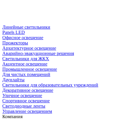
Линейные светильники
Panels LED
Офисное освещение
Прожекторы
Архитектурное освещение
Аварийно-эвакуационные решения
Светильники для ЖКХ
Акцентное освещение
Промышленное освещение
Для чистых помещений
Даунлайты
Светильники для образовательных учреждений
Декоративное освещение
Уличное освещение
Спортивное освещение
Светодиодные ленты
Управление освещением
Компания