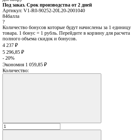
Под заказ. Срок производства от 2 дней
Артикул:
V1-R0-90252-20L20-2001040
84
балла
?
Количество бонусов которые будут начислены за 1 единицу
товара. 1 бонус = 1 рубль. Перейдите в корзину для расчета
полного объема скидок и бонусов.
4 237
₽
5 296,85
₽
- 20%
Экономия
1 059,85
₽
Количество: