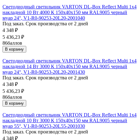
Светодиодный светильник VARTON DL-Box Reflect Multi 1x4
накладной 10 Вт 4000 К 150х40х150 мм RAL9005 черный
муар 24°, V1-R0-90253-20L20-2001040
Под заказ. Срок производства от 2 дней
4 348
₽
5 436,23
₽
86
баллов
В корзину
Светодиодный светильник VARTON DL-Box Reflect Multi 1x4
накладной 14 Вт 3000 К 150х40х150 мм RAL9005 черный
муар 24°, V1-R0-90253-20L20-2001430
Под заказ. Срок производства от 2 дней
4 348
₽
5 436,23
₽
86
баллов
В корзину
Светодиодный светильник VARTON DL-Box Reflect Multi 1x4
накладной 10 Вт 3000 К 150х40х150 мм RAL9005 черный
муар 55°, V1-R0-90253-20L55-2001030
Под заказ. Срок производства от 2 дней
4 348
₽