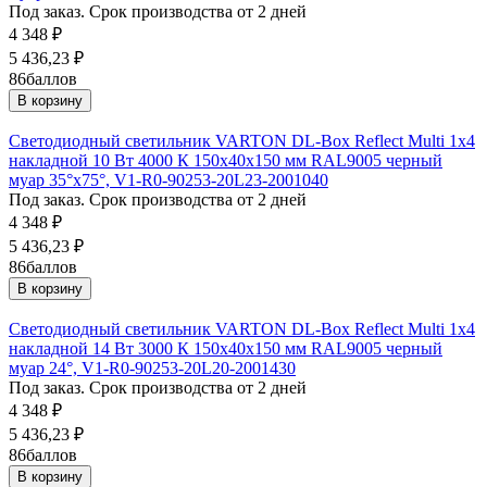
Под заказ. Срок производства от 2 дней
4 348
₽
5 436,23
₽
86
баллов
В корзину
Светодиодный светильник VARTON DL-Box Reflect Multi 1x4
накладной 10 Вт 4000 К 150х40х150 мм RAL9005 черный
муар 35°x75°, V1-R0-90253-20L23-2001040
Под заказ. Срок производства от 2 дней
4 348
₽
5 436,23
₽
86
баллов
В корзину
Светодиодный светильник VARTON DL-Box Reflect Multi 1x4
накладной 14 Вт 3000 К 150х40х150 мм RAL9005 черный
муар 24°, V1-R0-90253-20L20-2001430
Под заказ. Срок производства от 2 дней
4 348
₽
5 436,23
₽
86
баллов
В корзину