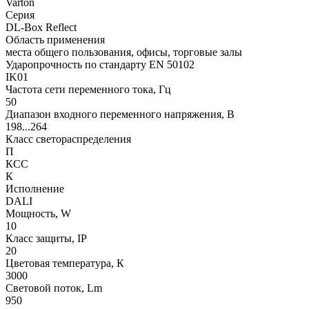
Varton
Серия
DL-Box Reflect
Область применения
места общего пользования, офисы, торговые залы
Ударопрочность по стандарту EN 50102
IK01
Частота сети переменного тока, Гц
50
Диапазон входного переменного напряжения, В
198...264
Класс светораспределения
П
КСС
К
Исполнение
DALI
Мощность, W
10
Класс защиты, IP
20
Цветовая температура, К
3000
Световой поток, Lm
950