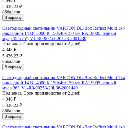
4 348
₽
5 436,23
₽
86
баллов
В корзину
Светодиодный светильник VARTON DL-Box Reflect Multi 1x4
накладной 14 Вт 3000 К 150х40х150 мм RAL9005 черный
муар 35°x75°, V1-R0-90253-20L23-2001430
Под заказ. Срок производства от 2 дней
4 348
₽
5 436,23
₽
86
баллов
В корзину
Светодиодный светильник VARTON DL-Box Reflect Multi 1x4
накладной 14 Вт 4000 К 150х40х150 мм RAL9005 черный
муар 36°, V1-R0-90253-20L36-2001440
Под заказ. Срок производства от 2 дней
4 348
₽
5 436,23
₽
86
баллов
В корзину
Светодиодный светильник VARTON DL-Box Reflect Multi 1x4