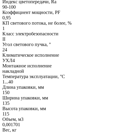
Индекс цветопередачи, Ra
90-100
Коэффициент мощности, PF
0,95
КП светового потока, не более, %
1
Класс электробезопасности
II
Угол светового пучка, °
24
Климатическое исполнение
УХЛ4
Монтажное исполнение
накладной
Температура эксплуатации, °С
1...40
Длина упаковки, мм
150
Ширина упаковки, мм
135
Высота упаковки, мм
115
Объем, м3
0,001701
Вес, кг