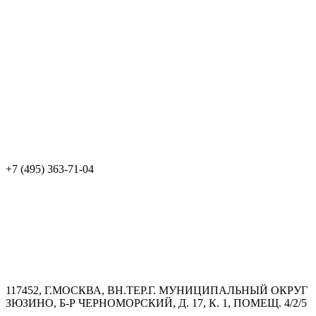
+7 (495) 363-71-04
117452, Г.МОСКВА, ВН.ТЕР.Г. МУНИЦИПАЛЬНЫЙ ОКРУГ
ЗЮЗИНО, Б-Р ЧЕРНОМОРСКИЙ, Д. 17, К. 1, ПОМЕЩ. 4/2/5