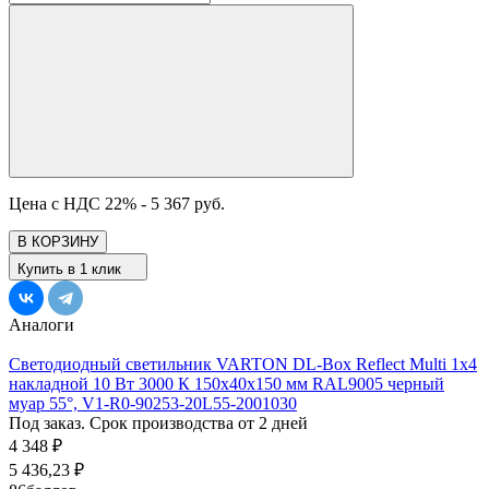
Цена с НДС 22% -
5 367 руб.
В КОРЗИНУ
Купить в 1 клик
Аналоги
Светодиодный светильник VARTON DL-Box Reflect Multi 1x4
накладной 10 Вт 3000 К 150х40х150 мм RAL9005 черный
муар 55°, V1-R0-90253-20L55-2001030
Под заказ. Срок производства от 2 дней
4 348
₽
5 436,23
₽