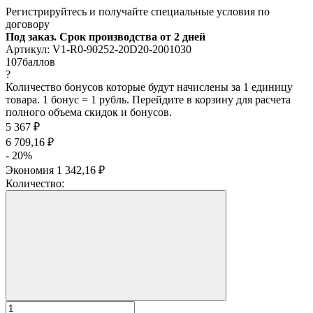
Регистрируйтесь и получайте специальные условия по
договору
Под заказ. Срок производства от 2 дней
Артикул:
V1-R0-90252-20D20-2001030
107
баллов
?
Количество бонусов которые будут начислены за 1 единицу
товара. 1 бонус = 1 рубль. Перейдите в корзину для расчета
полного объема скидок и бонусов.
5 367
₽
6 709,16
₽
- 20%
Экономия
1 342,16
₽
Количество: