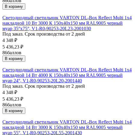
86
баллов
В корзину
Светодиодный светильник VARTON DL-Box Reflect Multi 1x4
накладной 10 Вт 3000 К 150х40х150 мм RAL9005 черный
муар 35°x75°, V1-R0-90253-20L23-2001030
Под заказ. Срок производства от 2 дней
4 348
₽
5 436,23
₽
86
баллов
В корзину
Светодиодный светильник VARTON DL-Box Reflect Multi 1x4
накладной 14 Вт 4000 К 150х40х150 мм RAL9005 черный
муар 24°, V1-R0-90253-20L20-2001440
Под заказ. Срок производства от 2 дней
4 348
₽
5 436,23
₽
86
баллов
В корзину
Светодиодный светильник VARTON DL-Box Reflect Multi 1x4
накладной 14 Вт 3000 К 150х40х150 мм RAL9005 черный
муар 55°, V1-R0-90253-20L55-2001430