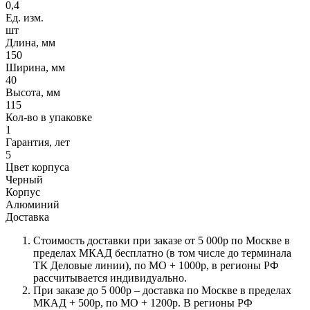
0,4
Ед. изм.
шт
Длина, мм
150
Ширина, мм
40
Высота, мм
115
Кол-во в упаковке
1
Гарантия, лет
5
Цвет корпуса
Черный
Корпус
Алюминий
Доставка
Стоимость доставки при заказе от 5 000р по Москве в
пределах МКАД бесплатно (в том числе до терминала
ТК Деловые линии), по МО + 1000р, в регионы РФ
рассчитывается индивидуально.
При заказе до 5 000р – доставка по Москве в пределах
МКАД + 500р, по МО + 1200р. В регионы РФ