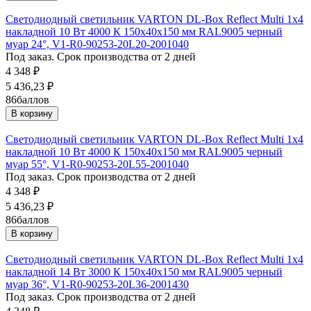
Светодиодный светильник VARTON DL-Box Reflect Multi 1x4
накладной 10 Вт 4000 К 150х40х150 мм RAL9005 черный
муар 24°, V1-R0-90253-20L20-2001040
Под заказ. Срок производства от 2 дней
4 348
₽
5 436,23
₽
86
баллов
В корзину
Светодиодный светильник VARTON DL-Box Reflect Multi 1x4
накладной 10 Вт 4000 К 150х40х150 мм RAL9005 черный
муар 55°, V1-R0-90253-20L55-2001040
Под заказ. Срок производства от 2 дней
4 348
₽
5 436,23
₽
86
баллов
В корзину
Светодиодный светильник VARTON DL-Box Reflect Multi 1x4
накладной 14 Вт 3000 К 150х40х150 мм RAL9005 черный
муар 36°, V1-R0-90253-20L36-2001430
Под заказ. Срок производства от 2 дней