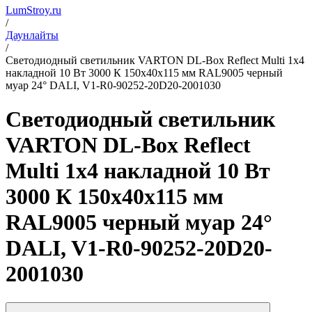
LumStroy.ru
/
Даунлайты
/
Светодиодный светильник VARTON DL-Box Reflect Multi 1x4
накладной 10 Вт 3000 К 150х40х115 мм RAL9005 черный
муар 24° DALI, V1-R0-90252-20D20-2001030
Светодиодный светильник
VARTON DL-Box Reflect
Multi 1x4 накладной 10 Вт
3000 К 150х40х115 мм
RAL9005 черный муар 24°
DALI, V1-R0-90252-20D20-
2001030