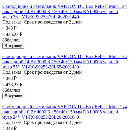
Светодиодный светильник VARTON DL-Box Reflect Multi 1x4
накладной 14 Вт 4000 К 150х40х150 мм RAL9005 черный
муар 36°, V1-R0-90253-20L36-2001440
Под заказ. Срок производства от 2 дней
4 348
₽
5 436,23
₽
86
баллов
В корзину
Светодиодный светильник VARTON DL-Box Reflect Multi 1x4
накладной 14 Вт 3000 К 150х40х150 мм RAL9005 черный
муар 55°, V1-R0-90253-20L55-2001430
Под заказ. Срок производства от 2 дней
4 348
₽
5 436,23
₽
86
баллов
В корзину
Светодиодный светильник VARTON DL-Box Reflect Multi 1x4
накладной 10 Вт 4000 К 150х40х150 мм RAL9005 черный
муар 24°, V1-R0-90253-20L20-2001040
Под заказ. Срок производства от 2 дней
4 348
₽