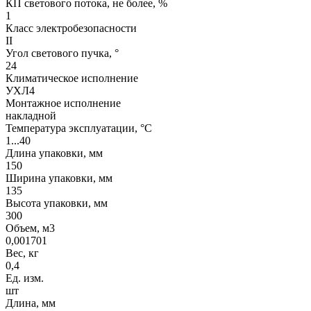
КП светового потока, не более, %
1
Класс электробезопасности
II
Угол светового пучка, °
24
Климатическое исполнение
УХЛ4
Монтажное исполнение
накладной
Температура эксплуатации, °С
1...40
Длина упаковки, мм
150
Ширина упаковки, мм
135
Высота упаковки, мм
300
Объем, м3
0,001701
Вес, кг
0,4
Ед. изм.
шт
Длина, мм