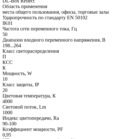
DL-Box Reflect
Область применения
места общего пользования, офисы, торговые залы
Ударопрочность по стандарту EN 50102
IK01
Частота сети переменного тока, Гц
50
Диапазон входного переменного напряжения, В
198...264
Класс светораспределения
П
КСС
К
Мощность, W
10
Класс защиты, IP
20
Цветовая температура, К
4000
Световой поток, Lm
1000
Индекс цветопередачи, Ra
90-100
Коэффициент мощности, PF
0,95