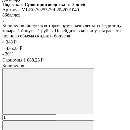
Под заказ. Срок производства от 2 дней
Артикул:
V1-R0-70255-20L20-2001040
86
баллов
?
Количество бонусов которые будут начислены за 1 единицу
товара. 1 бонус = 1 рубль. Перейдите в корзину для расчета
полного объема скидок и бонусов.
4 348
₽
5 436,23
₽
- 20%
Экономия
1 088,23
₽
Количество: