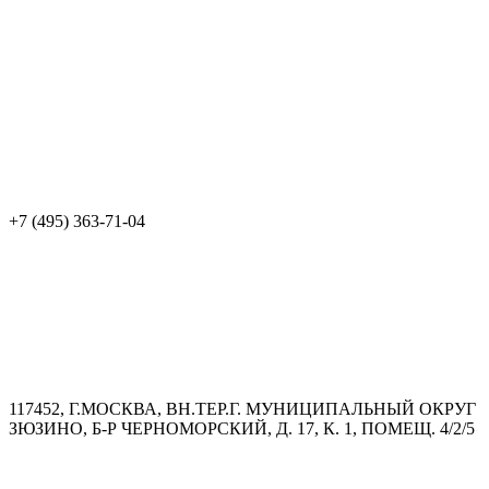
+7 (495) 363-71-04
117452, Г.МОСКВА, ВН.ТЕР.Г. МУНИЦИПАЛЬНЫЙ ОКРУГ
ЗЮЗИНО, Б-Р ЧЕРНОМОРСКИЙ, Д. 17, К. 1, ПОМЕЩ. 4/2/5