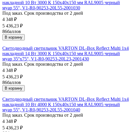
накладной 10 Вт 3000 К 150х40х150 мм RAL9005 черный
муар 55°, V1-R0-90253-20L55-2001030
Под заказ. Срок производства от 2 дней
4 348
₽
5 436,23
₽
86
баллов
В корзину
Светодиодный светильник VARTON DL-Box Reflect Multi 1x4
накладной 14 Вт 3000 К 150х40х150 мм RAL9005 черный
муар 35°x75°, V1-R0-90253-20L23-2001430
Под заказ. Срок производства от 2 дней
4 348
₽
5 436,23
₽
86
баллов
В корзину
Светодиодный светильник VARTON DL-Box Reflect Multi 1x4
накладной 10 Вт 4000 К 150х40х150 мм RAL9005 черный
муар 55°, V1-R0-90253-20L55-2001040
Под заказ. Срок производства от 2 дней
4 348
₽
5 436,23
₽