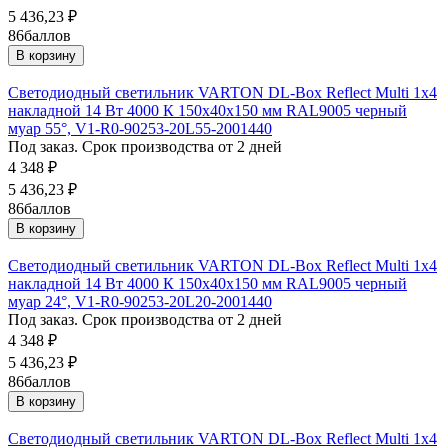
5 436,23
₽
86
баллов
В корзину
Светодиодный светильник VARTON DL-Box Reflect Multi 1x4
накладной 14 Вт 4000 К 150х40х150 мм RAL9005 черный
муар 55°, V1-R0-90253-20L55-2001440
Под заказ. Срок производства от 2 дней
4 348
₽
5 436,23
₽
86
баллов
В корзину
Светодиодный светильник VARTON DL-Box Reflect Multi 1x4
накладной 14 Вт 4000 К 150х40х150 мм RAL9005 черный
муар 24°, V1-R0-90253-20L20-2001440
Под заказ. Срок производства от 2 дней
4 348
₽
5 436,23
₽
86
баллов
В корзину
Светодиодный светильник VARTON DL-Box Reflect Multi 1x4