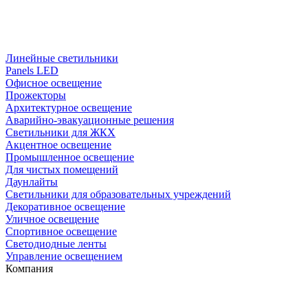
Линейные светильники
Panels LED
Офисное освещение
Прожекторы
Архитектурное освещение
Аварийно-эвакуационные решения
Светильники для ЖКХ
Акцентное освещение
Промышленное освещение
Для чистых помещений
Даунлайты
Светильники для образовательных учреждений
Декоративное освещение
Уличное освещение
Спортивное освещение
Светодиодные ленты
Управление освещением
Компания