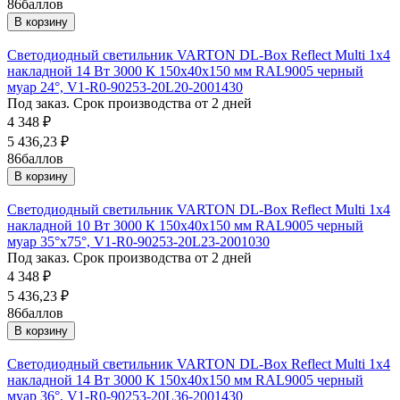
86
баллов
В корзину
Светодиодный светильник VARTON DL-Box Reflect Multi 1x4
накладной 14 Вт 3000 К 150х40х150 мм RAL9005 черный
муар 24°, V1-R0-90253-20L20-2001430
Под заказ. Срок производства от 2 дней
4 348
₽
5 436,23
₽
86
баллов
В корзину
Светодиодный светильник VARTON DL-Box Reflect Multi 1x4
накладной 10 Вт 3000 К 150х40х150 мм RAL9005 черный
муар 35°x75°, V1-R0-90253-20L23-2001030
Под заказ. Срок производства от 2 дней
4 348
₽
5 436,23
₽
86
баллов
В корзину
Светодиодный светильник VARTON DL-Box Reflect Multi 1x4
накладной 14 Вт 3000 К 150х40х150 мм RAL9005 черный
муар 36°, V1-R0-90253-20L36-2001430