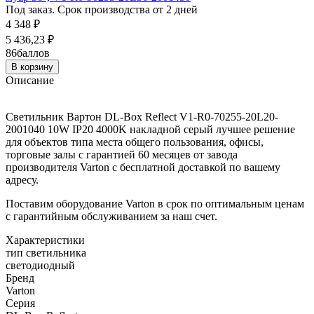
Под заказ. Срок производства от 2 дней
4 348
₽
5 436,23
₽
86
баллов
В корзину
Описание
Светильник Вартон DL-Box Reflect V1-R0-70255-20L20-
2001040 10W IP20 4000K накладной серый лучшее решение
для объектов типа места общего пользования, офисы,
торговые залы с гарантией 60 месяцев от завода
производителя Varton с бесплатной доставкой по вашему
адресу.
Поставим оборудование Varton в срок по оптимальным ценам
с гарантийным обслуживанием за наш счет.
Характеристики
тип светильника
светодиодный
Бренд
Varton
Серия