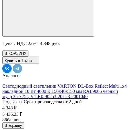
Цена с НДС 22% -
4 348 руб.
В КОРЗИНУ
Купить в 1 клик
Аналоги
Светодиодный светильник VARTON DL-Box Reflect Multi 1x4
накладной 10 Вт 4000 К 150х40х150 мм RAL9005 черный
муар 35°x75°, V1-R0-90253-20L23-2001040
Под заказ. Срок производства от 2 дней
4 348
₽
5 436,23
₽
86
баллов
В корзину