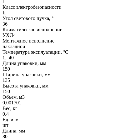
1
Класс электробезопасности
II
Угол светового пучка, °
36
Климатическое исполнение
УХЛ4
Монтажное исполнение
накладной
Температура эксплуатации, °С
1...40
Длина упаковки, мм
150
Ширина упаковки, мм
135
Высота упаковки, мм
150
Объем, м3
0,001701
Вес, кг
0,4
Ед. изм.
шт
Длина, мм
80