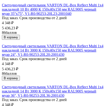
Светодиодный светильник VARTON DL-Box Reflect Multi 1x4
накладной 10 Вт 4000 К 150х40х150 мм RAL9005 черный
муар 35°x75°, V1-R0-90253-20L23-2001040
Под заказ. Срок производства от 2 дней
4 348
₽
5 436,23
₽
86
баллов
В корзину
Светодиодный светильник VARTON DL-Box Reflect Multi 1x4
накладной 14 Вт 3000 К 150х40х150 мм RAL9005 черный
муар 24°, V1-R0-90253-20L20-2001430
Под заказ. Срок производства от 2 дней
4 348
₽
5 436,23
₽
86
баллов
В корзину
Светодиодный светильник VARTON DL-Box Reflect Multi 1x4
накладной 14 Вт 3000 К 150х40х150 мм RAL9005 черный
муар 36°, V1-R0-90253-20L36-2001430
Под заказ. Срок производства от 2 дней
4 348
₽