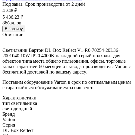
Под заказ. Срок производства от 2 дней
4 348
₽
5 436,23
₽
86
баллов
В корзину
Описание
Светильник Вартон DL-Box Reflect V1-R0-70254-20L36-
2001040 10W IP20 4000K накладной серый подходит для
объектов типа места общего пользования, офисы, торговые
залы с гарантией 60 месяцев от завода производителя Varton с
бесплатной доставкой по вашему адресу.
Поставим оборудование Varton в срок по оптимальным ценам
с гарантийным обслуживанием за наш счет.
Характеристики
тип светильника
светодиодный
Бренд
Varton
Серия
DL-Box Reflect