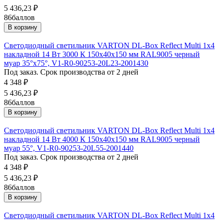
5 436,23
₽
86
баллов
В корзину
Светодиодный светильник VARTON DL-Box Reflect Multi 1x4
накладной 14 Вт 3000 К 150х40х150 мм RAL9005 черный
муар 35°x75°, V1-R0-90253-20L23-2001430
Под заказ. Срок производства от 2 дней
4 348
₽
5 436,23
₽
86
баллов
В корзину
Светодиодный светильник VARTON DL-Box Reflect Multi 1x4
накладной 14 Вт 4000 К 150х40х150 мм RAL9005 черный
муар 55°, V1-R0-90253-20L55-2001440
Под заказ. Срок производства от 2 дней
4 348
₽
5 436,23
₽
86
баллов
В корзину
Светодиодный светильник VARTON DL-Box Reflect Multi 1x4