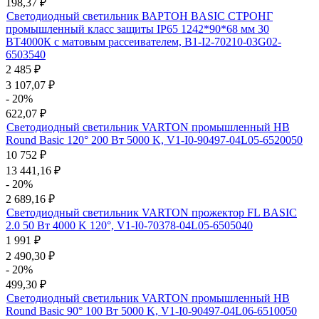
198,37
₽
Светодиодный светильник ВАРТОН BASIC СТРОНГ
промышленный класс защиты IP65 1242*90*68 мм 30
ВТ4000К с матовым рассеивателем, B1-I2-70210-03G02-
6503540
2 485
₽
3 107,07
₽
- 20%
622,07
₽
Светодиодный светильник VARTON промышленный HB
Round Basic 120° 200 Вт 5000 K, V1-I0-90497-04L05-6520050
10 752
₽
13 441,16
₽
- 20%
2 689,16
₽
Светодиодный светильник VARTON прожектор FL BASIC
2.0 50 Вт 4000 K 120°, V1-I0-70378-04L05-6505040
1 991
₽
2 490,30
₽
- 20%
499,30
₽
Светодиодный светильник VARTON промышленный HB
Round Basic 90° 100 Вт 5000 K, V1-I0-90497-04L06-6510050