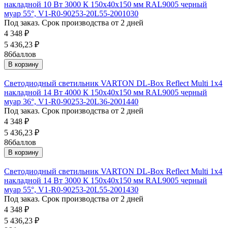
накладной 10 Вт 3000 К 150х40х150 мм RAL9005 черный
муар 55°, V1-R0-90253-20L55-2001030
Под заказ. Срок производства от 2 дней
4 348
₽
5 436,23
₽
86
баллов
В корзину
Светодиодный светильник VARTON DL-Box Reflect Multi 1x4
накладной 14 Вт 4000 К 150х40х150 мм RAL9005 черный
муар 36°, V1-R0-90253-20L36-2001440
Под заказ. Срок производства от 2 дней
4 348
₽
5 436,23
₽
86
баллов
В корзину
Светодиодный светильник VARTON DL-Box Reflect Multi 1x4
накладной 14 Вт 3000 К 150х40х150 мм RAL9005 черный
муар 55°, V1-R0-90253-20L55-2001430
Под заказ. Срок производства от 2 дней
4 348
₽
5 436,23
₽