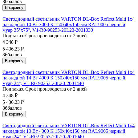
86
баллов
В корзину
Светодиодный светильник VARTON DL-Box Reflect Multi 1x4
накладной 10 Вт 3000 К 150х40х150 мм RAL9005 черный
муар 35°x75°, V1-R0-90253-20L23-2001030
Под заказ. Срок производства от 2 дней
4 348
₽
5 436,23
₽
86
баллов
В корзину
Светодиодный светильник VARTON DL-Box Reflect Multi 1x4
накладной 14 Вт 4000 К 150х40х150 мм RAL9005 черный
муар 24°, V1-R0-90253-20L20-2001440
Под заказ. Срок производства от 2 дней
4 348
₽
5 436,23
₽
86
баллов
В корзину
Светодиодный светильник VARTON DL-Box Reflect Multi 1x4
накладной 10 Вт 4000 К 150х40х150 мм RAL9005 черный
муар 24°, V1-R0-90253-20L20-2001040