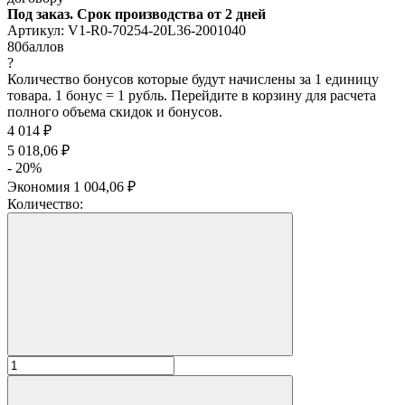
Под заказ. Срок производства от 2 дней
Артикул:
V1-R0-70254-20L36-2001040
80
баллов
?
Количество бонусов которые будут начислены за 1 единицу
товара. 1 бонус = 1 рубль. Перейдите в корзину для расчета
полного объема скидок и бонусов.
4 014
₽
5 018,06
₽
- 20%
Экономия
1 004,06
₽
Количество: