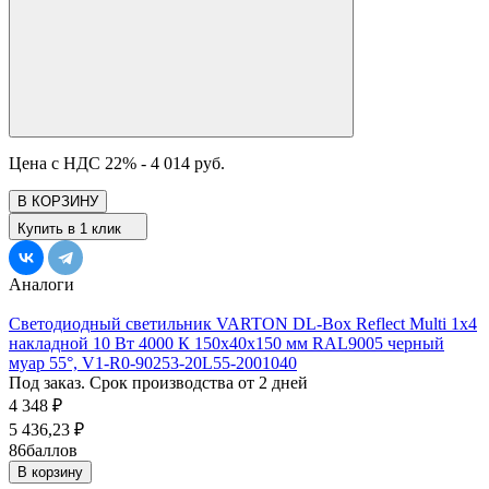
Цена с НДС 22% -
4 014 руб.
В КОРЗИНУ
Купить в 1 клик
Аналоги
Светодиодный светильник VARTON DL-Box Reflect Multi 1x4
накладной 10 Вт 4000 К 150х40х150 мм RAL9005 черный
муар 55°, V1-R0-90253-20L55-2001040
Под заказ. Срок производства от 2 дней
4 348
₽
5 436,23
₽
86
баллов
В корзину