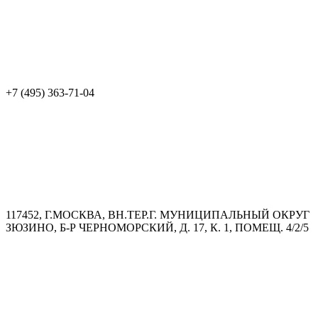
+7 (495) 363-71-04
117452, Г.МОСКВА, ВН.ТЕР.Г. МУНИЦИПАЛЬНЫЙ ОКРУГ
ЗЮЗИНО, Б-Р ЧЕРНОМОРСКИЙ, Д. 17, К. 1, ПОМЕЩ. 4/2/5