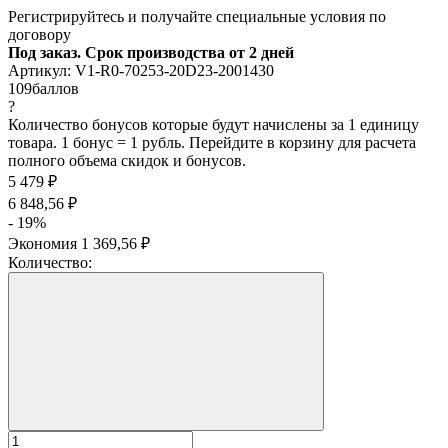
Регистрируйтесь и получайте специальные условия по
договору
Под заказ. Срок производства от 2 дней
Артикул:
V1-R0-70253-20D23-2001430
109
баллов
?
Количество бонусов которые будут начислены за 1 единицу
товара. 1 бонус = 1 рубль. Перейдите в корзину для расчета
полного объема скидок и бонусов.
5 479
₽
6 848,56
₽
- 19%
Экономия
1 369,56
₽
Количество: