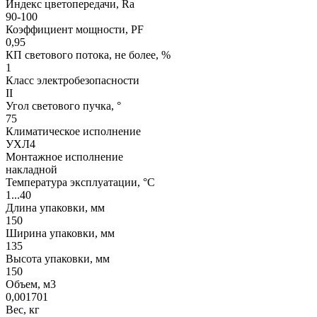
Индекс цветопередачи, Ra
90-100
Коэффициент мощности, PF
0,95
КП светового потока, не более, %
1
Класс электробезопасности
II
Угол светового пучка, °
75
Климатическое исполнение
УХЛ4
Монтажное исполнение
накладной
Температура эксплуатации, °С
1...40
Длина упаковки, мм
150
Ширина упаковки, мм
135
Высота упаковки, мм
150
Объем, м3
0,001701
Вес, кг