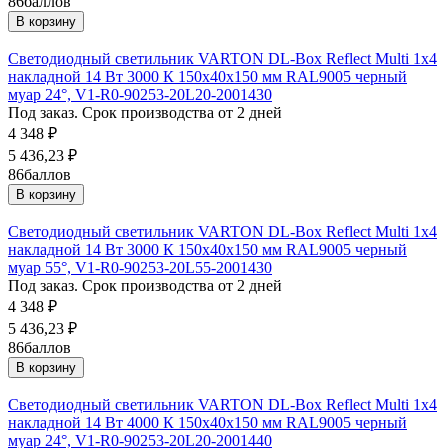
86
баллов
В корзину
Светодиодный светильник VARTON DL-Box Reflect Multi 1x4
накладной 14 Вт 3000 К 150х40х150 мм RAL9005 черный
муар 24°, V1-R0-90253-20L20-2001430
Под заказ. Срок производства от 2 дней
4 348
₽
5 436,23
₽
86
баллов
В корзину
Светодиодный светильник VARTON DL-Box Reflect Multi 1x4
накладной 14 Вт 3000 К 150х40х150 мм RAL9005 черный
муар 55°, V1-R0-90253-20L55-2001430
Под заказ. Срок производства от 2 дней
4 348
₽
5 436,23
₽
86
баллов
В корзину
Светодиодный светильник VARTON DL-Box Reflect Multi 1x4
накладной 14 Вт 4000 К 150х40х150 мм RAL9005 черный
муар 24°, V1-R0-90253-20L20-2001440