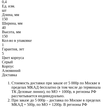
0,4
Ед. изм.
шт
Длина, мм
150
Ширина, мм
40
Высота, мм
150
Кол-во в упаковке
1
Гарантия, лет
5
Цвет корпуса
Серый
Корпус
Алюминий
Доставка
Стоимость доставки при заказе от 5 000р по Москве в
пределах МКАД бесплатно (в том числе до терминала
ТК Деловые линии), по МО + 1000р, в регионы РФ
рассчитывается индивидуально.
При заказе до 5 000р – доставка по Москве в пределах
МКАД + 500р, по МО + 1200р. В регионы РФ