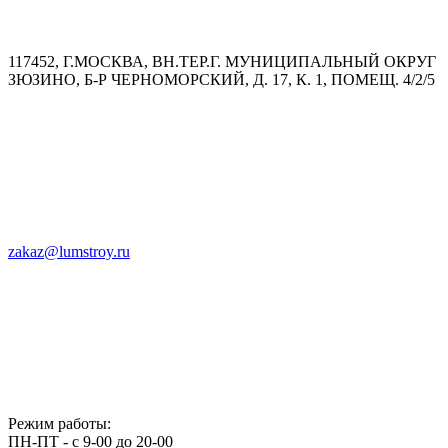
117452, Г.МОСКВА, ВН.ТЕР.Г. МУНИЦИПАЛЬНЫЙ ОКРУГ
ЗЮЗИНО, Б-Р ЧЕРНОМОРСКИЙ, Д. 17, К. 1, ПОМЕЩ. 4/2/5
zakaz@lumstroy.ru
Режим работы:
ПН-ПТ - с 9-00 до 20-00