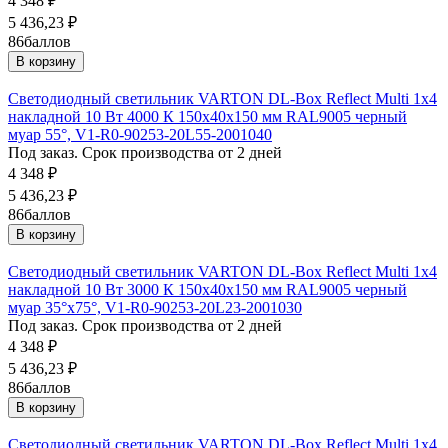
4 348
₽
5 436,23
₽
86
баллов
В корзину
Светодиодный светильник VARTON DL-Box Reflect Multi 1x4
накладной 10 Вт 4000 К 150х40х150 мм RAL9005 черный
муар 55°, V1-R0-90253-20L55-2001040
Под заказ. Срок производства от 2 дней
4 348
₽
5 436,23
₽
86
баллов
В корзину
Светодиодный светильник VARTON DL-Box Reflect Multi 1x4
накладной 10 Вт 3000 К 150х40х150 мм RAL9005 черный
муар 35°x75°, V1-R0-90253-20L23-2001030
Под заказ. Срок производства от 2 дней
4 348
₽
5 436,23
₽
86
баллов
В корзину
Светодиодный светильник VARTON DL-Box Reflect Multi 1x4