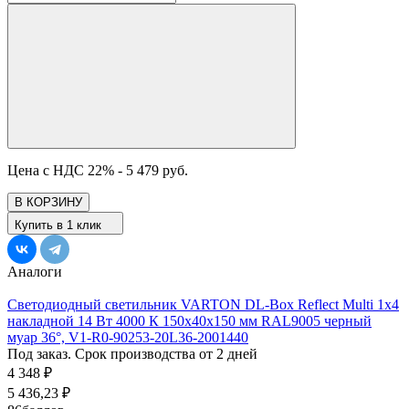
Цена с НДС 22% -
5 479 руб.
В КОРЗИНУ
Купить в 1 клик
Аналоги
Светодиодный светильник VARTON DL-Box Reflect Multi 1x4
накладной 14 Вт 4000 К 150х40х150 мм RAL9005 черный
муар 36°, V1-R0-90253-20L36-2001440
Под заказ. Срок производства от 2 дней
4 348
₽
5 436,23
₽