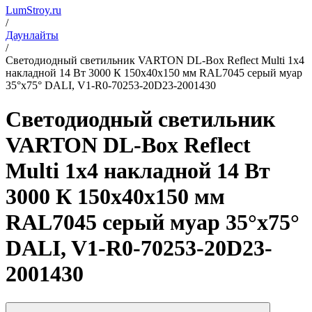
LumStroy.ru
/
Даунлайты
/
Светодиодный светильник VARTON DL-Box Reflect Multi 1x4
накладной 14 Вт 3000 К 150х40х150 мм RAL7045 серый муар
35°x75° DALI, V1-R0-70253-20D23-2001430
Светодиодный светильник
VARTON DL-Box Reflect
Multi 1x4 накладной 14 Вт
3000 К 150х40х150 мм
RAL7045 серый муар 35°x75°
DALI, V1-R0-70253-20D23-
2001430