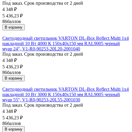
Под заказ. Срок производства от 2 дней
4 348
₽
5 436,23
₽
86
баллов
В корзину
Светодиодный светильник VARTON DL-Box Reflect Multi 1x4
накладной 10 Вт 4000 К 150х40х150 мм RAL9005 черный
муар 24°, V1-R0-90253-20L20-2001040
Под заказ. Срок производства от 2 дней
4 348
₽
5 436,23
₽
86
баллов
В корзину
Светодиодный светильник VARTON DL-Box Reflect Multi 1x4
накладной 10 Вт 3000 К 150х40х150 мм RAL9005 черный
муар 55°, V1-R0-90253-20L55-2001030
Под заказ. Срок производства от 2 дней
4 348
₽
5 436,23
₽
86
баллов
В корзину