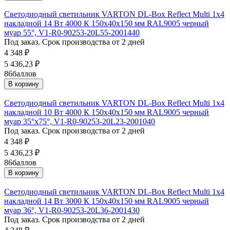
Светодиодный светильник VARTON DL-Box Reflect Multi 1x4
накладной 14 Вт 4000 К 150х40х150 мм RAL9005 черный
муар 55°, V1-R0-90253-20L55-2001440
Под заказ. Срок производства от 2 дней
4 348
₽
5 436,23
₽
86
баллов
В корзину
Светодиодный светильник VARTON DL-Box Reflect Multi 1x4
накладной 10 Вт 4000 К 150х40х150 мм RAL9005 черный
муар 35°x75°, V1-R0-90253-20L23-2001040
Под заказ. Срок производства от 2 дней
4 348
₽
5 436,23
₽
86
баллов
В корзину
Светодиодный светильник VARTON DL-Box Reflect Multi 1x4
накладной 14 Вт 3000 К 150х40х150 мм RAL9005 черный
муар 36°, V1-R0-90253-20L36-2001430
Под заказ. Срок производства от 2 дней