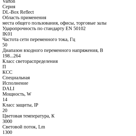
Varton
Серия
DL-Box Reflect
Область применения
места общего пользования, офисы, торговые залы
Ударопрочность по стандарту EN 50102
IK01
Частота сети переменного тока, Гц
50
Диапазон входного переменного напряжения, В
198...264
Класс светораспределения
П
КСС
Специальная
Исполнение
DALI
Мощность, W
14
Класс защиты, IP
20
Цветовая температура, К
3000
Световой поток, Lm
1300