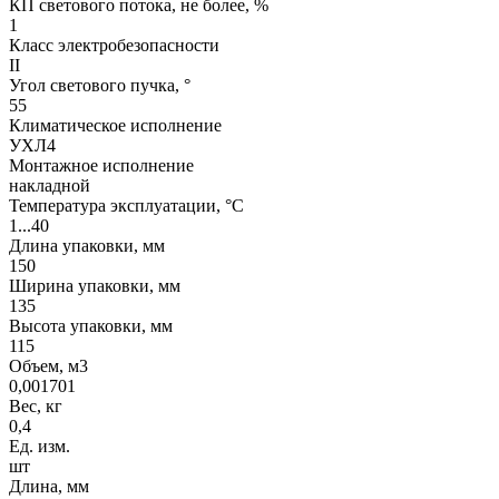
КП светового потока, не более, %
1
Класс электробезопасности
II
Угол светового пучка, °
55
Климатическое исполнение
УХЛ4
Монтажное исполнение
накладной
Температура эксплуатации, °С
1...40
Длина упаковки, мм
150
Ширина упаковки, мм
135
Высота упаковки, мм
115
Объем, м3
0,001701
Вес, кг
0,4
Ед. изм.
шт
Длина, мм