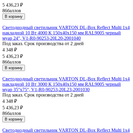
5 436,23
₽
86
баллов
В корзину
Светодиодный светильник VARTON DL-Box Reflect Multi 1x4
накладной 10 Вт 4000 К 150х40х150 мм RAL9005 черный
муар 24°, V1-R0-90253-20L20-2001040
Под заказ. Срок производства от 2 дней
4 348
₽
5 436,23
₽
86
баллов
В корзину
Светодиодный светильник VARTON DL-Box Reflect Multi 1x4
накладной 10 Вт 3000 К 150х40х150 мм RAL9005 черный
муар 35°x75°, V1-R0-90253-20L23-2001030
Под заказ. Срок производства от 2 дней
4 348
₽
5 436,23
₽
86
баллов
В корзину
Светодиодный светильник VARTON DL-Box Reflect Multi 1x4