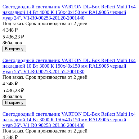
Светодиодный светильник VARTON DL-Box Reflect Multi 1x4
накладной 14 Вт 4000 К 150х40х150 мм RAL9005 черный
муар 24°, V1-R0-90253-20L20-2001440
Под заказ. Срок производства от 2 дней
4 348
₽
5 436,23
₽
86
баллов
В корзину
Светодиодный светильник VARTON DL-Box Reflect Multi 1x4
накладной 10 Вт 3000 К 150х40х150 мм RAL9005 черный
муар 55°, V1-R0-90253-20L55-2001030
Под заказ. Срок производства от 2 дней
4 348
₽
5 436,23
₽
86
баллов
В корзину
Светодиодный светильник VARTON DL-Box Reflect Multi 1x4
накладной 14 Вт 3000 К 150х40х150 мм RAL9005 черный
муар 36°, V1-R0-90253-20L36-2001430
Под заказ. Срок производства от 2 дней
4 348
₽