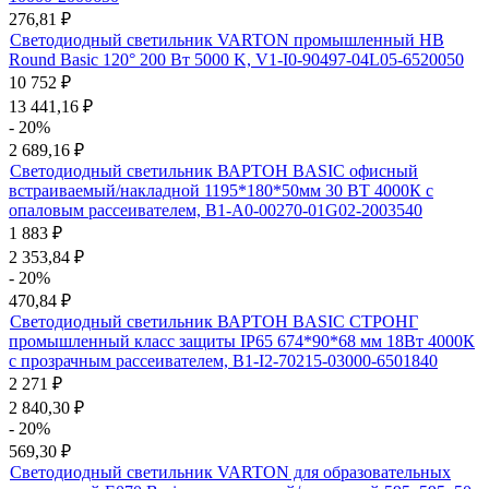
276,81
₽
Светодиодный светильник VARTON промышленный HB
Round Basic 120° 200 Вт 5000 K, V1-I0-90497-04L05-6520050
10 752
₽
13 441,16
₽
- 20%
2 689,16
₽
Светодиодный светильник ВАРТОН BASIC офисный
встраиваемый/накладной 1195*180*50мм 30 ВТ 4000К с
опаловым рассеивателем, B1-A0-00270-01G02-2003540
1 883
₽
2 353,84
₽
- 20%
470,84
₽
Светодиодный светильник ВАРТОН BASIC СТРОНГ
промышленный класс защиты IP65 674*90*68 мм 18Вт 4000К
с прозрачным рассеивателем, B1-I2-70215-03000-6501840
2 271
₽
2 840,30
₽
- 20%
569,30
₽
Светодиодный светильник VARTON для образовательных