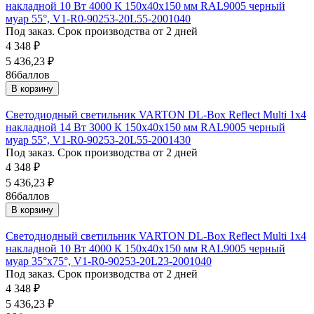
накладной 10 Вт 4000 К 150х40х150 мм RAL9005 черный
муар 55°, V1-R0-90253-20L55-2001040
Под заказ. Срок производства от 2 дней
4 348
₽
5 436,23
₽
86
баллов
В корзину
Светодиодный светильник VARTON DL-Box Reflect Multi 1x4
накладной 14 Вт 3000 К 150х40х150 мм RAL9005 черный
муар 55°, V1-R0-90253-20L55-2001430
Под заказ. Срок производства от 2 дней
4 348
₽
5 436,23
₽
86
баллов
В корзину
Светодиодный светильник VARTON DL-Box Reflect Multi 1x4
накладной 10 Вт 4000 К 150х40х150 мм RAL9005 черный
муар 35°x75°, V1-R0-90253-20L23-2001040
Под заказ. Срок производства от 2 дней
4 348
₽
5 436,23
₽