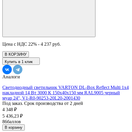
Цена с НДС 22% -
4 237 руб.
В КОРЗИНУ
Купить в 1 клик
Аналоги
Светодиодный светильник VARTON DL-Box Reflect Multi 1x4
накладной 14 Вт 3000 К 150х40х150 мм RAL9005 черный
муар 24°, V1-R0-90253-20L20-2001430
Под заказ. Срок производства от 2 дней
4 348
₽
5 436,23
₽
86
баллов
В корзину