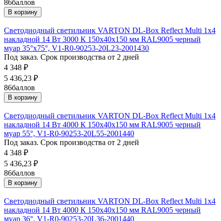
86
баллов
В корзину
Светодиодный светильник VARTON DL-Box Reflect Multi 1x4
накладной 14 Вт 3000 К 150х40х150 мм RAL9005 черный
муар 35°x75°, V1-R0-90253-20L23-2001430
Под заказ. Срок производства от 2 дней
4 348
₽
5 436,23
₽
86
баллов
В корзину
Светодиодный светильник VARTON DL-Box Reflect Multi 1x4
накладной 14 Вт 4000 К 150х40х150 мм RAL9005 черный
муар 55°, V1-R0-90253-20L55-2001440
Под заказ. Срок производства от 2 дней
4 348
₽
5 436,23
₽
86
баллов
В корзину
Светодиодный светильник VARTON DL-Box Reflect Multi 1x4
накладной 14 Вт 4000 К 150х40х150 мм RAL9005 черный
муар 36°, V1-R0-90253-20L36-2001440