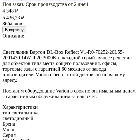
Под заказ. Срок производства от 2 дней
4 348
₽
5 436,23
₽
86
баллов
В корзину
Описание
Светильник Вартон DL-Box Reflect V1-R0-70252-20L55-
2001430 14W IP20 3000K накладной серый лучшее решение
для объектов типа места общего пользования, офисы,
торговые залы с гарантией 60 месяцев от завода
производителя Varton с бесплатной доставкой по вашему
адресу.
Поставим оборудование Varton в срок по оптимальным ценам
с гарантийным обслуживанием за наш счет.
Характеристики
тип светильника
светодиодный
Бренд
Varton
Серия