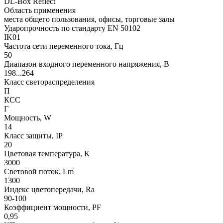
DL-Box Reflect
Область применения
места общего пользования, офисы, торговые залы
Ударопрочность по стандарту EN 50102
IK01
Частота сети переменного тока, Гц
50
Диапазон входного переменного напряжения, В
198...264
Класс светораспределения
П
КСС
Г
Мощность, W
14
Класс защиты, IP
20
Цветовая температура, К
3000
Световой поток, Lm
1300
Индекс цветопередачи, Ra
90-100
Коэффициент мощности, PF
0,95