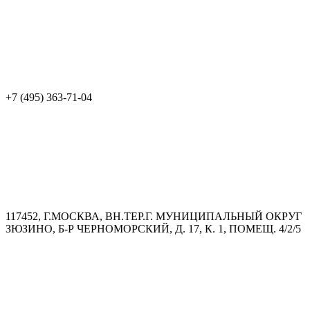
+7 (495) 363-71-04
117452, Г.МОСКВА, ВН.ТЕР.Г. МУНИЦИПАЛЬНЫЙ ОКРУГ
ЗЮЗИНО, Б-Р ЧЕРНОМОРСКИЙ, Д. 17, К. 1, ПОМЕЩ. 4/2/5