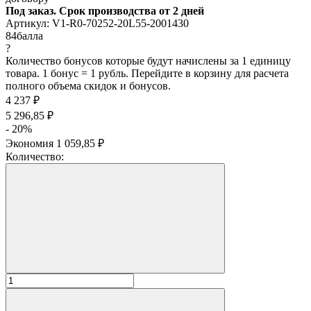
Под заказ. Срок производства от 2 дней
Артикул:
V1-R0-70252-20L55-2001430
84
балла
?
Количество бонусов которые будут начислены за 1 единицу
товара. 1 бонус = 1 рубль. Перейдите в корзину для расчета
полного объема скидок и бонусов.
4 237
₽
5 296,85
₽
- 20%
Экономия
1 059,85
₽
Количество: