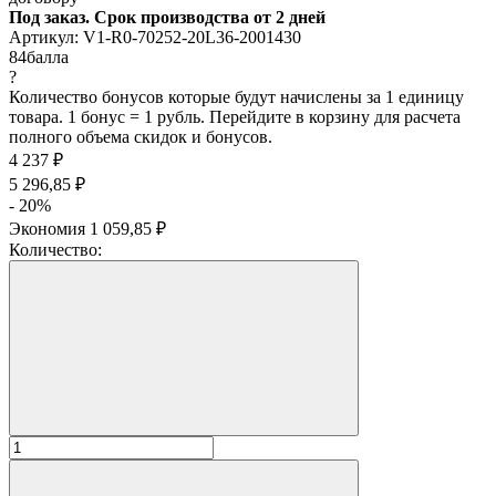
Под заказ. Срок производства от 2 дней
Артикул:
V1-R0-70252-20L36-2001430
84
балла
?
Количество бонусов которые будут начислены за 1 единицу
товара. 1 бонус = 1 рубль. Перейдите в корзину для расчета
полного объема скидок и бонусов.
4 237
₽
5 296,85
₽
- 20%
Экономия
1 059,85
₽
Количество: