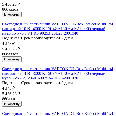
5 436,23
₽
86
баллов
В корзину
Светодиодный светильник VARTON DL-Box Reflect Multi 1x4
накладной 10 Вт 4000 К 150х40х150 мм RAL9005 черный
муар 35°x75°, V1-R0-90253-20L23-2001040
Под заказ. Срок производства от 2 дней
4 348
₽
5 436,23
₽
86
баллов
В корзину
Светодиодный светильник VARTON DL-Box Reflect Multi 1x4
накладной 14 Вт 3000 К 150х40х150 мм RAL9005 черный
муар 35°x75°, V1-R0-90253-20L23-2001430
Под заказ. Срок производства от 2 дней
4 348
₽
5 436,23
₽
86
баллов
В корзину
Светодиодный светильник VARTON DL-Box Reflect Multi 1x4