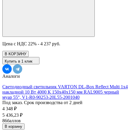
Цена с НДС 22% -
4 237 руб.
В КОРЗИНУ
Купить в 1 клик
Аналоги
Светодиодный светильник VARTON DL-Box Reflect Multi 1x4
накладной 10 Вт 4000 К 150х40х150 мм RAL9005 черный
муар 55°, V1-R0-90253-20L55-2001040
Под заказ. Срок производства от 2 дней
4 348
₽
5 436,23
₽
86
баллов
В корзину