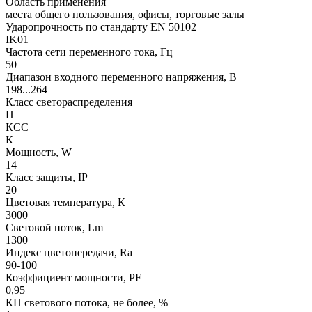
Область применения
места общего пользования, офисы, торговые залы
Ударопрочность по стандарту EN 50102
IK01
Частота сети переменного тока, Гц
50
Диапазон входного переменного напряжения, В
198...264
Класс светораспределения
П
КСС
К
Мощность, W
14
Класс защиты, IP
20
Цветовая температура, К
3000
Световой поток, Lm
1300
Индекс цветопередачи, Ra
90-100
Коэффициент мощности, PF
0,95
КП светового потока, не более, %