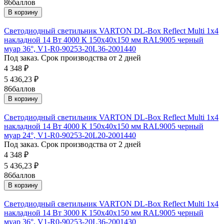
86
баллов
В корзину
Светодиодный светильник VARTON DL-Box Reflect Multi 1x4
накладной 14 Вт 4000 К 150х40х150 мм RAL9005 черный
муар 36°, V1-R0-90253-20L36-2001440
Под заказ. Срок производства от 2 дней
4 348
₽
5 436,23
₽
86
баллов
В корзину
Светодиодный светильник VARTON DL-Box Reflect Multi 1x4
накладной 14 Вт 4000 К 150х40х150 мм RAL9005 черный
муар 24°, V1-R0-90253-20L20-2001440
Под заказ. Срок производства от 2 дней
4 348
₽
5 436,23
₽
86
баллов
В корзину
Светодиодный светильник VARTON DL-Box Reflect Multi 1x4
накладной 14 Вт 3000 К 150х40х150 мм RAL9005 черный
муар 36°, V1-R0-90253-20L36-2001430