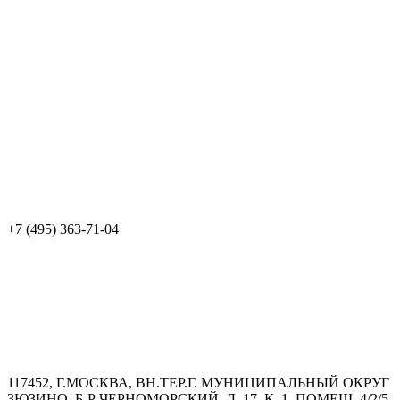
+7 (495) 363-71-04
117452, Г.МОСКВА, ВН.ТЕР.Г. МУНИЦИПАЛЬНЫЙ ОКРУГ
ЗЮЗИНО, Б-Р ЧЕРНОМОРСКИЙ, Д. 17, К. 1, ПОМЕЩ. 4/2/5