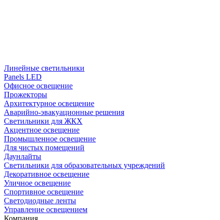
Линейные светильники
Panels LED
Офисное освещение
Прожекторы
Архитектурное освещение
Аварийно-эвакуационные решения
Светильники для ЖКХ
Акцентное освещение
Промышленное освещение
Для чистых помещений
Даунлайты
Светильники для образовательных учреждений
Декоративное освещение
Уличное освещение
Спортивное освещение
Светодиодные ленты
Управление освещением
Компания