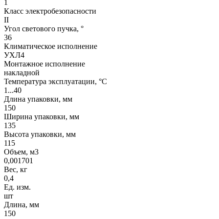
1
Класс электробезопасности
II
Угол светового пучка, °
36
Климатическое исполнение
УХЛ4
Монтажное исполнение
накладной
Температура эксплуатации, °С
1...40
Длина упаковки, мм
150
Ширина упаковки, мм
135
Высота упаковки, мм
115
Объем, м3
0,001701
Вес, кг
0,4
Ед. изм.
шт
Длина, мм
150