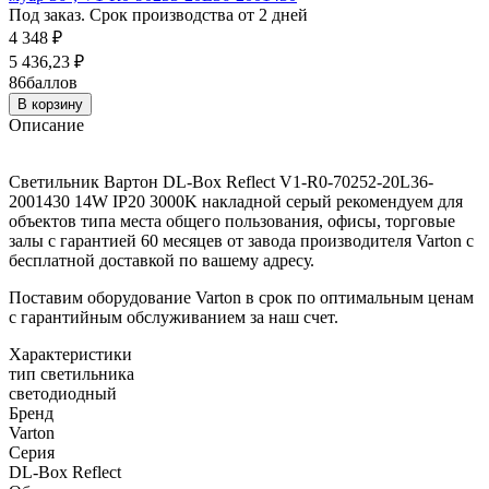
Под заказ. Срок производства от 2 дней
4 348
₽
5 436,23
₽
86
баллов
В корзину
Описание
Светильник Вартон DL-Box Reflect V1-R0-70252-20L36-
2001430 14W IP20 3000K накладной серый рекомендуем для
объектов типа места общего пользования, офисы, торговые
залы с гарантией 60 месяцев от завода производителя Varton с
бесплатной доставкой по вашему адресу.
Поставим оборудование Varton в срок по оптимальным ценам
с гарантийным обслуживанием за наш счет.
Характеристики
тип светильника
светодиодный
Бренд
Varton
Серия
DL-Box Reflect