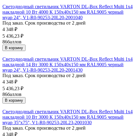
Светодиодный светильник VARTON DL-Box Reflect Multi 1x4
накладной 10 Вт 4000 К 150х40х150 мм RAL9005 черный
муар 24°, V1-R0-90253-20L20-2001040
Под заказ. Срок производства от 2 дней
4 348
₽
5 436,23
₽
86
баллов
В корзину
Светодиодный светильник VARTON DL-Box Reflect Multi 1x4
накладной 14 Вт 3000 К 150х40х150 мм RAL9005 черный
муар 24°, V1-R0-90253-20L20-2001430
Под заказ. Срок производства от 2 дней
4 348
₽
5 436,23
₽
86
баллов
В корзину
Светодиодный светильник VARTON DL-Box Reflect Multi 1x4
накладной 10 Вт 3000 К 150х40х150 мм RAL9005 черный
муар 35°x75°, V1-R0-90253-20L23-2001030
Под заказ. Срок производства от 2 дней
4 348
₽