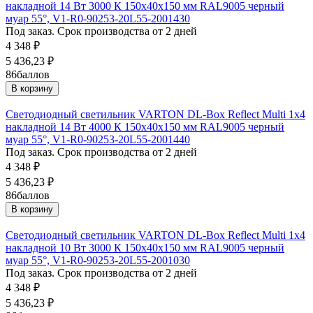
накладной 14 Вт 3000 К 150х40х150 мм RAL9005 черный
муар 55°, V1-R0-90253-20L55-2001430
Под заказ. Срок производства от 2 дней
4 348
₽
5 436,23
₽
86
баллов
В корзину
Светодиодный светильник VARTON DL-Box Reflect Multi 1x4
накладной 14 Вт 4000 К 150х40х150 мм RAL9005 черный
муар 55°, V1-R0-90253-20L55-2001440
Под заказ. Срок производства от 2 дней
4 348
₽
5 436,23
₽
86
баллов
В корзину
Светодиодный светильник VARTON DL-Box Reflect Multi 1x4
накладной 10 Вт 3000 К 150х40х150 мм RAL9005 черный
муар 55°, V1-R0-90253-20L55-2001030
Под заказ. Срок производства от 2 дней
4 348
₽
5 436,23
₽