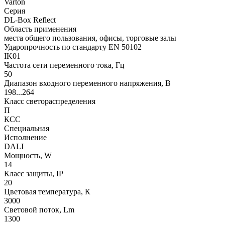
Varton
Серия
DL-Box Reflect
Область применения
места общего пользования, офисы, торговые залы
Ударопрочность по стандарту EN 50102
IK01
Частота сети переменного тока, Гц
50
Диапазон входного переменного напряжения, В
198...264
Класс светораспределения
П
КСС
Специальная
Исполнение
DALI
Мощность, W
14
Класс защиты, IP
20
Цветовая температура, К
3000
Световой поток, Lm
1300