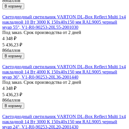
86
баллов
В корзину
Светодиодный светильник VARTON DL-Box Reflect Multi 1x4
накладной 10 Вт 3000 К 150х40х150 мм RAL9005 черный
муар 55°, V1-R0-90253-20L55-2001030
Под заказ. Срок производства от 2 дней
4 348
₽
5 436,23
₽
86
баллов
В корзину
Светодиодный светильник VARTON DL-Box Reflect Multi 1x4
накладной 14 Вт 4000 К 150х40х150 мм RAL9005 черный
муар 36°, V1-R0-90253-20L36-2001440
Под заказ. Срок производства от 2 дней
4 348
₽
5 436,23
₽
86
баллов
В корзину
Светодиодный светильник VARTON DL-Box Reflect Multi 1x4
накладной 14 Вт 3000 К 150х40х150 мм RAL9005 черный
муар 24°, V1-R0-90253-20L20-2001430