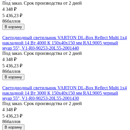
Под заказ. Срок производства от 2 дней
4 348
₽
5 436,23
₽
86
баллов
В корзину
Светодиодный светильник VARTON DL-Box Reflect Multi 1x4
накладной 14 Вт 4000 К 150х40х150 мм RAL9005 черный
муар 55°, V1-R0-90253-20L55-2001440
Под заказ. Срок производства от 2 дней
4 348
₽
5 436,23
₽
86
баллов
В корзину
Светодиодный светильник VARTON DL-Box Reflect Multi 1x4
накладной 14 Вт 3000 К 150х40х150 мм RAL9005 черный
муар 55°, V1-R0-90253-20L55-2001430
Под заказ. Срок производства от 2 дней
4 348
₽
5 436,23
₽
86
баллов
В корзину