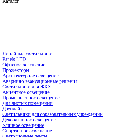
Каталог
Линейные светильники
Panels LED
Офисное освещение
Прожекторы
Архитектурное освещение
Аварийно-эвакуационные решения
Светильники для ЖКХ
Акцентное освещение
Промышленное освещение
Для чистых помещений
Даунлайты
Светильники для образовательных учреждений
Декоративное освещение
Уличное освещение
Спортивное освещение
Светодиодные ленты