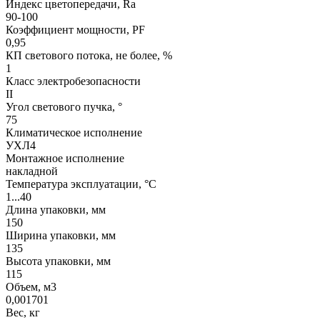
Индекс цветопередачи, Ra
90-100
Коэффициент мощности, PF
0,95
КП светового потока, не более, %
1
Класс электробезопасности
II
Угол светового пучка, °
75
Климатическое исполнение
УХЛ4
Монтажное исполнение
накладной
Температура эксплуатации, °С
1...40
Длина упаковки, мм
150
Ширина упаковки, мм
135
Высота упаковки, мм
115
Объем, м3
0,001701
Вес, кг