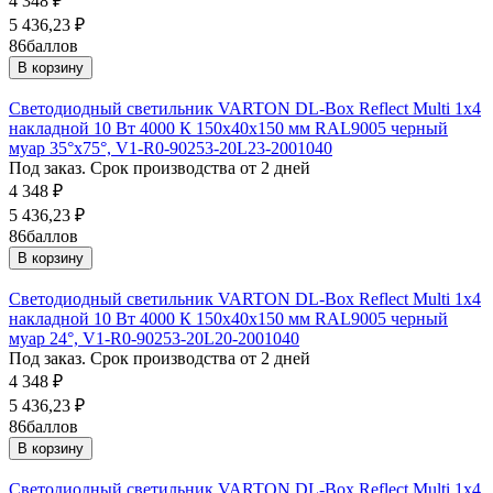
4 348
₽
5 436,23
₽
86
баллов
В корзину
Светодиодный светильник VARTON DL-Box Reflect Multi 1x4
накладной 10 Вт 4000 К 150х40х150 мм RAL9005 черный
муар 35°x75°, V1-R0-90253-20L23-2001040
Под заказ. Срок производства от 2 дней
4 348
₽
5 436,23
₽
86
баллов
В корзину
Светодиодный светильник VARTON DL-Box Reflect Multi 1x4
накладной 10 Вт 4000 К 150х40х150 мм RAL9005 черный
муар 24°, V1-R0-90253-20L20-2001040
Под заказ. Срок производства от 2 дней
4 348
₽
5 436,23
₽
86
баллов
В корзину
Светодиодный светильник VARTON DL-Box Reflect Multi 1x4