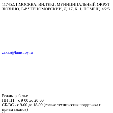
117452, Г.МОСКВА, ВН.ТЕР.Г. МУНИЦИПАЛЬНЫЙ ОКРУГ
ЗЮЗИНО, Б-Р ЧЕРНОМОРСКИЙ, Д. 17, К. 1, ПОМЕЩ. 4/2/5
zakaz@lumstroy.ru
Режим работы:
ПН-ПТ - с 9-00 до 20-00
СБ-ВС - с 9-00 до 18-00 (только техническая поддержка и
прием заказов)