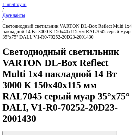
LumStroy.ru
/
Даунлайты
/
Светодиодный светильник VARTON DL-Box Reflect Multi 1x4
накладной 14 Вт 3000 К 150х40х115 мм RAL7045 серый муар
35°x75° DALI, V1-R0-70252-20D23-2001430
Светодиодный светильник
VARTON DL-Box Reflect
Multi 1x4 накладной 14 Вт
3000 К 150х40х115 мм
RAL7045 серый муар 35°x75°
DALI, V1-R0-70252-20D23-
2001430