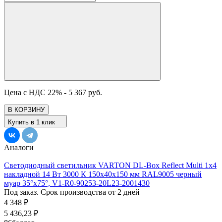
Цена с НДС 22% -
5 367 руб.
В КОРЗИНУ
Купить в 1 клик
Аналоги
Светодиодный светильник VARTON DL-Box Reflect Multi 1x4
накладной 14 Вт 3000 К 150х40х150 мм RAL9005 черный
муар 35°x75°, V1-R0-90253-20L23-2001430
Под заказ. Срок производства от 2 дней
4 348
₽
5 436,23
₽