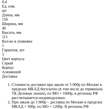
0,4
Ед. изм.
шт
Длина, мм
150
Ширина, мм
40
Высота, мм
115
Кол-во в упаковке
1
Гарантия, лет
5
Цвет корпуса
Серый
Корпус
Алюминий
Доставка
Стоимость доставки при заказе от 5 000р по Москве в
пределах МКАД бесплатно (в том числе до терминала
ТК Деловые линии), по МО + 1000р, в регионы РФ
рассчитывается индивидуально.
При заказе до 5 000р – доставка по Москве в пределах
МКАД + 500р, по МО + 1200р. В регионы РФ