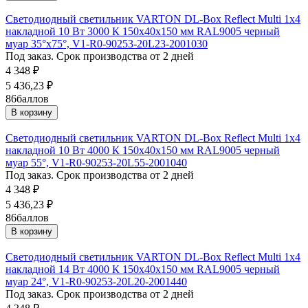
Светодиодный светильник VARTON DL-Box Reflect Multi 1x4
накладной 10 Вт 3000 К 150х40х150 мм RAL9005 черный
муар 35°x75°, V1-R0-90253-20L23-2001030
Под заказ. Срок производства от 2 дней
4 348
₽
5 436,23
₽
86
баллов
В корзину
Светодиодный светильник VARTON DL-Box Reflect Multi 1x4
накладной 10 Вт 4000 К 150х40х150 мм RAL9005 черный
муар 55°, V1-R0-90253-20L55-2001040
Под заказ. Срок производства от 2 дней
4 348
₽
5 436,23
₽
86
баллов
В корзину
Светодиодный светильник VARTON DL-Box Reflect Multi 1x4
накладной 14 Вт 4000 К 150х40х150 мм RAL9005 черный
муар 24°, V1-R0-90253-20L20-2001440
Под заказ. Срок производства от 2 дней