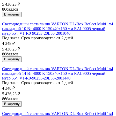
5 436,23
₽
86
баллов
В корзину
Светодиодный светильник VARTON DL-Box Reflect Multi 1x4
накладной 10 Вт 4000 К 150х40х150 мм RAL9005 черный
муар 55°, V1-R0-90253-20L55-2001040
Под заказ. Срок производства от 2 дней
4 348
₽
5 436,23
₽
86
баллов
В корзину
Светодиодный светильник VARTON DL-Box Reflect Multi 1x4
накладной 14 Вт 4000 К 150х40х150 мм RAL9005 черный
муар 55°, V1-R0-90253-20L55-2001440
Под заказ. Срок производства от 2 дней
4 348
₽
5 436,23
₽
86
баллов
В корзину
Светодиодный светильник VARTON DL-Box Reflect Multi 1x4