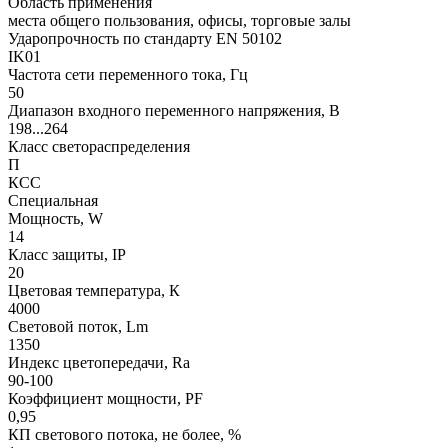
Область применения
места общего пользования, офисы, торговые залы
Ударопрочность по стандарту EN 50102
IK01
Частота сети переменного тока, Гц
50
Диапазон входного переменного напряжения, В
198...264
Класс светораспределения
П
КСС
Специальная
Мощность, W
14
Класс защиты, IP
20
Цветовая температура, К
4000
Световой поток, Lm
1350
Индекс цветопередачи, Ra
90-100
Коэффициент мощности, PF
0,95
КП светового потока, не более, %