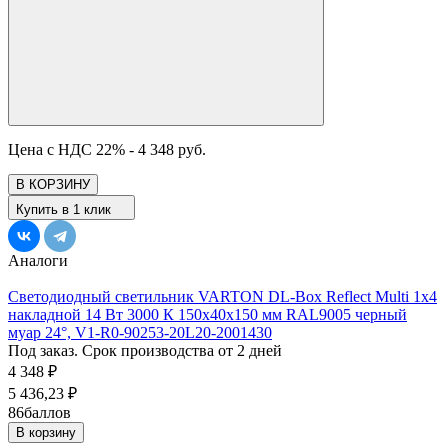
Цена с НДС 22% -
4 348 руб.
В КОРЗИНУ
Купить в 1 клик
Аналоги
Светодиодный светильник VARTON DL-Box Reflect Multi 1x4
накладной 14 Вт 3000 К 150х40х150 мм RAL9005 черный
муар 24°, V1-R0-90253-20L20-2001430
Под заказ. Срок производства от 2 дней
4 348
₽
5 436,23
₽
86
баллов
В корзину