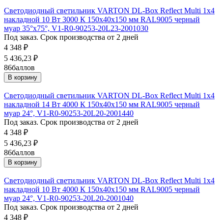
Светодиодный светильник VARTON DL-Box Reflect Multi 1x4
накладной 10 Вт 3000 К 150х40х150 мм RAL9005 черный
муар 35°x75°, V1-R0-90253-20L23-2001030
Под заказ. Срок производства от 2 дней
4 348
₽
5 436,23
₽
86
баллов
В корзину
Светодиодный светильник VARTON DL-Box Reflect Multi 1x4
накладной 14 Вт 4000 К 150х40х150 мм RAL9005 черный
муар 24°, V1-R0-90253-20L20-2001440
Под заказ. Срок производства от 2 дней
4 348
₽
5 436,23
₽
86
баллов
В корзину
Светодиодный светильник VARTON DL-Box Reflect Multi 1x4
накладной 10 Вт 4000 К 150х40х150 мм RAL9005 черный
муар 24°, V1-R0-90253-20L20-2001040
Под заказ. Срок производства от 2 дней
4 348
₽