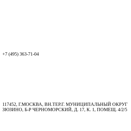
+7 (495) 363-71-04
117452, Г.МОСКВА, ВН.ТЕР.Г. МУНИЦИПАЛЬНЫЙ ОКРУГ
ЗЮЗИНО, Б-Р ЧЕРНОМОРСКИЙ, Д. 17, К. 1, ПОМЕЩ. 4/2/5