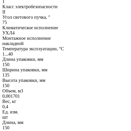
1
Класс электробезопасности
II
Угол светового пучка, °
75
Климатическое исполнение
УХЛ4
Монтажное исполнение
накладной
Температура эксплуатации, °С
1...40
Длина упаковки, мм
150
Ширина упаковки, мм
135
Высота упаковки, мм
150
Объем, м3
0,001701
Вес, кг
0,4
Ед. изм.
шт
Длина, мм
150