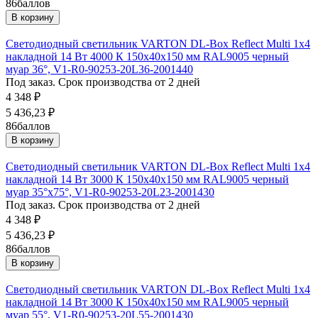
86
баллов
В корзину
Светодиодный светильник VARTON DL-Box Reflect Multi 1x4
накладной 14 Вт 4000 К 150х40х150 мм RAL9005 черный
муар 36°, V1-R0-90253-20L36-2001440
Под заказ. Срок производства от 2 дней
4 348
₽
5 436,23
₽
86
баллов
В корзину
Светодиодный светильник VARTON DL-Box Reflect Multi 1x4
накладной 14 Вт 3000 К 150х40х150 мм RAL9005 черный
муар 35°x75°, V1-R0-90253-20L23-2001430
Под заказ. Срок производства от 2 дней
4 348
₽
5 436,23
₽
86
баллов
В корзину
Светодиодный светильник VARTON DL-Box Reflect Multi 1x4
накладной 14 Вт 3000 К 150х40х150 мм RAL9005 черный
муар 55°, V1-R0-90253-20L55-2001430