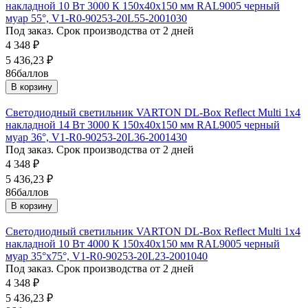
накладной 10 Вт 3000 К 150х40х150 мм RAL9005 черный
муар 55°, V1-R0-90253-20L55-2001030
Под заказ. Срок производства от 2 дней
4 348
₽
5 436,23
₽
86
баллов
В корзину
Светодиодный светильник VARTON DL-Box Reflect Multi 1x4
накладной 14 Вт 3000 К 150х40х150 мм RAL9005 черный
муар 36°, V1-R0-90253-20L36-2001430
Под заказ. Срок производства от 2 дней
4 348
₽
5 436,23
₽
86
баллов
В корзину
Светодиодный светильник VARTON DL-Box Reflect Multi 1x4
накладной 10 Вт 4000 К 150х40х150 мм RAL9005 черный
муар 35°x75°, V1-R0-90253-20L23-2001040
Под заказ. Срок производства от 2 дней
4 348
₽
5 436,23
₽