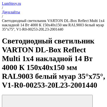
LumStroy.ru
/
Даунлайты
/
Светодиодный светильник VARTON DL-Box Reflect Multi 1x4
накладной 14 Вт 4000 К 150х40х150 мм RAL9003 белый муар
35°x75°, V1-R0-00253-20L23-2001440
Светодиодный светильник
VARTON DL-Box Reflect
Multi 1x4 накладной 14 Вт
4000 К 150х40х150 мм
RAL9003 белый муар 35°x75°,
V1-R0-00253-20L23-2001440