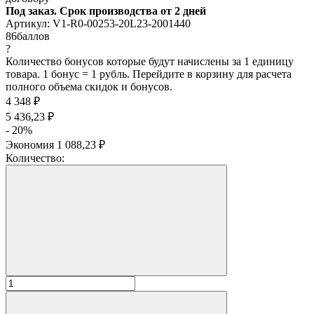
Под заказ. Срок производства от 2 дней
Артикул:
V1-R0-00253-20L23-2001440
86
баллов
?
Количество бонусов которые будут начислены за 1 единицу
товара. 1 бонус = 1 рубль. Перейдите в корзину для расчета
полного объема скидок и бонусов.
4 348
₽
5 436,23
₽
- 20%
Экономия
1 088,23
₽
Количество: