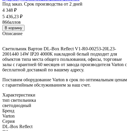
Под заказ. Срок производства от 2 дней
4 348
₽
5 436,23
₽
86
баллов
В корзину
Описание
Светильник Вартон DL-Box Reflect V1-R0-00253-20L23-
2001440 14W IP20 4000K накладной белый подходит для
объектов типа места общего пользования, офисы, торговые
залы с гарантией 60 месяцев от завода производителя Varton с
бесплатной доставкой по вашему адресу.
Поставим оборудование Varton в срок по оптимальным ценам
с гарантийным обслуживанием за наш счет.
Характеристики
тип светильника
светодиодный
Бренд
Varton
Серия
DL-Box Reflect