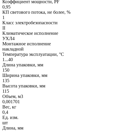
Коэффициент мощности, PF
0,95
КП светового потока, не более, %
1
Класс электробезопасности
II
Климатическое исполнение
УХЛ4
Монтажное исполнение
накладной
Температура эксплуатации, °С
1...40
Длина упаковки, мм
150
Ширина упаковки, мм
135
Высота упаковки, мм
115
Объем, м3
0,001701
Вес, кг
0,4
Ед. изм.
шт
Длина, мм