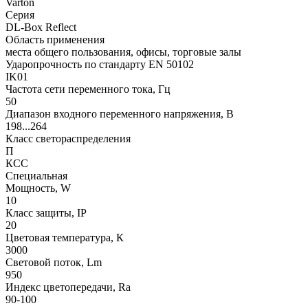
Varton
Серия
DL-Box Reflect
Область применения
места общего пользования, офисы, торговые залы
Ударопрочность по стандарту EN 50102
IK01
Частота сети переменного тока, Гц
50
Диапазон входного переменного напряжения, В
198...264
Класс светораспределения
П
КСС
Специальная
Мощность, W
10
Класс защиты, IP
20
Цветовая температура, К
3000
Световой поток, Lm
950
Индекс цветопередачи, Ra
90-100