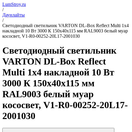
LumStroy.ru
/
Даунлайты
/
Светодиодный светильник VARTON DL-Box Reflect Multi 1x4
накладной 10 Вт 3000 К 150х40х115 мм RAL9003 белый муар
кососвет, V1-R0-00252-20L17-2001030
Светодиодный светильник
VARTON DL-Box Reflect
Multi 1x4 накладной 10 Вт
3000 К 150х40х115 мм
RAL9003 белый муар
кососвет, V1-R0-00252-20L17-
2001030