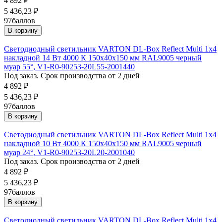
4 892
₽
5 436,23
₽
97
баллов
В корзину
Светодиодный светильник VARTON DL-Box Reflect Multi 1x4
накладной 14 Вт 4000 К 150х40х150 мм RAL9005 черный
муар 55°, V1-R0-90253-20L55-2001440
Под заказ. Срок производства от 2 дней
4 892
₽
5 436,23
₽
97
баллов
В корзину
Светодиодный светильник VARTON DL-Box Reflect Multi 1x4
накладной 10 Вт 4000 К 150х40х150 мм RAL9005 черный
муар 24°, V1-R0-90253-20L20-2001040
Под заказ. Срок производства от 2 дней
4 892
₽
5 436,23
₽
97
баллов
В корзину
Светодиодный светильник VARTON DL-Box Reflect Multi 1x4