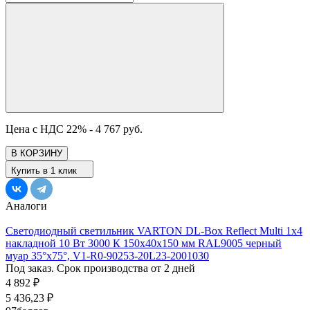
Цена с НДС 22% -
4 767 руб.
В КОРЗИНУ
Купить в 1 клик
Аналоги
Светодиодный светильник VARTON DL-Box Reflect Multi 1x4
накладной 10 Вт 3000 К 150х40х150 мм RAL9005 черный
муар 35°x75°, V1-R0-90253-20L23-2001030
Под заказ. Срок производства от 2 дней
4 892
₽
5 436,23
₽