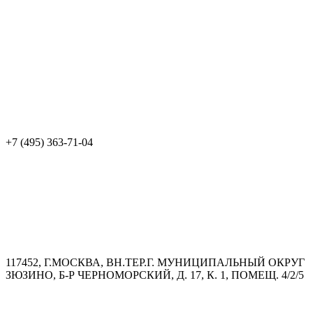
+7 (495) 363-71-04
117452, Г.МОСКВА, ВН.ТЕР.Г. МУНИЦИПАЛЬНЫЙ ОКРУГ
ЗЮЗИНО, Б-Р ЧЕРНОМОРСКИЙ, Д. 17, К. 1, ПОМЕЩ. 4/2/5