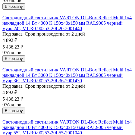
97
баллов
В корзину
Светодиодный светильник VARTON DL-Box Reflect Multi 1x4
накладной 14 Вт 4000 К 150х40х150 мм RAL9005 черный
муар 24°, V1-R0-90253-20L20-2001440
Под заказ. Срок производства от 2 дней
4 892
₽
5 436,23
₽
97
баллов
В корзину
Светодиодный светильник VARTON DL-Box Reflect Multi 1x4
накладной 14 Вт 3000 К 150х40х150 мм RAL9005 черный
муар 36°, V1-R0-90253-20L36-2001430
Под заказ. Срок производства от 2 дней
4 892
₽
5 436,23
₽
97
баллов
В корзину
Светодиодный светильник VARTON DL-Box Reflect Multi 1x4
накладной 10 Вт 4000 К 150х40х150 мм RAL9005 черный
муар 55°, V1-R0-90253-20L55-2001040