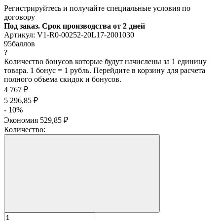
Регистрируйтесь и получайте специальные условия по
договору
Под заказ. Срок производства от 2 дней
Артикул:
V1-R0-00252-20L17-2001030
95
баллов
?
Количество бонусов которые будут начислены за 1 единицу
товара. 1 бонус = 1 рубль. Перейдите в корзину для расчета
полного объема скидок и бонусов.
4 767
₽
5 296,85
₽
- 10%
Экономия
529,85
₽
Количество: