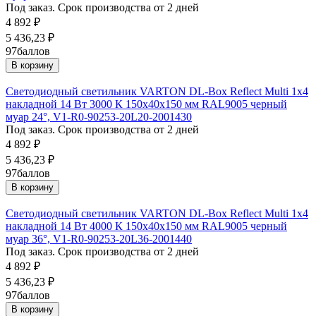
Под заказ. Срок производства от 2 дней
4 892
₽
5 436,23
₽
97
баллов
В корзину
Светодиодный светильник VARTON DL-Box Reflect Multi 1x4
накладной 14 Вт 3000 К 150х40х150 мм RAL9005 черный
муар 24°, V1-R0-90253-20L20-2001430
Под заказ. Срок производства от 2 дней
4 892
₽
5 436,23
₽
97
баллов
В корзину
Светодиодный светильник VARTON DL-Box Reflect Multi 1x4
накладной 14 Вт 4000 К 150х40х150 мм RAL9005 черный
муар 36°, V1-R0-90253-20L36-2001440
Под заказ. Срок производства от 2 дней
4 892
₽
5 436,23
₽
97
баллов
В корзину