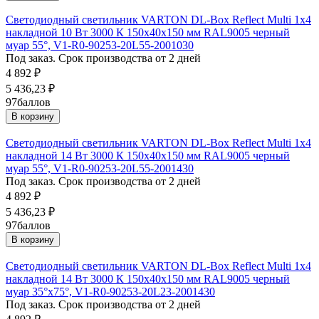
Светодиодный светильник VARTON DL-Box Reflect Multi 1x4
накладной 10 Вт 3000 К 150х40х150 мм RAL9005 черный
муар 55°, V1-R0-90253-20L55-2001030
Под заказ. Срок производства от 2 дней
4 892
₽
5 436,23
₽
97
баллов
В корзину
Светодиодный светильник VARTON DL-Box Reflect Multi 1x4
накладной 14 Вт 3000 К 150х40х150 мм RAL9005 черный
муар 55°, V1-R0-90253-20L55-2001430
Под заказ. Срок производства от 2 дней
4 892
₽
5 436,23
₽
97
баллов
В корзину
Светодиодный светильник VARTON DL-Box Reflect Multi 1x4
накладной 14 Вт 3000 К 150х40х150 мм RAL9005 черный
муар 35°x75°, V1-R0-90253-20L23-2001430
Под заказ. Срок производства от 2 дней