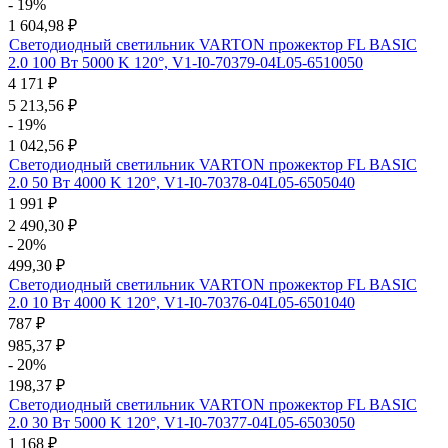
- 19%
1 604,98
₽
Светодиодный светильник VARTON прожектор FL BASIC
2.0 100 Вт 5000 K 120°, V1-I0-70379-04L05-6510050
4 171
₽
5 213,56
₽
- 19%
1 042,56
₽
Светодиодный светильник VARTON прожектор FL BASIC
2.0 50 Вт 4000 K 120°, V1-I0-70378-04L05-6505040
1 991
₽
2 490,30
₽
- 20%
499,30
₽
Светодиодный светильник VARTON прожектор FL BASIC
2.0 10 Вт 4000 K 120°, V1-I0-70376-04L05-6501040
787
₽
985,37
₽
- 20%
198,37
₽
Светодиодный светильник VARTON прожектор FL BASIC
2.0 30 Вт 5000 K 120°, V1-I0-70377-04L05-6503050
1 168
₽