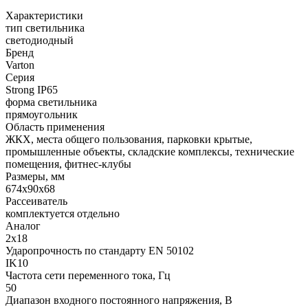
Характеристики
тип светильника
светодиодный
Бренд
Varton
Серия
Strong IP65
форма светильника
прямоугольник
Область применения
ЖКХ, места общего пользования, парковки крытые,
промышленные объекты, складские комплексы, технические
помещения, фитнес-клубы
Размеры, мм
674x90x68
Рассеиватель
комплектуется отдельно
Аналог
2х18
Ударопрочность по стандарту EN 50102
IK10
Частота сети переменного тока, Гц
50
Диапазон входного постоянного напряжения, В