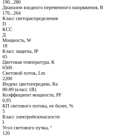
190...280
Диапазон входного переменного напряжения, В
176...264
Класс светораспределения
П
КСС
Д
Мощность, W
18
Класс защиты, IP
65
Цветовая температура, К
6500
Световой поток, Lm
2200
Индекс цветопередачи, Ra
80-89 (класс 1B)
Коэффициент мощности, PF
0,95
КП светового потока, не более, %
5
Класс электробезопасности
I
Угол светового пучка, °
120