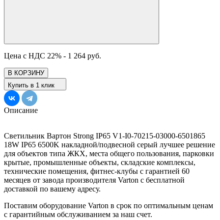
Цена с НДС 22% -
1 264 руб.
В КОРЗИНУ
Купить в 1 клик
Описание
Светильник Вартон Strong IP65 V1-I0-70215-03000-6501865
18W IP65 6500K накладной/подвесной серый лучшее решение
для объектов типа ЖКХ, места общего пользования, парковки
крытые, промышленные объекты, складские комплексы,
технические помещения, фитнес-клубы с гарантией 60
месяцев от завода производителя Varton с бесплатной
доставкой по вашему адресу.
Поставим оборудование Varton в срок по оптимальным ценам
с гарантийным обслуживанием за наш счет.