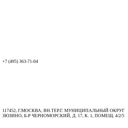
+7 (495) 363-71-04
117452, Г.МОСКВА, ВН.ТЕР.Г. МУНИЦИПАЛЬНЫЙ ОКРУГ
ЗЮЗИНО, Б-Р ЧЕРНОМОРСКИЙ, Д. 17, К. 1, ПОМЕЩ. 4/2/5