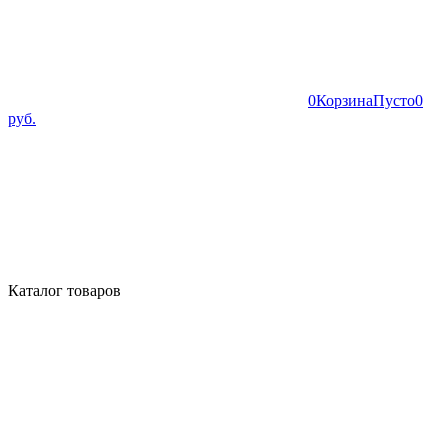
0
Корзина
Пусто
0
руб.
Каталог товаров