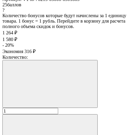
25
баллов
?
Количество бонусов которые будут начислены за 1 единицу
товара. 1 бонус = 1 рубль. Перейдите в корзину для расчета
полного объема скидок и бонусов.
1 264
₽
1 580
₽
- 20%
Экономия
316
₽
Количество: