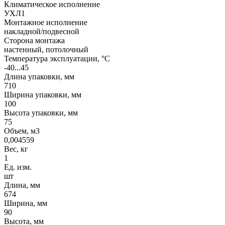
Климатическое исполнение
УХЛ1
Монтажное исполнение
накладной/подвесной
Сторона монтажа
настенный, потолочный
Температура эксплуатации, °С
-40...45
Длина упаковки, мм
710
Ширина упаковки, мм
100
Высота упаковки, мм
75
Объем, м3
0,004559
Вес, кг
1
Ед. изм.
шт
Длина, мм
674
Ширина, мм
90
Высота, мм