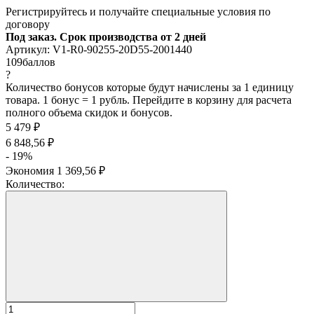
Регистрируйтесь и получайте специальные условия по
договору
Под заказ. Срок производства от 2 дней
Артикул:
V1-R0-90255-20D55-2001440
109
баллов
?
Количество бонусов которые будут начислены за 1 единицу
товара. 1 бонус = 1 рубль. Перейдите в корзину для расчета
полного объема скидок и бонусов.
5 479
₽
6 848,56
₽
- 19%
Экономия
1 369,56
₽
Количество: