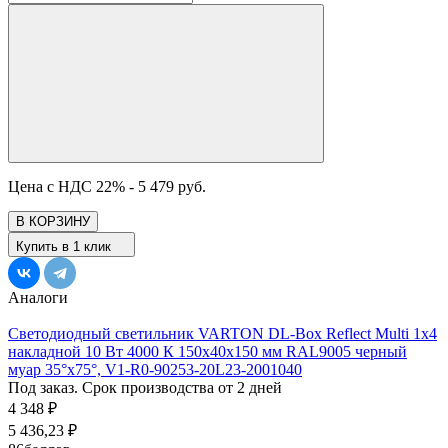
Цена с НДС 22% -
5 479 руб.
В КОРЗИНУ
Купить в 1 клик
Аналоги
Светодиодный светильник VARTON DL-Box Reflect Multi 1x4
накладной 10 Вт 4000 К 150х40х150 мм RAL9005 черный
муар 35°x75°, V1-R0-90253-20L23-2001040
Под заказ. Срок производства от 2 дней
4 348
₽
5 436,23
₽