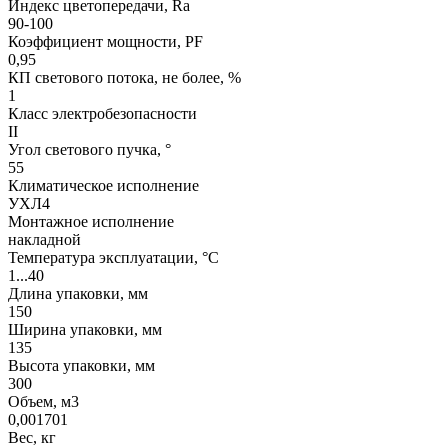
Индекс цветопередачи, Ra
90-100
Коэффициент мощности, PF
0,95
КП светового потока, не более, %
1
Класс электробезопасности
II
Угол светового пучка, °
55
Климатическое исполнение
УХЛ4
Монтажное исполнение
накладной
Температура эксплуатации, °С
1...40
Длина упаковки, мм
150
Ширина упаковки, мм
135
Высота упаковки, мм
300
Объем, м3
0,001701
Вес, кг