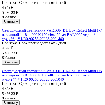
Под заказ. Срок производства от 2 дней
4 348
₽
5 436,23
₽
86
баллов
В корзину
Светодиодный светильник VARTON DL-Box Reflect Multi 1x4
накладной 14 Вт 4000 К 150х40х150 мм RAL9005 черный
муар 36°, V1-R0-90253-20L36-2001440
Под заказ. Срок производства от 2 дней
4 348
₽
5 436,23
₽
86
баллов
В корзину
Светодиодный светильник VARTON DL-Box Reflect Multi 1x4
накладной 10 Вт 4000 К 150х40х150 мм RAL9005 черный
муар 24°, V1-R0-90253-20L20-2001040
Под заказ. Срок производства от 2 дней
4 348
₽
5 436,23
₽
86
баллов
В корзину