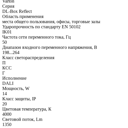
Varton
Серия
DL-Box Reflect
Область применения
места общего пользования, офисы, торговые залы
Ударопрочность по стандарту EN 50102
IK01
Частота сети переменного тока, Гц
50
Диапазон входного переменного напряжения, В
198...264
Класс светораспределения
П
КСС
Г
Исполнение
DALI
Мощность, W
14
Класс защиты, IP
20
Цветовая температура, К
4000
Световой поток, Lm
1350