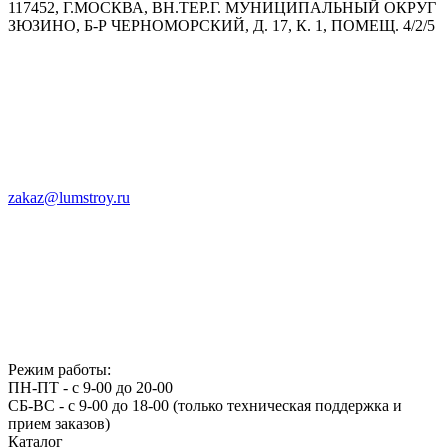
117452, Г.МОСКВА, ВН.ТЕР.Г. МУНИЦИПАЛЬНЫЙ ОКРУГ
ЗЮЗИНО, Б-Р ЧЕРНОМОРСКИЙ, Д. 17, К. 1, ПОМЕЩ. 4/2/5
zakaz@lumstroy.ru
Режим работы:
ПН-ПТ - с 9-00 до 20-00
СБ-ВС - с 9-00 до 18-00 (только техническая поддержка и
прием заказов)
Каталог