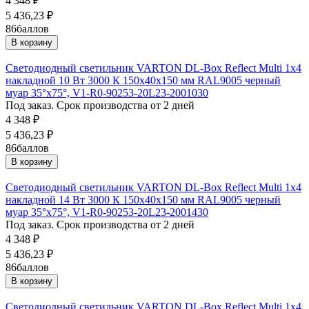
4 348
₽
5 436,23
₽
86
баллов
В корзину
Светодиодный светильник VARTON DL-Box Reflect Multi 1x4
накладной 10 Вт 3000 К 150х40х150 мм RAL9005 черный
муар 35°x75°, V1-R0-90253-20L23-2001030
Под заказ. Срок производства от 2 дней
4 348
₽
5 436,23
₽
86
баллов
В корзину
Светодиодный светильник VARTON DL-Box Reflect Multi 1x4
накладной 14 Вт 3000 К 150х40х150 мм RAL9005 черный
муар 35°x75°, V1-R0-90253-20L23-2001430
Под заказ. Срок производства от 2 дней
4 348
₽
5 436,23
₽
86
баллов
В корзину
Светодиодный светильник VARTON DL-Box Reflect Multi 1x4