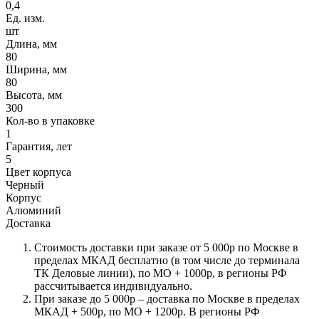
0,4
Ед. изм.
шт
Длина, мм
80
Ширина, мм
80
Высота, мм
300
Кол-во в упаковке
1
Гарантия, лет
5
Цвет корпуса
Черный
Корпус
Алюминий
Доставка
Стоимость доставки при заказе от 5 000р по Москве в
пределах МКАД бесплатно (в том числе до терминала
ТК Деловые линии), по МО + 1000р, в регионы РФ
рассчитывается индивидуально.
При заказе до 5 000р – доставка по Москве в пределах
МКАД + 500р, по МО + 1200р. В регионы РФ