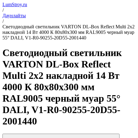
LumStroy.ru
/
Даунлайты
/
Светодиодный светильник VARTON DL-Box Reflect Multi 2x2
накладной 14 Вт 4000 К 80х80х300 мм RAL9005 черный муар
55° DALI, V1-R0-90255-20D55-2001440
Светодиодный светильник
VARTON DL-Box Reflect
Multi 2x2 накладной 14 Вт
4000 К 80х80х300 мм
RAL9005 черный муар 55°
DALI, V1-R0-90255-20D55-
2001440