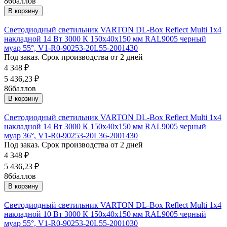
86
баллов
В корзину
Светодиодный светильник VARTON DL-Box Reflect Multi 1x4
накладной 14 Вт 3000 К 150х40х150 мм RAL9005 черный
муар 55°, V1-R0-90253-20L55-2001430
Под заказ. Срок производства от 2 дней
4 348
₽
5 436,23
₽
86
баллов
В корзину
Светодиодный светильник VARTON DL-Box Reflect Multi 1x4
накладной 14 Вт 3000 К 150х40х150 мм RAL9005 черный
муар 36°, V1-R0-90253-20L36-2001430
Под заказ. Срок производства от 2 дней
4 348
₽
5 436,23
₽
86
баллов
В корзину
Светодиодный светильник VARTON DL-Box Reflect Multi 1x4
накладной 10 Вт 3000 К 150х40х150 мм RAL9005 черный
муар 55°, V1-R0-90253-20L55-2001030