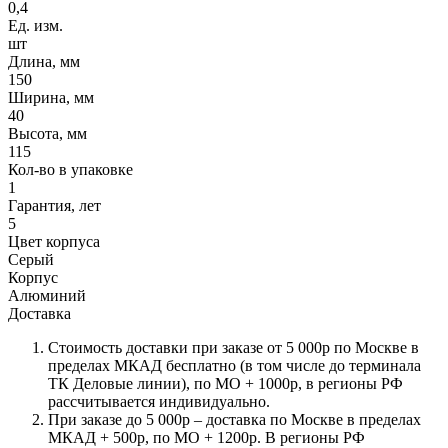
0,4
Ед. изм.
шт
Длина, мм
150
Ширина, мм
40
Высота, мм
115
Кол-во в упаковке
1
Гарантия, лет
5
Цвет корпуса
Серый
Корпус
Алюминий
Доставка
Стоимость доставки при заказе от 5 000р по Москве в
пределах МКАД бесплатно (в том числе до терминала
ТК Деловые линии), по МО + 1000р, в регионы РФ
рассчитывается индивидуально.
При заказе до 5 000р – доставка по Москве в пределах
МКАД + 500р, по МО + 1200р. В регионы РФ