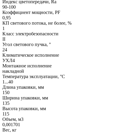
Индекс цветопередачи, Ra
90-100
Коэффициент мощности, PF
0,95
КП светового потока, не более, %
1
Класс электробезопасности
II
Угол светового пучка, °
24
Климатическое исполнение
УХЛ4
Монтажное исполнение
накладной
Температура эксплуатации, °С
1...40
Длина упаковки, мм
150
Ширина упаковки, мм
135
Высота упаковки, мм
115
Объем, м3
0,001701
Вес, кг