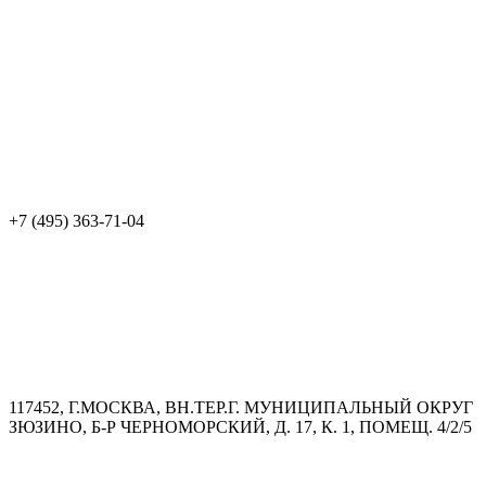
+7 (495) 363-71-04
117452, Г.МОСКВА, ВН.ТЕР.Г. МУНИЦИПАЛЬНЫЙ ОКРУГ
ЗЮЗИНО, Б-Р ЧЕРНОМОРСКИЙ, Д. 17, К. 1, ПОМЕЩ. 4/2/5