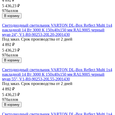
4 892
₽
5 436,23
₽
97
баллов
В корзину
Светодиодный светильник VARTON DL-Box Reflect Multi 1x4
накладной 14 Вт 3000 К 150х40х150 мм RAL9005 черный
муар 24°, V1-R0-90253-20L20-2001430
Под заказ. Срок производства от 2 дней
4 892
₽
5 436,23
₽
97
баллов
В корзину
Светодиодный светильник VARTON DL-Box Reflect Multi 1x4
накладной 14 Вт 3000 К 150х40х150 мм RAL9005 черный
муар 55°, V1-R0-90253-20L55-2001430
Под заказ. Срок производства от 2 дней
4 892
₽
5 436,23
₽
97
баллов
В корзину
Светодиодный светильник VARTON DL-Box Reflect Multi 1x4