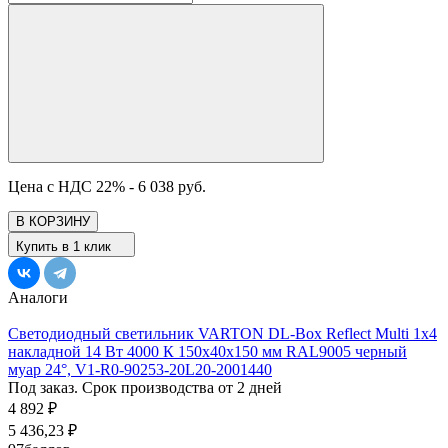
Цена с НДС 22% -
6 038 руб.
В КОРЗИНУ
Купить в 1 клик
Аналоги
Светодиодный светильник VARTON DL-Box Reflect Multi 1x4
накладной 14 Вт 4000 К 150х40х150 мм RAL9005 черный
муар 24°, V1-R0-90253-20L20-2001440
Под заказ. Срок производства от 2 дней
4 892
₽
5 436,23
₽