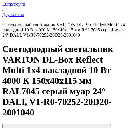
LumStroy.ru
/
Даунлайты
/
Светодиодный светильник VARTON DL-Box Reflect Multi 1x4
накладной 10 Вт 4000 К 150х40х115 мм RAL7045 серый муар
24° DALI, V1-R0-70252-20D20-2001040
Светодиодный светильник
VARTON DL-Box Reflect
Multi 1x4 накладной 10 Вт
4000 К 150х40х115 мм
RAL7045 серый муар 24°
DALI, V1-R0-70252-20D20-
2001040