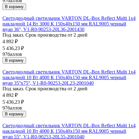
97
баллов
В корзину
Светодиодный светильник VARTON DL-Box Reflect Multi 1x4
накладной 14 Вт 3000 К 150х40х150 мм RAL9005 черный
муар 36°, V1-R0-90253-20L36-2001430
Под заказ. Срок производства от 2 дней
4 892
₽
5 436,23
₽
97
баллов
В корзину
Светодиодный светильник VARTON DL-Box Reflect Multi 1x4
накладной 10 Вт 4000 К 150х40х150 мм RAL9005 черный
муар 35°x75°, V1-R0-90253-20L23-2001040
Под заказ. Срок производства от 2 дней
4 892
₽
5 436,23
₽
97
баллов
В корзину
Светодиодный светильник VARTON DL-Box Reflect Multi 1x4
накладной 10 Вт 4000 К 150х40х150 мм RAL9005 черный
муар 55°, V1-R0-90253-20L55-2001040