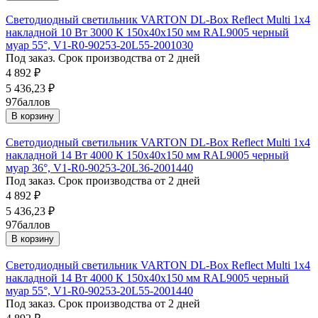
Светодиодный светильник VARTON DL-Box Reflect Multi 1x4
накладной 10 Вт 3000 К 150х40х150 мм RAL9005 черный
муар 55°, V1-R0-90253-20L55-2001030
Под заказ. Срок производства от 2 дней
4 892
₽
5 436,23
₽
97
баллов
В корзину
Светодиодный светильник VARTON DL-Box Reflect Multi 1x4
накладной 14 Вт 4000 К 150х40х150 мм RAL9005 черный
муар 36°, V1-R0-90253-20L36-2001440
Под заказ. Срок производства от 2 дней
4 892
₽
5 436,23
₽
97
баллов
В корзину
Светодиодный светильник VARTON DL-Box Reflect Multi 1x4
накладной 14 Вт 4000 К 150х40х150 мм RAL9005 черный
муар 55°, V1-R0-90253-20L55-2001440
Под заказ. Срок производства от 2 дней