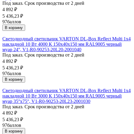
Под заказ. Срок производства от 2 дней
4 892
₽
5 436,23
₽
97
баллов
В корзину
Светодиодный светильник VARTON DL-Box Reflect Multi 1x4
накладной 10 Вт 4000 К 150х40х150 мм RAL9005 черный
муар 24°, V1-R0-90253-20L20-2001040
Под заказ. Срок производства от 2 дней
4 892
₽
5 436,23
₽
97
баллов
В корзину
Светодиодный светильник VARTON DL-Box Reflect Multi 1x4
накладной 10 Вт 3000 К 150х40х150 мм RAL9005 черный
муар 35°x75°, V1-R0-90253-20L23-2001030
Под заказ. Срок производства от 2 дней
4 892
₽
5 436,23
₽
97
баллов
В корзину