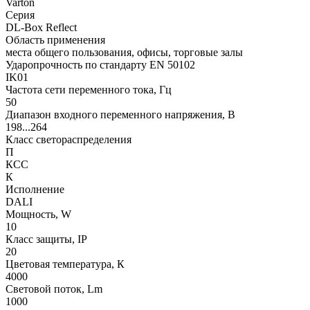
Varton
Серия
DL-Box Reflect
Область применения
места общего пользования, офисы, торговые залы
Ударопрочность по стандарту EN 50102
IK01
Частота сети переменного тока, Гц
50
Диапазон входного переменного напряжения, В
198...264
Класс светораспределения
П
КСС
К
Исполнение
DALI
Мощность, W
10
Класс защиты, IP
20
Цветовая температура, К
4000
Световой поток, Lm
1000