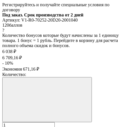
Регистрируйтесь и получайте специальные условия по
договору
Под заказ. Срок производства от 2 дней
Артикул:
V1-R0-70252-20D20-2001040
120
баллов
?
Количество бонусов которые будут начислены за 1 единицу
товара. 1 бонус = 1 рубль. Перейдите в корзину для расчета
полного объема скидок и бонусов.
6 038
₽
6 709,16
₽
- 10%
Экономия
671,16
₽
Количество: