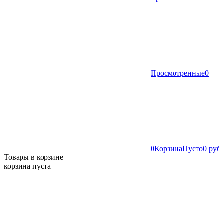
Просмотренные
0
0
Корзина
Пусто
0 ру
Товары в корзине
корзина пуста