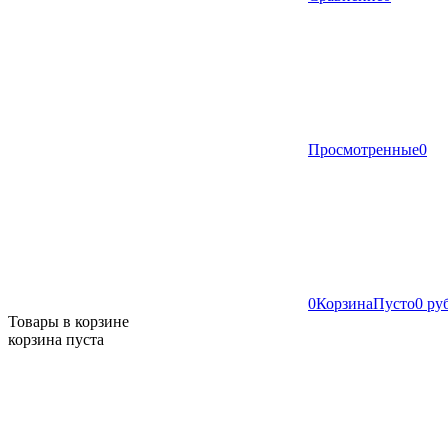
Просмотренные
0
0
Корзина
Пусто
0 ру
Товары в корзине
корзина пуста