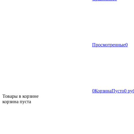
Просмотренные
0
0
Корзина
Пусто
0 ру
Товары в корзине
корзина пуста