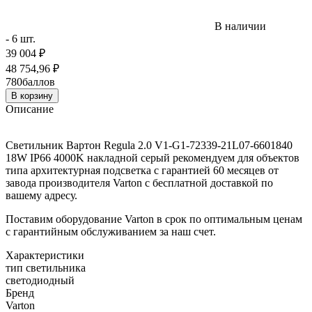
В наличии
- 6 шт.
39 004
₽
48 754,96
₽
780
баллов
В корзину
Описание
Светильник Вартон Regula 2.0 V1-G1-72339-21L07-6601840
18W IP66 4000K накладной серый рекомендуем для объектов
типа архитектурная подсветка с гарантией 60 месяцев от
завода производителя Varton с бесплатной доставкой по
вашему адресу.
Поставим оборудование Varton в срок по оптимальным ценам
с гарантийным обслуживанием за наш счет.
Характеристики
тип светильника
светодиодный
Бренд
Varton