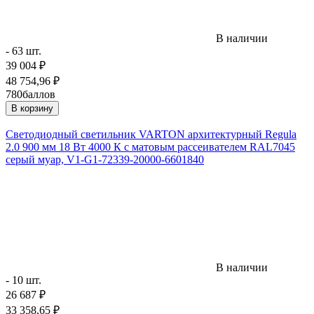
В наличии
- 63 шт.
39 004
₽
48 754,96
₽
780
баллов
В корзину
Светодиодный светильник VARTON архитектурный Regula
2.0 900 мм 18 Вт 4000 К с матовым рассеивателем RAL7045
серый муар, V1-G1-72339-20000-6601840
В наличии
- 10 шт.
26 687
₽
33 358,65
₽