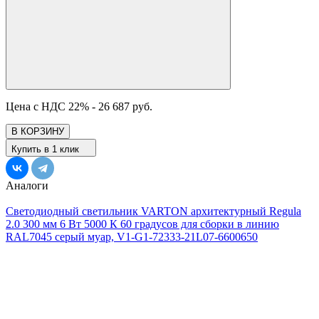
Цена с НДС 22% -
26 687 руб.
В КОРЗИНУ
Купить в 1 клик
Аналоги
Светодиодный светильник VARTON архитектурный Regula
2.0 300 мм 6 Вт 5000 К 60 градусов для сборки в линию
RAL7045 серый муар, V1-G1-72333-21L07-6600650