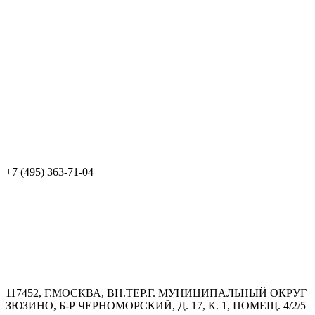
+7 (495) 363-71-04
117452, Г.МОСКВА, ВН.ТЕР.Г. МУНИЦИПАЛЬНЫЙ ОКРУГ
ЗЮЗИНО, Б-Р ЧЕРНОМОРСКИЙ, Д. 17, К. 1, ПОМЕЩ. 4/2/5