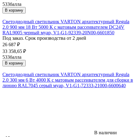
533
балла
В корзину
Светодиодный светильник VARTON архитектурный Regula
2.0 900 мм 18 Вт 5000 К с матовым рассеивателем DC24V
RAL9005 черный муар, V1-G1-92339-20N00-6601850
Под заказ. Срок производства от 2 дней
26 687
₽
33 358,65
₽
533
балла
В корзину
Светодиодный светильник VARTON архитектурный Regula
2.0 300 мм 6 Вт 4000 К с матовым рассеивателем для сборки в
линию RAL7045 серый муар, V1-G1-72333-21000-6600640
В наличии