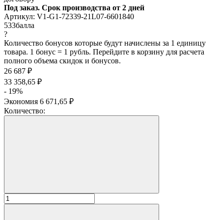
Под заказ. Срок производства от 2 дней
Артикул:
V1-G1-72339-21L07-6601840
533
балла
?
Количество бонусов которые будут начислены за 1 единицу
товара. 1 бонус = 1 рубль. Перейдите в корзину для расчета
полного объема скидок и бонусов.
26 687
₽
33 358,65
₽
- 19%
Экономия
6 671,65
₽
Количество: