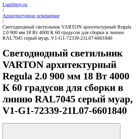
LumStroy.ru
/
Архитектурное освещение
/
Светодиодный светильник VARTON архитектурный Regula
2.0 900 мм 18 Вт 4000 К 60 градусов для сборки в линию
RAL7045 серый муар, V1-G1-72339-21L07-6601840
Светодиодный светильник
VARTON архитектурный
Regula 2.0 900 мм 18 Вт 4000
К 60 градусов для сборки в
линию RAL7045 серый муар,
V1-G1-72339-21L07-6601840