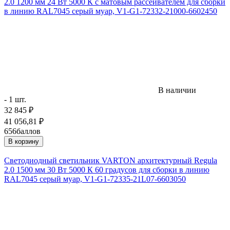
2.0 1200 мм 24 Вт 5000 К с матовым рассеивателем для сборки
в линию RAL7045 серый муар, V1-G1-72332-21000-6602450
В наличии
- 1 шт.
32 845
₽
41 056,81
₽
656
баллов
В корзину
Светодиодный светильник VARTON архитектурный Regula
2.0 1500 мм 30 Вт 5000 К 60 градусов для сборки в линию
RAL7045 серый муар, V1-G1-72335-21L07-6603050