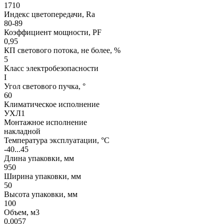
1710
Индекс цветопередачи, Ra
80-89
Коэффициент мощности, PF
0,95
КП светового потока, не более, %
5
Класс электробезопасности
I
Угол светового пучка, °
60
Климатическое исполнение
УХЛ1
Монтажное исполнение
накладной
Температура эксплуатации, °С
-40...45
Длина упаковки, мм
950
Ширина упаковки, мм
50
Высота упаковки, мм
100
Объем, м3
0,0057