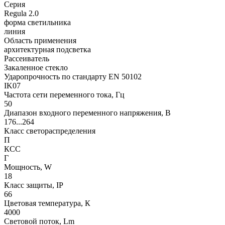
Серия
Regula 2.0
форма светильника
линия
Область применения
архитектурная подсветка
Рассеиватель
Закаленное стекло
Ударопрочность по стандарту EN 50102
IK07
Частота сети переменного тока, Гц
50
Диапазон входного переменного напряжения, В
176...264
Класс светораспределения
П
КСС
Г
Мощность, W
18
Класс защиты, IP
66
Цветовая температура, К
4000
Световой поток, Lm