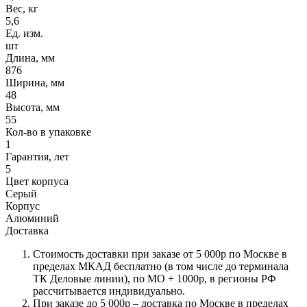
Вес, кг
5,6
Ед. изм.
шт
Длина, мм
876
Ширина, мм
48
Высота, мм
55
Кол-во в упаковке
1
Гарантия, лет
5
Цвет корпуса
Серый
Корпус
Алюминий
Доставка
Стоимость доставки при заказе от 5 000р по Москве в
пределах МКАД бесплатно (в том числе до терминала
ТК Деловые линии), по МО + 1000р, в регионы РФ
рассчитывается индивидуально.
При заказе до 5 000р – доставка по Москве в пределах