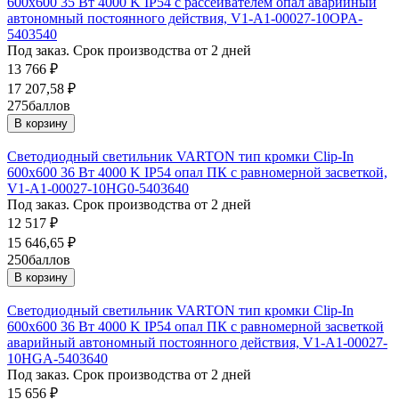
600х600 35 Вт 4000 K IP54 с рассеивателем опал аварийный
автономный постоянного действия, V1-A1-00027-10OPA-
5403540
Под заказ. Срок производства от 2 дней
13 766
₽
17 207,58
₽
275
баллов
В корзину
Светодиодный светильник VARTON тип кромки Clip-In
600х600 36 Вт 4000 K IP54 опал ПК с равномерной засветкой,
V1-A1-00027-10HG0-5403640
Под заказ. Срок производства от 2 дней
12 517
₽
15 646,65
₽
250
баллов
В корзину
Светодиодный светильник VARTON тип кромки Clip-In
600х600 36 Вт 4000 K IP54 опал ПК с равномерной засветкой
аварийный автономный постоянного действия, V1-A1-00027-
10HGA-5403640
Под заказ. Срок производства от 2 дней
15 656
₽