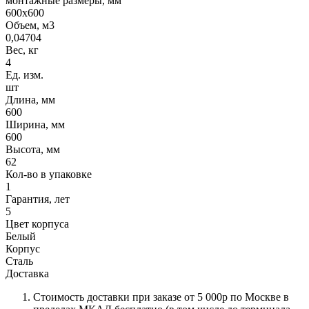
монтажные размеры, мм
600x600
Объем, м3
0,04704
Вес, кг
4
Ед. изм.
шт
Длина, мм
600
Ширина, мм
600
Высота, мм
62
Кол-во в упаковке
1
Гарантия, лет
5
Цвет корпуса
Белый
Корпус
Сталь
Доставка
Стоимость доставки при заказе от 5 000р по Москве в