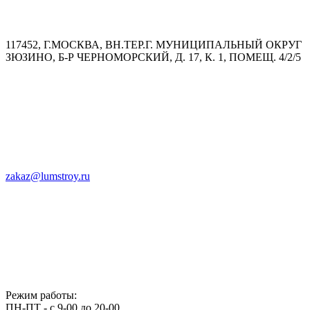
117452, Г.МОСКВА, ВН.ТЕР.Г. МУНИЦИПАЛЬНЫЙ ОКРУГ
ЗЮЗИНО, Б-Р ЧЕРНОМОРСКИЙ, Д. 17, К. 1, ПОМЕЩ. 4/2/5
zakaz@lumstroy.ru
Режим работы:
ПН-ПТ - с 9-00 до 20-00