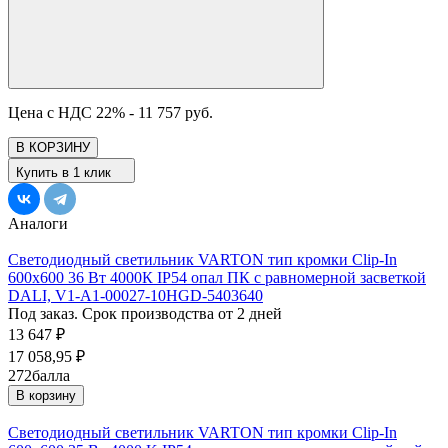
Цена с НДС 22% -
11 757 руб.
В КОРЗИНУ
Купить в 1 клик
Аналоги
Светодиодный светильник VARTON тип кромки Clip-In
600х600 36 Вт 4000К IP54 опал ПК с равномерной засветкой
DALI, V1-A1-00027-10HGD-5403640
Под заказ. Срок производства от 2 дней
13 647
₽
17 058,95
₽
272
балла
В корзину
Светодиодный светильник VARTON тип кромки Clip-In