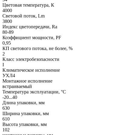
Цветовая температура, К
4000
Световой поток, Lm
3800
Индекс цветопередачи, Ra
80-89
Коэффициент мощности, PF
0,95
КП светового потока, не более, %
2
Класс электробезопасности
I
Климатическое исполнение
УХЛ4
Монтажное исполнение
встраиваемый
Температура эксплуатации, °С
-20...40
Длина упаковки, мм
630
Ширина упаковки, мм
610
Высота упаковки, мм
102