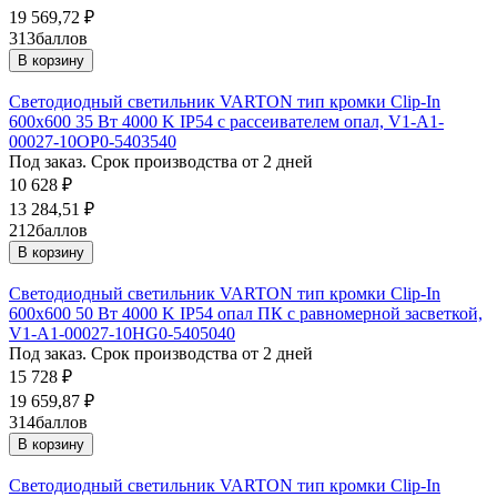
19 569,72
₽
313
баллов
В корзину
Светодиодный светильник VARTON тип кромки Clip-In
600х600 35 Вт 4000 K IP54 с рассеивателем опал, V1-A1-
00027-10OP0-5403540
Под заказ. Срок производства от 2 дней
10 628
₽
13 284,51
₽
212
баллов
В корзину
Светодиодный светильник VARTON тип кромки Clip-In
600х600 50 Вт 4000 K IP54 опал ПК с равномерной засветкой,
V1-A1-00027-10HG0-5405040
Под заказ. Срок производства от 2 дней
15 728
₽
19 659,87
₽
314
баллов
В корзину
Светодиодный светильник VARTON тип кромки Clip-In