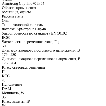
Armstrong Clip-In 070 IP54
Область применения
больницы, офисы
Рассеиватель
Опал
Тип потолочной системы
потолки Армстронг Clip-In
Ударопрочность по стандарту EN 50102
IK03
Частота сети переменного тока, Гц
50
Диапазон входного постоянного напряжения, В
176...280
Диапазон входного переменного напряжения, В
176...264
Класс светораспределения
П
КСС
Д
Исполнение
DALI
Мощность, W
35
Класс защиты, IP
54