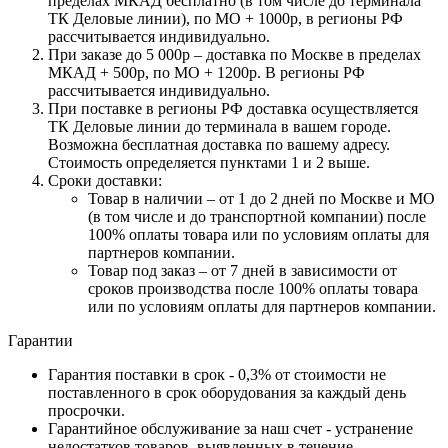
пределах МКАД бесплатно (в том числе до терминала
ТК Деловые линии), по МО + 1000р, в регионы РФ
рассчитывается индивидуально.
При заказе до 5 000р – доставка по Москве в пределах
МКАД + 500р, по МО + 1200р. В регионы РФ
рассчитывается индивидуально.
При поставке в регионы РФ доставка осуществляется
ТК Деловые линии до терминала в вашем городе.
Возможна бесплатная доставка по вашему адресу.
Стоимость определяется пунктами 1 и 2 выше.
Сроки доставки:
Товар в наличии – от 1 до 2 дней по Москве и МО
(в том числе и до транспортной компании) после
100% оплаты товара или по условиям оплаты для
партнеров компании.
Товар под заказ – от 7 дней в зависимости от
сроков производства после 100% оплаты товара
или по условиям оплаты для партнеров компании.
Гарантии
Гарантия поставки в срок - 0,3% от стоимости не
поставленного в срок оборудования за каждый день
просрочки.
Гарантийное обслуживание за наш счет - устранение
недостатков товаров, выявленных в течение