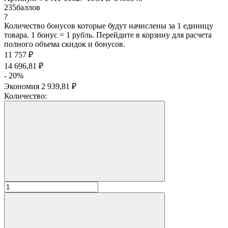
235
баллов
?
Количество бонусов которые будут начислены за 1 единицу
товара. 1 бонус = 1 рубль. Перейдите в корзину для расчета
полного объема скидок и бонусов.
11 757
₽
14 696,81
₽
- 20%
Экономия
2 939,81
₽
Количество: