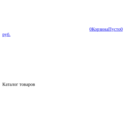
0
Корзина
Пусто
0
руб.
Каталог товаров