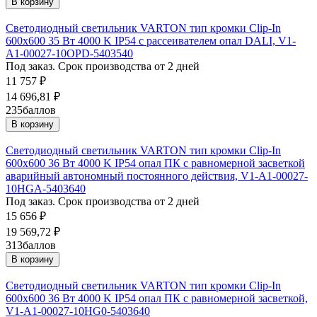
В корзину
Светодиодный светильник VARTON тип кромки Clip-In
600х600 35 Вт 4000 K IP54 с рассеивателем опал DALI, V1-
A1-00027-10OPD-5403540
Под заказ. Срок производства от 2 дней
11 757
₽
14 696,81
₽
235
баллов
В корзину
Светодиодный светильник VARTON тип кромки Clip-In
600х600 36 Вт 4000 K IP54 опал ПК с равномерной засветкой
аварийный автономный постоянного действия, V1-A1-00027-
10HGA-5403640
Под заказ. Срок производства от 2 дней
15 656
₽
19 569,72
₽
313
баллов
В корзину
Светодиодный светильник VARTON тип кромки Clip-In
600х600 36 Вт 4000 K IP54 опал ПК с равномерной засветкой,
V1-A1-00027-10HG0-5403640