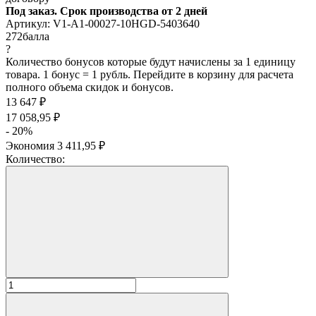
Под заказ. Срок производства от 2 дней
Артикул:
V1-A1-00027-10HGD-5403640
272
балла
?
Количество бонусов которые будут начислены за 1 единицу
товара. 1 бонус = 1 рубль. Перейдите в корзину для расчета
полного объема скидок и бонусов.
13 647
₽
17 058,95
₽
- 20%
Экономия
3 411,95
₽
Количество: