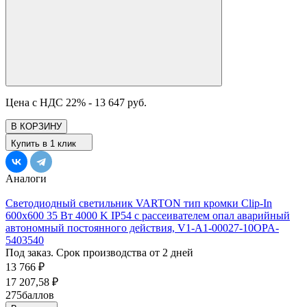
Цена с НДС 22% -
13 647 руб.
В КОРЗИНУ
Купить в 1 клик
Аналоги
Светодиодный светильник VARTON тип кромки Clip-In
600х600 35 Вт 4000 K IP54 с рассеивателем опал аварийный
автономный постоянного действия, V1-A1-00027-10OPA-
5403540
Под заказ. Срок производства от 2 дней
13 766
₽
17 207,58
₽
275
баллов