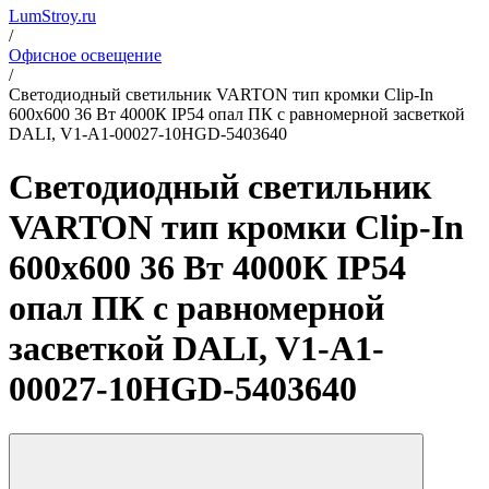
LumStroy.ru
/
Офисное освещение
/
Светодиодный светильник VARTON тип кромки Clip-In
600х600 36 Вт 4000К IP54 опал ПК с равномерной засветкой
DALI, V1-A1-00027-10HGD-5403640
Светодиодный светильник
VARTON тип кромки Clip-In
600х600 36 Вт 4000К IP54
опал ПК с равномерной
засветкой DALI, V1-A1-
00027-10HGD-5403640