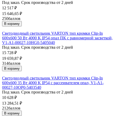
Под заказ. Срок производства от 2 дней
12 517
₽
15 646,65
₽
250
баллов
В корзину
Светодиодный светильник VARTON тип кромки Clip-In
600х600 50 Вт 4000 K IP54 опал ПК с равномерной засветкой,
V1-A1-00027-10HG0-5405040
Под заказ. Срок производства от 2 дней
15 728
₽
19 659,87
₽
314
баллов
В корзину
Светодиодный светильник VARTON тип кромки Clip-In
600х600 35 Вт 4000 K IP54 с рассеивателем опал, V1-A1-
00027-10OP0-5403540
Под заказ. Срок производства от 2 дней
10 628
₽
13 284,51
₽
212
баллов
В корзину