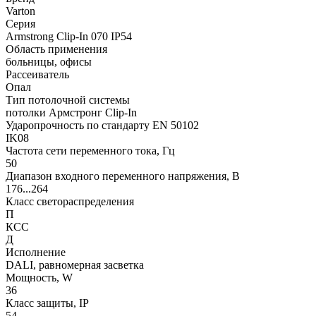
Varton
Серия
Armstrong Clip-In 070 IP54
Область применения
больницы, офисы
Рассеиватель
Опал
Тип потолочной системы
потолки Армстронг Clip-In
Ударопрочность по стандарту EN 50102
IK08
Частота сети переменного тока, Гц
50
Диапазон входного переменного напряжения, В
176...264
Класс светораспределения
П
КСС
Д
Исполнение
DALI, равномерная засветка
Мощность, W
36
Класс защиты, IP
54