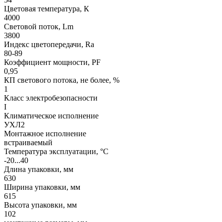
Цветовая температура, К
4000
Световой поток, Lm
3800
Индекс цветопередачи, Ra
80-89
Коэффициент мощности, PF
0,95
КП светового потока, не более, %
1
Класс электробезопасности
I
Климатическое исполнение
УХЛ2
Монтажное исполнение
встраиваемый
Температура эксплуатации, °С
-20...40
Длина упаковки, мм
630
Ширина упаковки, мм
615
Высота упаковки, мм
102