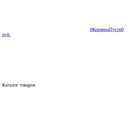
0
Корзина
Пусто
0
руб.
Каталог товаров