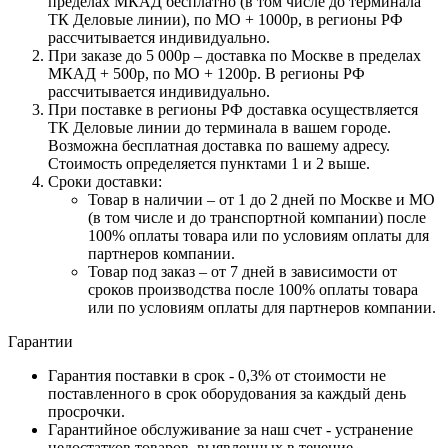
пределах МКАД бесплатно (в том числе до терминала
ТК Деловые линии), по МО + 1000р, в регионы РФ
рассчитывается индивидуально.
При заказе до 5 000р – доставка по Москве в пределах
МКАД + 500р, по МО + 1200р. В регионы РФ
рассчитывается индивидуально.
При поставке в регионы РФ доставка осуществляется
ТК Деловые линии до терминала в вашем городе.
Возможна бесплатная доставка по вашему адресу.
Стоимость определяется пунктами 1 и 2 выше.
Сроки доставки:
Товар в наличии – от 1 до 2 дней по Москве и МО
(в том числе и до транспортной компании) после
100% оплаты товара или по условиям оплаты для
партнеров компании.
Товар под заказ – от 7 дней в зависимости от
сроков производства после 100% оплаты товара
или по условиям оплаты для партнеров компании.
Гарантии
Гарантия поставки в срок - 0,3% от стоимости не
поставленного в срок оборудования за каждый день
просрочки.
Гарантийное обслуживание за наш счет - устранение
недостатков товаров, выявленных в течение