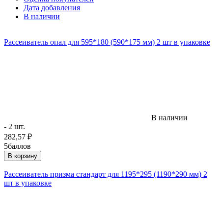
Дата добавления
В наличии
Рассеиватель опал для 595*180 (590*175 мм) 2 шт в упаковке
В наличии
- 2 шт.
282,57
₽
5
баллов
В корзину
Рассеиватель призма стандарт для 1195*295 (1190*290 мм) 2
шт в упаковке