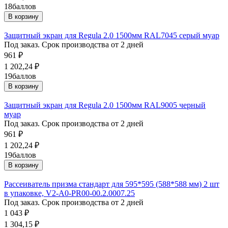
18
баллов
В корзину
Защитный экран для Regula 2.0 1500мм RAL7045 серый муар
Под заказ. Срок производства от 2 дней
961
₽
1 202,24
₽
19
баллов
В корзину
Защитный экран для Regula 2.0 1500мм RAL9005 черный
муар
Под заказ. Срок производства от 2 дней
961
₽
1 202,24
₽
19
баллов
В корзину
Рассеиватель призма стандарт для 595*595 (588*588 мм) 2 шт
в упаковке, V2-A0-PR00-00.2.0007.25
Под заказ. Срок производства от 2 дней
1 043
₽
1 304,15
₽