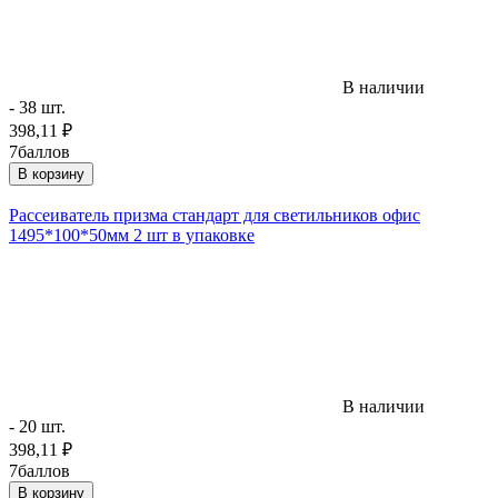
В наличии
- 38 шт.
398,11
₽
7
баллов
В корзину
Рассеиватель призма стандарт для светильников офис
1495*100*50мм 2 шт в упаковке
В наличии
- 20 шт.
398,11
₽
7
баллов
В корзину