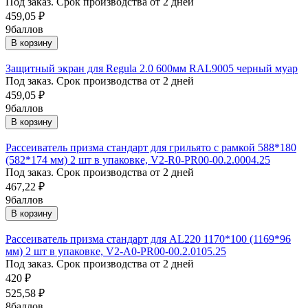
Под заказ. Срок производства от 2 дней
459,05
₽
9
баллов
В корзину
Защитный экран для Regula 2.0 600мм RAL9005 черный муар
Под заказ. Срок производства от 2 дней
459,05
₽
9
баллов
В корзину
Рассеиватель призма стандарт для грильято с рамкой 588*180
(582*174 мм) 2 шт в упаковке, V2-R0-PR00-00.2.0004.25
Под заказ. Срок производства от 2 дней
467,22
₽
9
баллов
В корзину
Рассеиватель призма стандарт для AL220 1170*100 (1169*96
мм) 2 шт в упаковке, V2-A0-PR00-00.2.0105.25
Под заказ. Срок производства от 2 дней
420
₽
525,58
₽
8
баллов