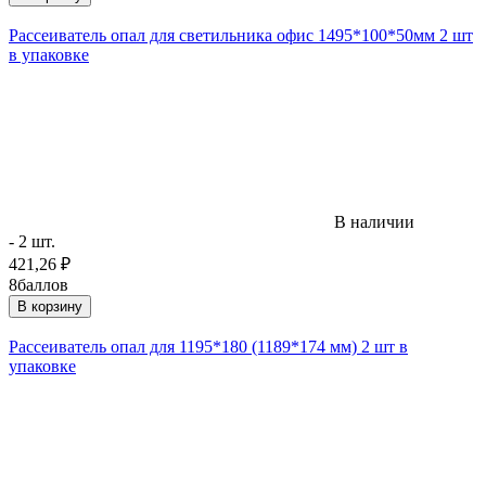
Рассеиватель опал для светильника офис 1495*100*50мм 2 шт
в упаковке
В наличии
- 2 шт.
421,26
₽
8
баллов
В корзину
Рассеиватель опал для 1195*180 (1189*174 мм) 2 шт в
упаковке