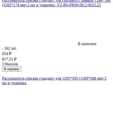
Рассеиватель призма стандарт для грильято с рамкой 1188*180
(1182*174 мм) 2 шт в упаковке, V2-R0-PR00-00.2.0022.25
В наличии
- 362 шт.
654
₽
817,51
₽
13
баллов
В корзину
Рассеиватель призма стандарт для 1195*595 (1189*588 мм) 2
шт в упаковке