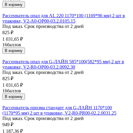
В корзину
Рассеиватель опал для AL 220 1170*100 (1169*96 мм) 2 шт в
упаковке, V2-A0-OP00-03.2.0105.15
Под заказ. Срок производства от 2 дней
825
₽
1 031,65
₽
16
баллов
В корзину
Рассеиватель опал для G-ЛАЙН 585*100(582*95 мм) 2 шт в
упаковке, V2-R0-OP00-03.2.0092.30
Под заказ. Срок производства от 2 дней
825
₽
1 031,65
₽
16
баллов
В корзину
Рассеиватель призма стандарт для G-ЛАЙН 1170*100
(1170*95 мм) 2 шт в упаковке, V2-R0-PR00-02.2.0031.25
Под заказ. Срок производства от 2 дней
949
₽
1 187,36
₽