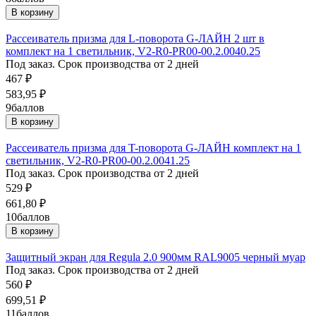
В корзину
Рассеиватель призма для L-поворота G-ЛАЙН 2 шт в
комплект на 1 светильник, V2-R0-PR00-00.2.0040.25
Под заказ. Срок производства от 2 дней
467
₽
583,95
₽
9
баллов
В корзину
Рассеиватель призма для T-поворота G-ЛАЙН комплект на 1
светильник, V2-R0-PR00-00.2.0041.25
Под заказ. Срок производства от 2 дней
529
₽
661,80
₽
10
баллов
В корзину
Защитный экран для Regula 2.0 900мм RAL9005 черный муар
Под заказ. Срок производства от 2 дней
560
₽
699,51
₽
11
баллов