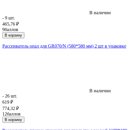
В наличии
- 9 шт.
465,76
₽
9
баллов
В корзину
Рассеиватель опал для GR070/N (580*580 мм) 2 шт в упаковке
В наличии
- 26 шт.
619
₽
774,32
₽
12
баллов
В корзину