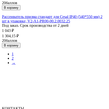
20
баллов
В корзину
Рассеиватель призма стандарт для Cesal IP40 (540*550 мм) 2
шт в упаковке, V2-A1-PR00-00.2.0032.25
Под заказ. Срок производства от 2 дней
1 043
₽
1 304,15
₽
20
баллов
В корзину
1
2
→
КОНТАКТЫ