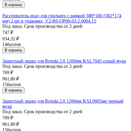
В корзину
Рассеиватель опал для грильято с рамкой 588*180 (582*174
мм) 2 шт в упаковке, V2-R0-OP00-03.2.0004.15
Под заказ. Срок производства от 2 дней
747
₽
934,32
₽
14
баллов
В корзину
Защитный экран для Regula 2.0 1200мм RAL7045 серый муар
Под заказ. Срок производства от 2 дней
769
₽
961,80
₽
15
баллов
В корзину
Защитный экран для Regula 2.0 1200мм RAL9005мр черный
муар
Под заказ. Срок производства от 2 дней
769
₽
961,80
₽
15
баллов