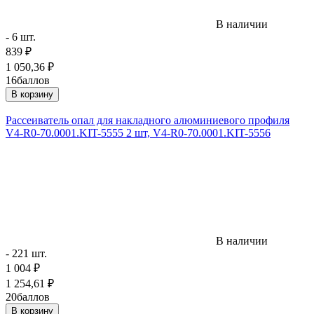
В наличии
- 6 шт.
839
₽
1 050,36
₽
16
баллов
В корзину
Рассеиватель опал для накладного алюминиевого профиля
V4-R0-70.0001.KIT-5555 2 шт, V4-R0-70.0001.KIT-5556
В наличии
- 221 шт.
1 004
₽
1 254,61
₽
20
баллов
В корзину