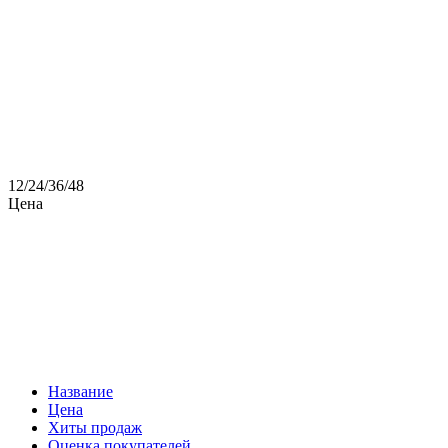
12
/
24
/
36
/
48
Цена
Название
Цена
Хиты продаж
Оценка покупателей