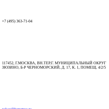
+7 (495) 363-71-04
117452, Г.МОСКВА, ВН.ТЕР.Г. МУНИЦИПАЛЬНЫЙ ОКРУГ
ЗЮЗИНО, Б-Р ЧЕРНОМОРСКИЙ, Д. 17, К. 1, ПОМЕЩ. 4/2/5