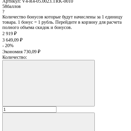
Артикул:
V4-R4-05.0023.TRK-0010
58
баллов
?
Количество бонусов которые будут начислены за 1 единицу
товара. 1 бонус = 1 рубль. Перейдите в корзину для расчета
полного объема скидок и бонусов.
2 919
₽
3 649,09
₽
- 20%
Экономия
730,09
₽
Количество: