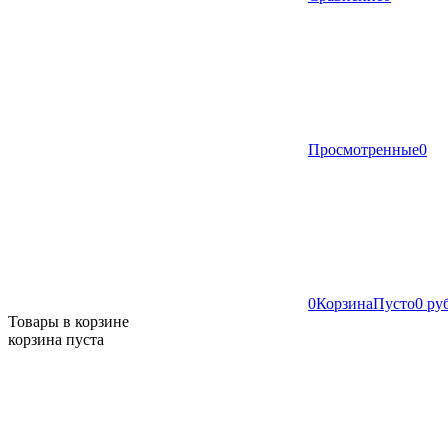
Просмотренные
0
0
Корзина
Пусто
0 ру
Товары в корзине
корзина пуста