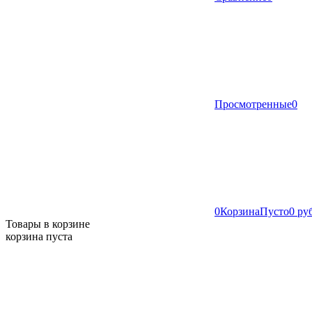
Просмотренные
0
0
Корзина
Пусто
0 ру
Товары в корзине
корзина пуста