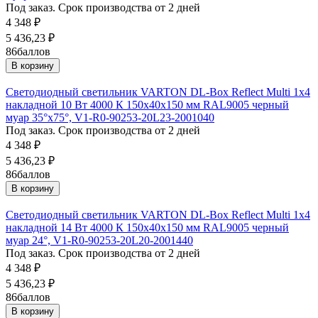
Под заказ. Срок производства от 2 дней
4 348
₽
5 436,23
₽
86
баллов
В корзину
Светодиодный светильник VARTON DL-Box Reflect Multi 1x4
накладной 10 Вт 4000 К 150х40х150 мм RAL9005 черный
муар 35°x75°, V1-R0-90253-20L23-2001040
Под заказ. Срок производства от 2 дней
4 348
₽
5 436,23
₽
86
баллов
В корзину
Светодиодный светильник VARTON DL-Box Reflect Multi 1x4
накладной 14 Вт 4000 К 150х40х150 мм RAL9005 черный
муар 24°, V1-R0-90253-20L20-2001440
Под заказ. Срок производства от 2 дней
4 348
₽
5 436,23
₽
86
баллов
В корзину