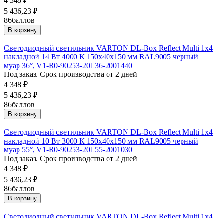
4 348
₽
5 436,23
₽
86
баллов
В корзину
Светодиодный светильник VARTON DL-Box Reflect Multi 1x4
накладной 14 Вт 4000 К 150х40х150 мм RAL9005 черный
муар 36°, V1-R0-90253-20L36-2001440
Под заказ. Срок производства от 2 дней
4 348
₽
5 436,23
₽
86
баллов
В корзину
Светодиодный светильник VARTON DL-Box Reflect Multi 1x4
накладной 10 Вт 3000 К 150х40х150 мм RAL9005 черный
муар 55°, V1-R0-90253-20L55-2001030
Под заказ. Срок производства от 2 дней
4 348
₽
5 436,23
₽
86
баллов
В корзину
Светодиодный светильник VARTON DL-Box Reflect Multi 1x4