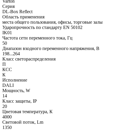
Varton
Серия
DL-Box Reflect
Область применения
места общего пользования, офисы, торговые залы
Ударопрочность по стандарту EN 50102
IK01
Частота сети переменного тока, Гц
50
Диапазон входного переменного напряжения, В
198...264
Класс светораспределения
П
КСС
К
Исполнение
DALI
Мощность, W
14
Класс защиты, IP
20
Цветовая температура, К
4000
Световой поток, Lm
1350