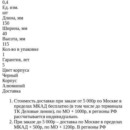
0,4
Ед. изм.
шт
Длина, мм
150
Ширина, мм
40
Высота, мм
115
Кол-во в упаковке
1
Гарантия, лет
5
Цвет корпуса
Черный
Корпус
Алюминий
Доставка
Стоимость доставки при заказе от 5 000р по Москве в
пределах МКАД бесплатно (в том числе до терминала
ТК Деловые линии), по МО + 1000р, в регионы РФ
рассчитывается индивидуально.
При заказе до 5 000р – доставка по Москве в пределах
МКАД + 500р, по МО + 1200р. В регионы РФ