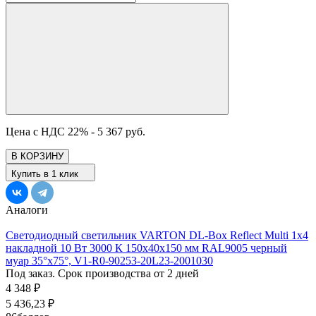
Цена с НДС 22% -
5 367 руб.
В КОРЗИНУ
Купить в 1 клик
Аналоги
Светодиодный светильник VARTON DL-Box Reflect Multi 1x4
накладной 10 Вт 3000 К 150х40х150 мм RAL9005 черный
муар 35°x75°, V1-R0-90253-20L23-2001030
Под заказ. Срок производства от 2 дней
4 348
₽
5 436,23
₽