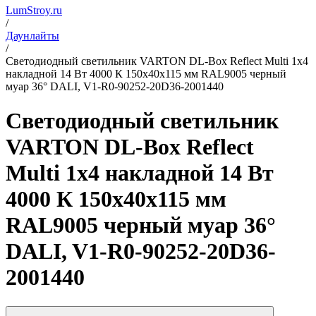
LumStroy.ru
/
Даунлайты
/
Светодиодный светильник VARTON DL-Box Reflect Multi 1x4
накладной 14 Вт 4000 К 150х40х115 мм RAL9005 черный
муар 36° DALI, V1-R0-90252-20D36-2001440
Светодиодный светильник
VARTON DL-Box Reflect
Multi 1x4 накладной 14 Вт
4000 К 150х40х115 мм
RAL9005 черный муар 36°
DALI, V1-R0-90252-20D36-
2001440