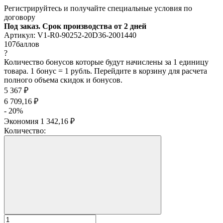
Регистрируйтесь и получайте специальные условия по
договору
Под заказ. Срок производства от 2 дней
Артикул:
V1-R0-90252-20D36-2001440
107
баллов
?
Количество бонусов которые будут начислены за 1 единицу
товара. 1 бонус = 1 рубль. Перейдите в корзину для расчета
полного объема скидок и бонусов.
5 367
₽
6 709,16
₽
- 20%
Экономия
1 342,16
₽
Количество: