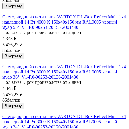
86
баллов
В корзину
Светодиодный светильник VARTON DL-Box Reflect Multi 1x4
накладной 14 Вт 4000 К 150х40х150 мм RAL9005 черный
муар 55°, V1-R0-90253-20L55-2001440
Под заказ. Срок производства от 2 дней
4 348
₽
5 436,23
₽
86
баллов
В корзину
Светодиодный светильник VARTON DL-Box Reflect Multi 1x4
накладной 14 Вт 3000 К 150х40х150 мм RAL9005 черный
муар 36°, V1-R0-90253-20L36-2001430
Под заказ. Срок производства от 2 дней
4 348
₽
5 436,23
₽
86
баллов
В корзину
Светодиодный светильник VARTON DL-Box Reflect Multi 1x4
накладной 14 Вт 3000 К 150х40х150 мм RAL9005 черный
муар 24°, V1-R0-90253-20L20-2001430