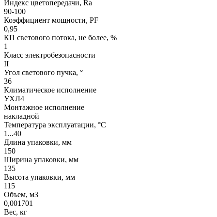
Индекс цветопередачи, Ra
90-100
Коэффициент мощности, PF
0,95
КП светового потока, не более, %
1
Класс электробезопасности
II
Угол светового пучка, °
36
Климатическое исполнение
УХЛ4
Монтажное исполнение
накладной
Температура эксплуатации, °С
1...40
Длина упаковки, мм
150
Ширина упаковки, мм
135
Высота упаковки, мм
115
Объем, м3
0,001701
Вес, кг