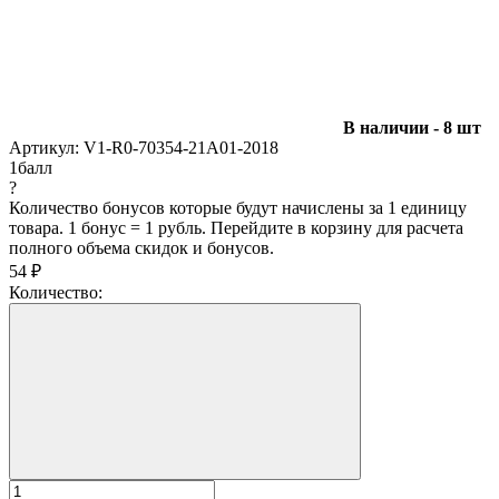
В наличии - 8 шт
Артикул:
V1-R0-70354-21A01-2018
1
балл
?
Количество бонусов которые будут начислены за 1 единицу
товара. 1 бонус = 1 рубль. Перейдите в корзину для расчета
полного объема скидок и бонусов.
54
₽
Количество: