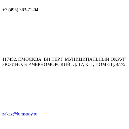
+7 (495) 363-71-04
117452, Г.МОСКВА, ВН.ТЕР.Г. МУНИЦИПАЛЬНЫЙ ОКРУГ
ЗЮЗИНО, Б-Р ЧЕРНОМОРСКИЙ, Д. 17, К. 1, ПОМЕЩ. 4/2/5
zakaz@lumstroy.ru