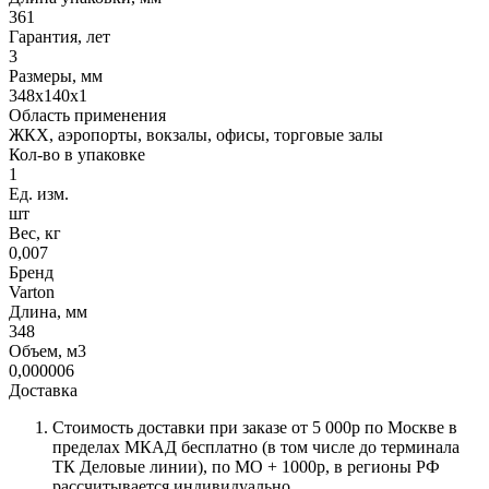
361
Гарантия, лет
3
Размеры, мм
348x140x1
Область применения
ЖКХ, аэропорты, вокзалы, офисы, торговые залы
Кол-во в упаковке
1
Ед. изм.
шт
Вес, кг
0,007
Бренд
Varton
Длина, мм
348
Объем, м3
0,000006
Доставка
Стоимость доставки при заказе от 5 000р по Москве в
пределах МКАД бесплатно (в том числе до терминала
ТК Деловые линии), по МО + 1000р, в регионы РФ
рассчитывается индивидуально.