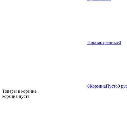
Просмотренные
0
0
Корзина
Пусто
0 ру
Товары в корзине
корзина пуста