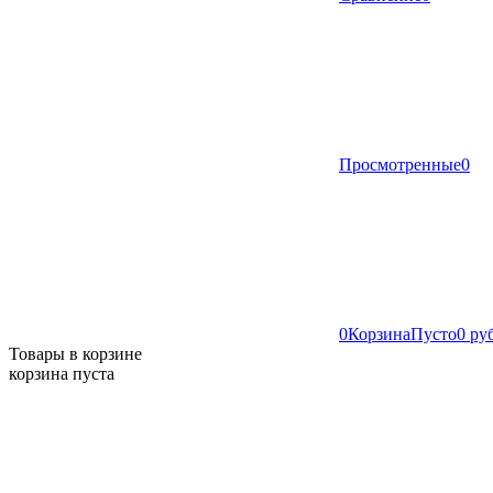
Просмотренные
0
0
Корзина
Пусто
0 ру
Товары в корзине
корзина пуста