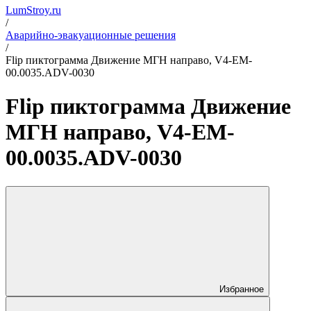
LumStroy.ru
/
Аварийно-эвакуационные решения
/
Flip пиктограмма Движение МГН направо, V4-EM-
00.0035.ADV-0030
Flip пиктограмма Движение
МГН направо, V4-EM-
00.0035.ADV-0030
Избранное