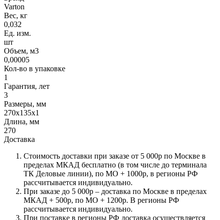
Varton
Вес, кг
0,032
Ед. изм.
шт
Объем, м3
0,00005
Кол-во в упаковке
1
Гарантия, лет
3
Размеры, мм
270x135x1
Длина, мм
270
Доставка
Стоимость доставки при заказе от 5 000р по Москве в
пределах МКАД бесплатно (в том числе до терминала
ТК Деловые линии), по МО + 1000р, в регионы РФ
рассчитывается индивидуально.
При заказе до 5 000р – доставка по Москве в пределах
МКАД + 500р, по МО + 1200р. В регионы РФ
рассчитывается индивидуально.
При поставке в регионы РФ доставка осуществляется