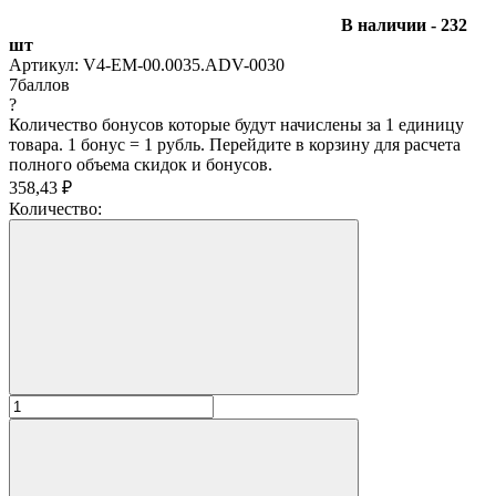
В наличии - 232
шт
Артикул:
V4-EM-00.0035.ADV-0030
7
баллов
?
Количество бонусов которые будут начислены за 1 единицу
товара. 1 бонус = 1 рубль. Перейдите в корзину для расчета
полного объема скидок и бонусов.
358,43
₽
Количество: