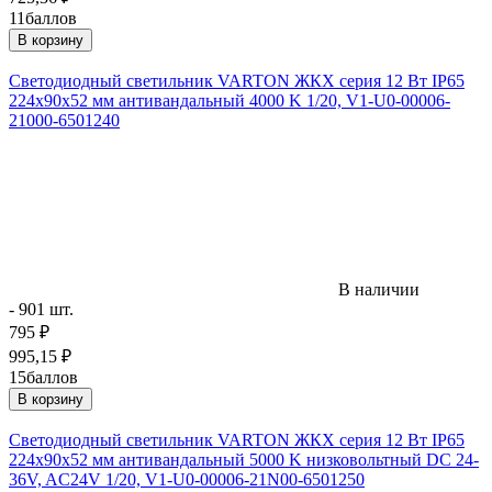
11
баллов
В корзину
Светодиодный светильник VARTON ЖКХ серия 12 Вт IP65
224х90х52 мм антивандальный 4000 K 1/20, V1-U0-00006-
21000-6501240
В наличии
- 901 шт.
795
₽
995,15
₽
15
баллов
В корзину
Светодиодный светильник VARTON ЖКХ серия 12 Вт IP65
224х90х52 мм антивандальный 5000 K низковольтный DC 24-
36V, AC24V 1/20, V1-U0-00006-21N00-6501250