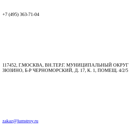
+7 (495) 363-71-04
117452, Г.МОСКВА, ВН.ТЕР.Г. МУНИЦИПАЛЬНЫЙ ОКРУГ
ЗЮЗИНО, Б-Р ЧЕРНОМОРСКИЙ, Д. 17, К. 1, ПОМЕЩ. 4/2/5
zakaz@lumstroy.ru