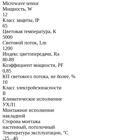
Microwave sensor
Мощность, W
12
Класс защиты, IP
65
Цветовая температура, К
5000
Световой поток, Lm
1200
Индекс цветопередачи, Ra
80-89
Коэффициент мощности, PF
0,85
КП светового потока, не более, %
10
Класс электробезопасности
II
Климатическое исполнение
УХЛ1
Монтажное исполнение
накладной
Сторона монтажа
настенный, потолочный
Температура эксплуатации, °С
-25...40