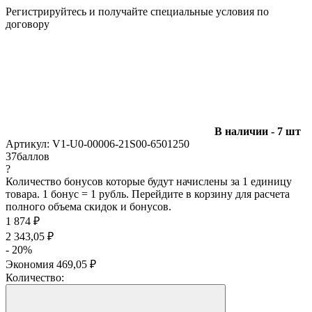
Регистрируйтесь и получайте специальные условия по
договору
В наличии - 7 шт
Артикул:
V1-U0-00006-21S00-6501250
37
баллов
?
Количество бонусов которые будут начислены за 1 единицу
товара. 1 бонус = 1 рубль. Перейдите в корзину для расчета
полного объема скидок и бонусов.
1 874
₽
2 343,05
₽
- 20%
Экономия
469,05
₽
Количество: