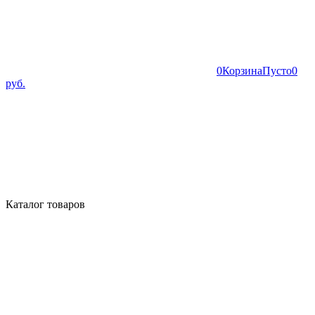
0
Корзина
Пусто
0
руб.
Каталог товаров