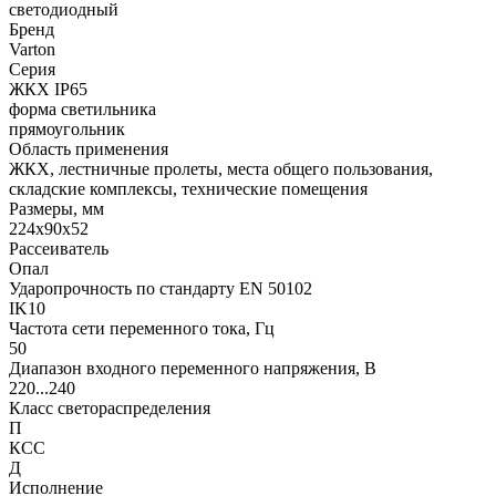
светодиодный
Бренд
Varton
Серия
ЖКХ IP65
форма светильника
прямоугольник
Область применения
ЖКХ, лестничные пролеты, места общего пользования,
складские комплексы, технические помещения
Размеры, мм
224x90x52
Рассеиватель
Опал
Ударопрочность по стандарту EN 50102
IK10
Частота сети переменного тока, Гц
50
Диапазон входного переменного напряжения, В
220...240
Класс светораспределения
П
КСС
Д
Исполнение