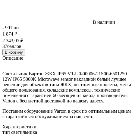
В наличии
- 901 шт.
1 874
₽
2 343,05
₽
37
баллов
В корзину
Описание
Светильник Вартон ЖКХ IP65 V1-U0-00006-21S00-6501250
12W IP65 5000K Microwave sensor накладной белый лучшее
решение для объектов типа ЖКХ, лестничные пролеты, места
общего пользования, складские комплексы, технические
помещения с гарантией 60 месяцев от завода производителя
Varton с бесплатной доставкой по вашему адресу.
Поставим оборудование Varton в срок по оптимальным ценам
с гарантийным обслуживанием за наш счет.
Характеристики
тип светильника