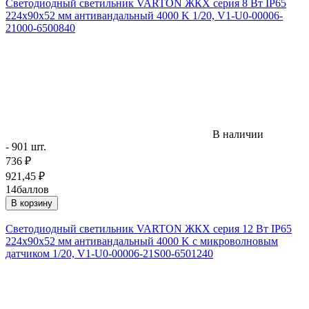
Светодиодный светильник VARTON ЖКХ серия 8 Вт IP65
224х90х52 мм антивандальный 4000 K 1/20, V1-U0-00006-
21000-6500840
В наличии
- 901 шт.
736
₽
921,45
₽
14
баллов
В корзину
Светодиодный светильник VARTON ЖКХ серия 12 Вт IP65
224х90х52 мм антивандальный 4000 K с микроволновым
датчиком 1/20, V1-U0-00006-21S00-6501240