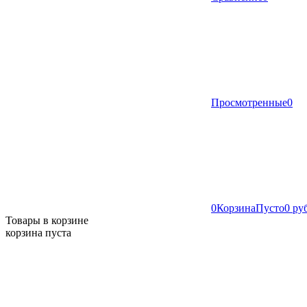
Просмотренные
0
0
Корзина
Пусто
0 ру
Товары в корзине
корзина пуста