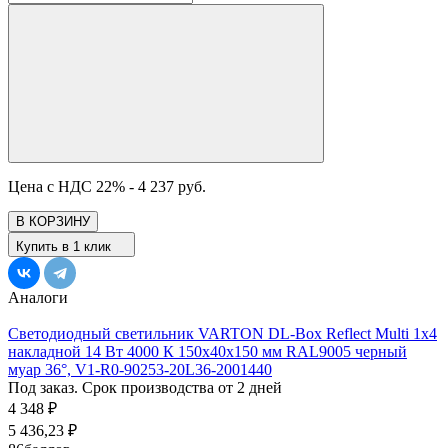
Цена с НДС 22% -
4 237 руб.
В КОРЗИНУ
Купить в 1 клик
Аналоги
Светодиодный светильник VARTON DL-Box Reflect Multi 1x4
накладной 14 Вт 4000 К 150х40х150 мм RAL9005 черный
муар 36°, V1-R0-90253-20L36-2001440
Под заказ. Срок производства от 2 дней
4 348
₽
5 436,23
₽