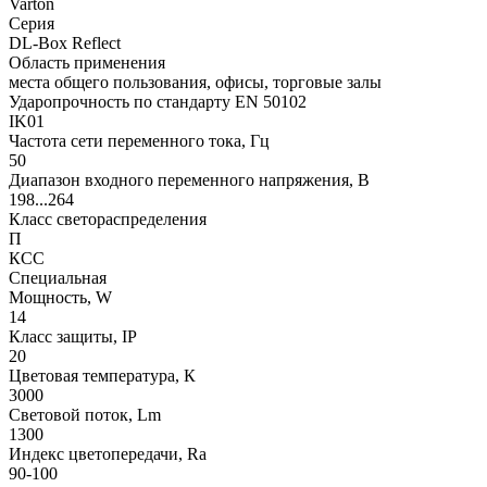
Varton
Серия
DL-Box Reflect
Область применения
места общего пользования, офисы, торговые залы
Ударопрочность по стандарту EN 50102
IK01
Частота сети переменного тока, Гц
50
Диапазон входного переменного напряжения, В
198...264
Класс светораспределения
П
КСС
Специальная
Мощность, W
14
Класс защиты, IP
20
Цветовая температура, К
3000
Световой поток, Lm
1300
Индекс цветопередачи, Ra
90-100