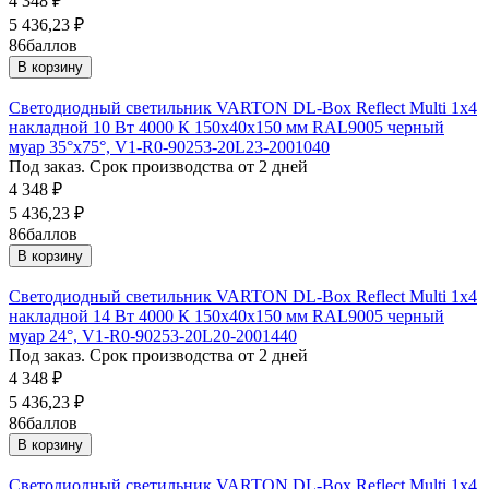
4 348
₽
5 436,23
₽
86
баллов
В корзину
Светодиодный светильник VARTON DL-Box Reflect Multi 1x4
накладной 10 Вт 4000 К 150х40х150 мм RAL9005 черный
муар 35°x75°, V1-R0-90253-20L23-2001040
Под заказ. Срок производства от 2 дней
4 348
₽
5 436,23
₽
86
баллов
В корзину
Светодиодный светильник VARTON DL-Box Reflect Multi 1x4
накладной 14 Вт 4000 К 150х40х150 мм RAL9005 черный
муар 24°, V1-R0-90253-20L20-2001440
Под заказ. Срок производства от 2 дней
4 348
₽
5 436,23
₽
86
баллов
В корзину
Светодиодный светильник VARTON DL-Box Reflect Multi 1x4