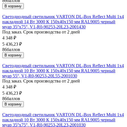
86
баллов
В корзину
Светодиодный светильник VARTON DL-Box Reflect Multi 1x4
накладной 14 Вт 3000 К 150х40х150 мм RAL9005 черный
муар 35°x75°, V1-R0-90253-20L23-2001430
Под заказ. Срок производства от 2 дней
4 348
₽
5 436,23
₽
86
баллов
В корзину
Светодиодный светильник VARTON DL-Box Reflect Multi 1x4
накладной 10 Вт 3000 К 150х40х150 мм RAL9005 черный
муар 55°, V1-R0-90253-20L55-2001030
Под заказ. Срок производства от 2 дней
4 348
₽
5 436,23
₽
86
баллов
В корзину
Светодиодный светильник VARTON DL-Box Reflect Multi 1x4
накладной 10 Вт 3000 К 150х40х150 мм RAL9005 черный
муар 35°x75°, V1-R0-90253-20L23-2001030