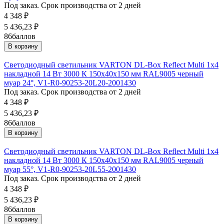
Под заказ. Срок производства от 2 дней
4 348
₽
5 436,23
₽
86
баллов
В корзину
Светодиодный светильник VARTON DL-Box Reflect Multi 1x4
накладной 14 Вт 3000 К 150х40х150 мм RAL9005 черный
муар 24°, V1-R0-90253-20L20-2001430
Под заказ. Срок производства от 2 дней
4 348
₽
5 436,23
₽
86
баллов
В корзину
Светодиодный светильник VARTON DL-Box Reflect Multi 1x4
накладной 14 Вт 3000 К 150х40х150 мм RAL9005 черный
муар 55°, V1-R0-90253-20L55-2001430
Под заказ. Срок производства от 2 дней
4 348
₽
5 436,23
₽
86
баллов
В корзину