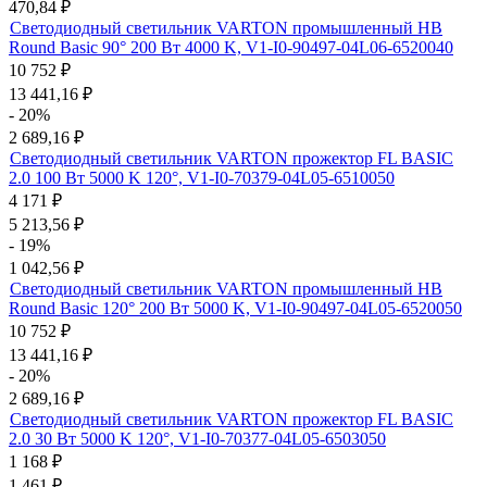
470,84
₽
Светодиодный светильник VARTON промышленный HB
Round Basic 90° 200 Вт 4000 K, V1-I0-90497-04L06-6520040
10 752
₽
13 441,16
₽
- 20%
2 689,16
₽
Светодиодный светильник VARTON прожектор FL BASIC
2.0 100 Вт 5000 K 120°, V1-I0-70379-04L05-6510050
4 171
₽
5 213,56
₽
- 19%
1 042,56
₽
Светодиодный светильник VARTON промышленный HB
Round Basic 120° 200 Вт 5000 K, V1-I0-90497-04L05-6520050
10 752
₽
13 441,16
₽
- 20%
2 689,16
₽
Светодиодный светильник VARTON прожектор FL BASIC
2.0 30 Вт 5000 K 120°, V1-I0-70377-04L05-6503050
1 168
₽
1 461
₽