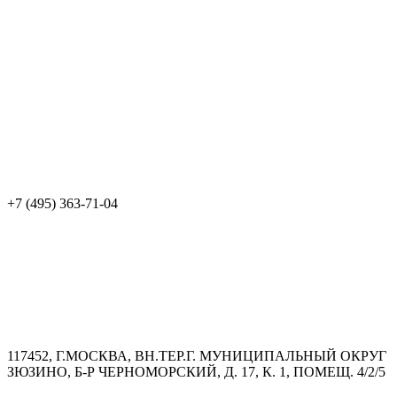
+7 (495) 363-71-04
117452, Г.МОСКВА, ВН.ТЕР.Г. МУНИЦИПАЛЬНЫЙ ОКРУГ
ЗЮЗИНО, Б-Р ЧЕРНОМОРСКИЙ, Д. 17, К. 1, ПОМЕЩ. 4/2/5