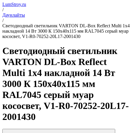
LumStroy.ru
/
Даунлайты
/
Светодиодный светильник VARTON DL-Box Reflect Multi 1x4
накладной 14 Вт 3000 К 150х40х115 мм RAL7045 серый муар
кососвет, V1-R0-70252-20L17-2001430
Светодиодный светильник
VARTON DL-Box Reflect
Multi 1x4 накладной 14 Вт
3000 К 150х40х115 мм
RAL7045 серый муар
кососвет, V1-R0-70252-20L17-
2001430