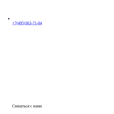
+7(495)363-71-04
Связаться с нами