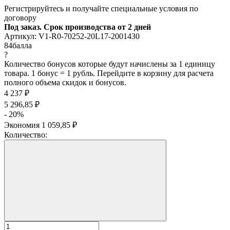
Регистрируйтесь и получайте специальные условия по
договору
Под заказ. Срок производства от 2 дней
Артикул:
V1-R0-70252-20L17-2001430
84
балла
?
Количество бонусов которые будут начислены за 1 единицу
товара. 1 бонус = 1 рубль. Перейдите в корзину для расчета
полного объема скидок и бонусов.
4 237
₽
5 296,85
₽
- 20%
Экономия
1 059,85
₽
Количество: