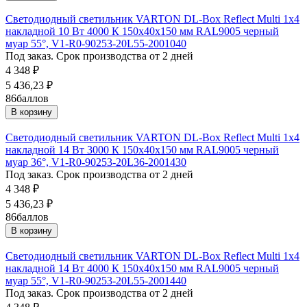
Светодиодный светильник VARTON DL-Box Reflect Multi 1x4
накладной 10 Вт 4000 К 150х40х150 мм RAL9005 черный
муар 55°, V1-R0-90253-20L55-2001040
Под заказ. Срок производства от 2 дней
4 348
₽
5 436,23
₽
86
баллов
В корзину
Светодиодный светильник VARTON DL-Box Reflect Multi 1x4
накладной 14 Вт 3000 К 150х40х150 мм RAL9005 черный
муар 36°, V1-R0-90253-20L36-2001430
Под заказ. Срок производства от 2 дней
4 348
₽
5 436,23
₽
86
баллов
В корзину
Светодиодный светильник VARTON DL-Box Reflect Multi 1x4
накладной 14 Вт 4000 К 150х40х150 мм RAL9005 черный
муар 55°, V1-R0-90253-20L55-2001440
Под заказ. Срок производства от 2 дней