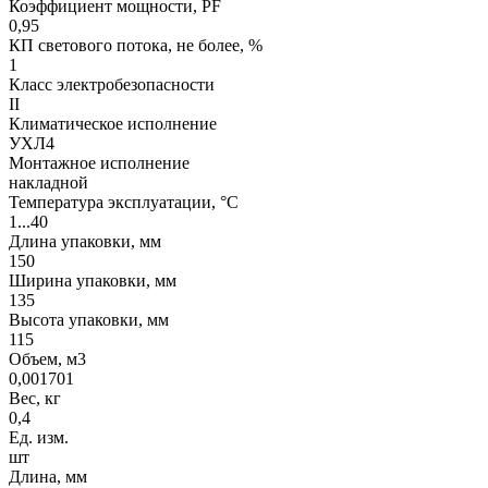
Коэффициент мощности, PF
0,95
КП светового потока, не более, %
1
Класс электробезопасности
II
Климатическое исполнение
УХЛ4
Монтажное исполнение
накладной
Температура эксплуатации, °С
1...40
Длина упаковки, мм
150
Ширина упаковки, мм
135
Высота упаковки, мм
115
Объем, м3
0,001701
Вес, кг
0,4
Ед. изм.
шт
Длина, мм