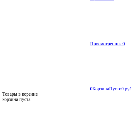
Просмотренные
0
0
Корзина
Пусто
0 ру
Товары в корзине
корзина пуста