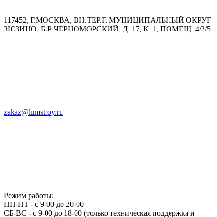
117452, Г.МОСКВА, ВН.ТЕР.Г. МУНИЦИПАЛЬНЫЙ ОКРУГ
ЗЮЗИНО, Б-Р ЧЕРНОМОРСКИЙ, Д. 17, К. 1, ПОМЕЩ. 4/2/5
zakaz@lumstroy.ru
Режим работы:
ПН-ПТ - с 9-00 до 20-00
СБ-ВС - с 9-00 до 18-00 (только техническая поддержка и