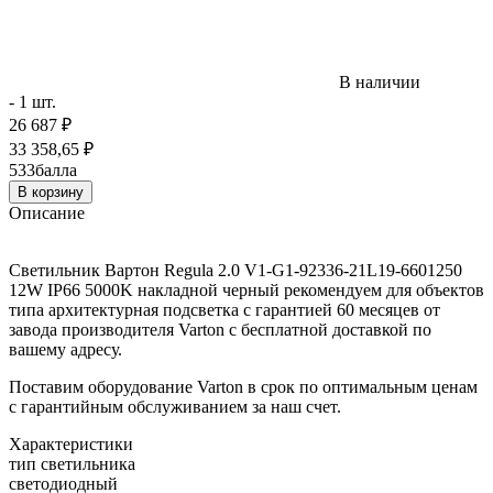
В наличии
- 1 шт.
26 687
₽
33 358,65
₽
533
балла
В корзину
Описание
Светильник Вартон Regula 2.0 V1-G1-92336-21L19-6601250
12W IP66 5000K накладной черный рекомендуем для объектов
типа архитектурная подсветка с гарантией 60 месяцев от
завода производителя Varton с бесплатной доставкой по
вашему адресу.
Поставим оборудование Varton в срок по оптимальным ценам
с гарантийным обслуживанием за наш счет.
Характеристики
тип светильника
светодиодный