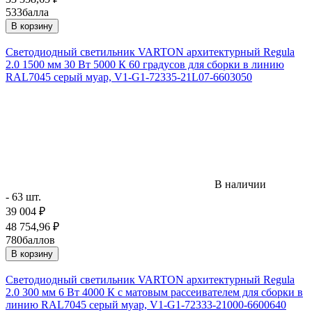
533
балла
В корзину
Светодиодный светильник VARTON архитектурный Regula
2.0 1500 мм 30 Вт 5000 К 60 градусов для сборки в линию
RAL7045 серый муар, V1-G1-72335-21L07-6603050
В наличии
- 63 шт.
39 004
₽
48 754,96
₽
780
баллов
В корзину
Светодиодный светильник VARTON архитектурный Regula
2.0 300 мм 6 Вт 4000 К с матовым рассеивателем для сборки в
линию RAL7045 серый муар, V1-G1-72333-21000-6600640