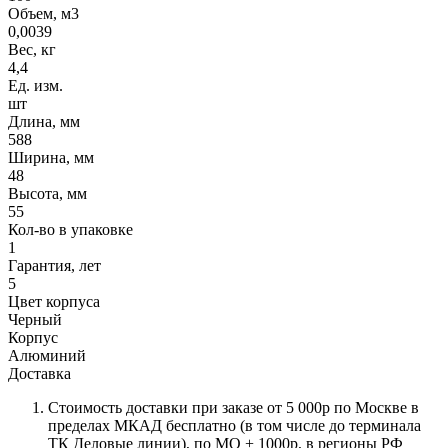
Объем, м3
0,0039
Вес, кг
4,4
Ед. изм.
шт
Длина, мм
588
Ширина, мм
48
Высота, мм
55
Кол-во в упаковке
1
Гарантия, лет
5
Цвет корпуса
Черный
Корпус
Алюминий
Доставка
Стоимость доставки при заказе от 5 000р по Москве в
пределах МКАД бесплатно (в том числе до терминала
ТК Деловые линии), по МО + 1000р, в регионы РФ