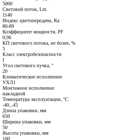
5000
Световой поток, Lm
1140
Индекс цветопередачи, Ra
80-89
Коэффициент мощности, PF
0,96
КП светового потока, не более, %
5
Класс электробезопасности
I
Угол светового пучка, °
20
Климатическое исполнение
УХЛ1
Монтажное исполнение
накладной
Температура эксплуатации, °С
-40...45
Длина упаковки, мм
650
Ширина упаковки, мм
50
Высота упаковки, мм
100