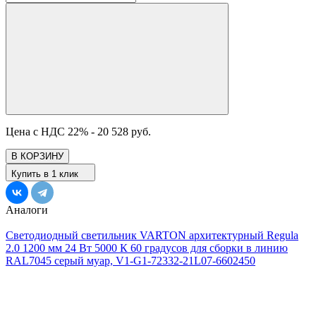
Цена с НДС 22% -
20 528 руб.
В КОРЗИНУ
Купить в 1 клик
Аналоги
Светодиодный светильник VARTON архитектурный Regula
2.0 1200 мм 24 Вт 5000 К 60 градусов для сборки в линию
RAL7045 серый муар, V1-G1-72332-21L07-6602450