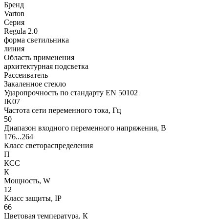
Бренд
Varton
Серия
Regula 2.0
форма светильника
линия
Область применения
архитектурная подсветка
Рассеиватель
Закаленное стекло
Ударопрочность по стандарту EN 50102
IK07
Частота сети переменного тока, Гц
50
Диапазон входного переменного напряжения, В
176...264
Класс светораспределения
П
КСС
К
Мощность, W
12
Класс защиты, IP
66
Цветовая температура, К