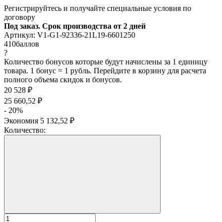
Регистрируйтесь и получайте специальные условия по
договору
Под заказ. Срок производства от 2 дней
Артикул:
V1-G1-92336-21L19-6601250
410
баллов
?
Количество бонусов которые будут начислены за 1 единицу
товара. 1 бонус = 1 рубль. Перейдите в корзину для расчета
полного объема скидок и бонусов.
20 528
₽
25 660,52
₽
- 20%
Экономия
5 132,52
₽
Количество: