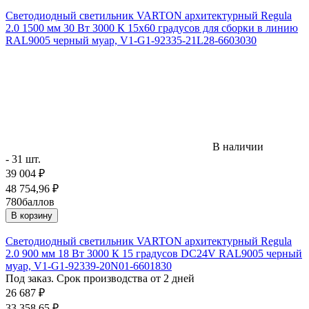
Светодиодный светильник VARTON архитектурный Regula
2.0 1500 мм 30 Вт 3000 К 15х60 градусов для сборки в линию
RAL9005 черный муар, V1-G1-92335-21L28-6603030
В наличии
- 31 шт.
39 004
₽
48 754,96
₽
780
баллов
В корзину
Светодиодный светильник VARTON архитектурный Regula
2.0 900 мм 18 Вт 3000 К 15 градусов DC24V RAL9005 черный
муар, V1-G1-92339-20N01-6601830
Под заказ. Срок производства от 2 дней
26 687
₽
33 358,65
₽