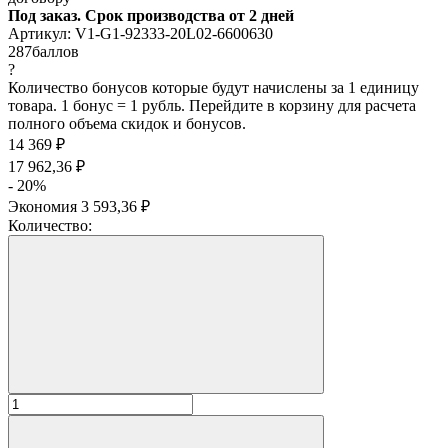
Под заказ. Срок производства от 2 дней
Артикул:
V1-G1-92333-20L02-6600630
287
баллов
?
Количество бонусов которые будут начислены за 1 единицу
товара. 1 бонус = 1 рубль. Перейдите в корзину для расчета
полного объема скидок и бонусов.
14 369
₽
17 962,36
₽
- 20%
Экономия
3 593,36
₽
Количество: