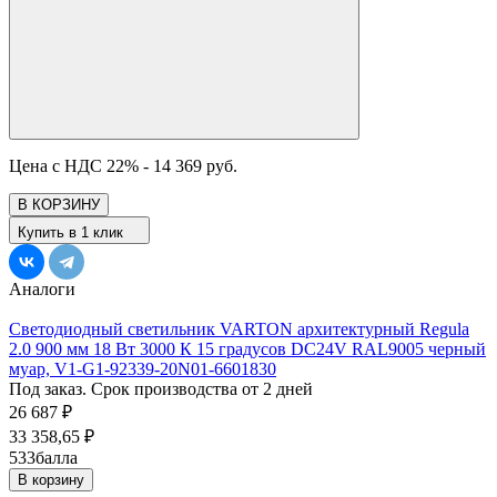
Цена с НДС 22% -
14 369 руб.
В КОРЗИНУ
Купить в 1 клик
Аналоги
Светодиодный светильник VARTON архитектурный Regula
2.0 900 мм 18 Вт 3000 К 15 градусов DC24V RAL9005 черный
муар, V1-G1-92339-20N01-6601830
Под заказ. Срок производства от 2 дней
26 687
₽
33 358,65
₽
533
балла
В корзину