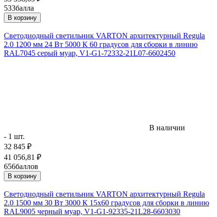
533
балла
В корзину
Светодиодный светильник VARTON архитектурный Regula
2.0 1200 мм 24 Вт 5000 К 60 градусов для сборки в линию
RAL7045 серый муар, V1-G1-72332-21L07-6602450
В наличии
- 1 шт.
32 845
₽
41 056,81
₽
656
баллов
В корзину
Светодиодный светильник VARTON архитектурный Regula
2.0 1500 мм 30 Вт 3000 К 15х60 градусов для сборки в линию
RAL9005 черный муар, V1-G1-92335-21L28-6603030