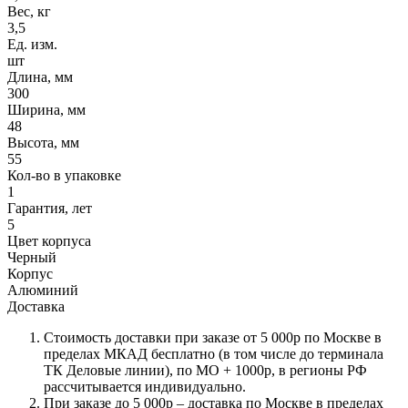
Вес, кг
3,5
Ед. изм.
шт
Длина, мм
300
Ширина, мм
48
Высота, мм
55
Кол-во в упаковке
1
Гарантия, лет
5
Цвет корпуса
Черный
Корпус
Алюминий
Доставка
Стоимость доставки при заказе от 5 000р по Москве в
пределах МКАД бесплатно (в том числе до терминала
ТК Деловые линии), по МО + 1000р, в регионы РФ
рассчитывается индивидуально.
При заказе до 5 000р – доставка по Москве в пределах