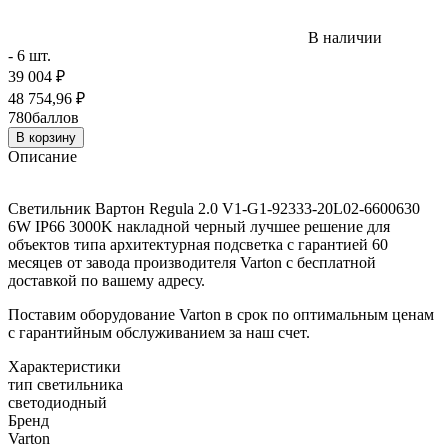
В наличии
- 6 шт.
39 004
₽
48 754,96
₽
780
баллов
В корзину
Описание
Светильник Вартон Regula 2.0 V1-G1-92333-20L02-6600630
6W IP66 3000K накладной черный лучшее решение для
объектов типа архитектурная подсветка с гарантией 60
месяцев от завода производителя Varton с бесплатной
доставкой по вашему адресу.
Поставим оборудование Varton в срок по оптимальным ценам
с гарантийным обслуживанием за наш счет.
Характеристики
тип светильника
светодиодный
Бренд
Varton