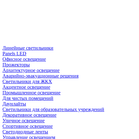
Линейные светильники
Panels LED
Офисное освещение
Прожекторы
Архитектурное освещение
Аварийно-эвакуационные решения
Светильники для ЖКХ
Акцентное освещение
Промышленное освещение
Для чистых помещений
Даунлайты
Светильники для образовательных учреждений
Декоративное освещение
Уличное освещение
Спортивное освещение
Светодиодные ленты
Управление освещением