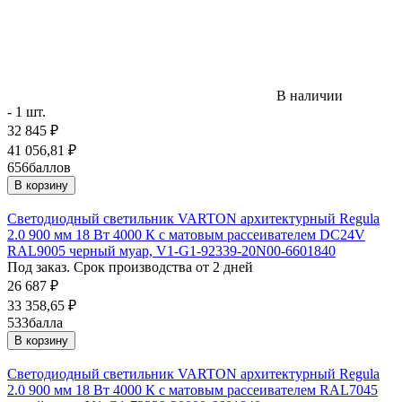
В наличии
- 1 шт.
32 845
₽
41 056,81
₽
656
баллов
В корзину
Светодиодный светильник VARTON архитектурный Regula
2.0 900 мм 18 Вт 4000 К с матовым рассеивателем DC24V
RAL9005 черный муар, V1-G1-92339-20N00-6601840
Под заказ. Срок производства от 2 дней
26 687
₽
33 358,65
₽
533
балла
В корзину
Светодиодный светильник VARTON архитектурный Regula
2.0 900 мм 18 Вт 4000 К с матовым рассеивателем RAL7045