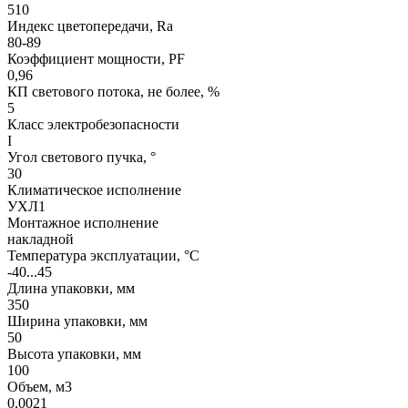
510
Индекс цветопередачи, Ra
80-89
Коэффициент мощности, PF
0,96
КП светового потока, не более, %
5
Класс электробезопасности
I
Угол светового пучка, °
30
Климатическое исполнение
УХЛ1
Монтажное исполнение
накладной
Температура эксплуатации, °С
-40...45
Длина упаковки, мм
350
Ширина упаковки, мм
50
Высота упаковки, мм
100
Объем, м3
0,0021