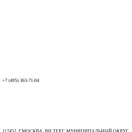
+7 (495) 363-71-04
117452, Г.МОСКВА, ВН.ТЕР.Г. МУНИЦИПАЛЬНЫЙ ОКРУГ