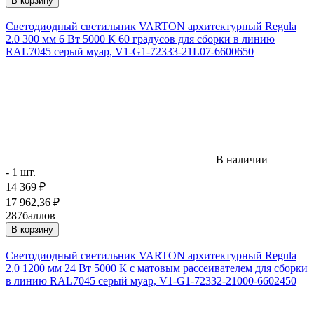
В корзину
Светодиодный светильник VARTON архитектурный Regula
2.0 300 мм 6 Вт 5000 К 60 градусов для сборки в линию
RAL7045 серый муар, V1-G1-72333-21L07-6600650
В наличии
- 1 шт.
14 369
₽
17 962,36
₽
287
баллов
В корзину
Светодиодный светильник VARTON архитектурный Regula
2.0 1200 мм 24 Вт 5000 К с матовым рассеивателем для сборки
в линию RAL7045 серый муар, V1-G1-72332-21000-6602450