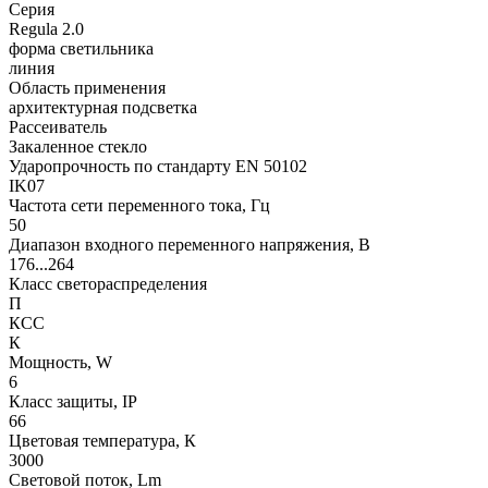
Серия
Regula 2.0
форма светильника
линия
Область применения
архитектурная подсветка
Рассеиватель
Закаленное стекло
Ударопрочность по стандарту EN 50102
IK07
Частота сети переменного тока, Гц
50
Диапазон входного переменного напряжения, В
176...264
Класс светораспределения
П
КСС
К
Мощность, W
6
Класс защиты, IP
66
Цветовая температура, К
3000
Световой поток, Lm