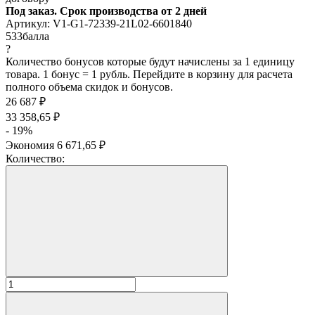
Под заказ. Срок производства от 2 дней
Артикул:
V1-G1-72339-21L02-6601840
533
балла
?
Количество бонусов которые будут начислены за 1 единицу
товара. 1 бонус = 1 рубль. Перейдите в корзину для расчета
полного объема скидок и бонусов.
26 687
₽
33 358,65
₽
- 19%
Экономия
6 671,65
₽
Количество: