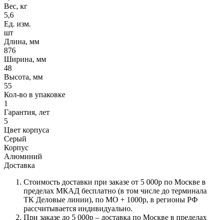
Вес, кг
5,6
Ед. изм.
шт
Длина, мм
876
Ширина, мм
48
Высота, мм
55
Кол-во в упаковке
1
Гарантия, лет
5
Цвет корпуса
Серый
Корпус
Алюминий
Доставка
Стоимость доставки при заказе от 5 000р по Москве в
пределах МКАД бесплатно (в том числе до терминала
ТК Деловые линии), по МО + 1000р, в регионы РФ
рассчитывается индивидуально.
При заказе до 5 000р – доставка по Москве в пределах