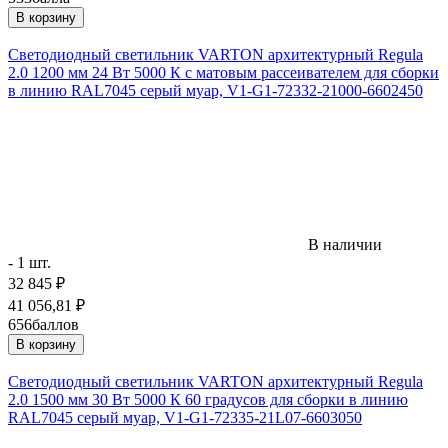
В корзину
Светодиодный светильник VARTON архитектурный Regula
2.0 1200 мм 24 Вт 5000 К с матовым рассеивателем для сборки
в линию RAL7045 серый муар, V1-G1-72332-21000-6602450
В наличии
- 1 шт.
32 845
₽
41 056,81
₽
656
баллов
В корзину
Светодиодный светильник VARTON архитектурный Regula
2.0 1500 мм 30 Вт 5000 К 60 градусов для сборки в линию
RAL7045 серый муар, V1-G1-72335-21L07-6603050