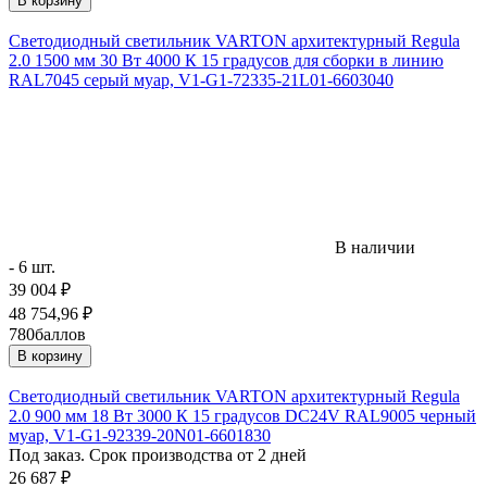
В корзину
Светодиодный светильник VARTON архитектурный Regula
2.0 1500 мм 30 Вт 4000 К 15 градусов для сборки в линию
RAL7045 серый муар, V1-G1-72335-21L01-6603040
В наличии
- 6 шт.
39 004
₽
48 754,96
₽
780
баллов
В корзину
Светодиодный светильник VARTON архитектурный Regula
2.0 900 мм 18 Вт 3000 К 15 градусов DC24V RAL9005 черный
муар, V1-G1-92339-20N01-6601830
Под заказ. Срок производства от 2 дней
26 687
₽