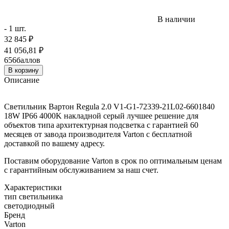
В наличии
- 1 шт.
32 845
₽
41 056,81
₽
656
баллов
В корзину
Описание
Светильник Вартон Regula 2.0 V1-G1-72339-21L02-6601840
18W IP66 4000K накладной серый лучшее решение для
объектов типа архитектурная подсветка с гарантией 60
месяцев от завода производителя Varton с бесплатной
доставкой по вашему адресу.
Поставим оборудование Varton в срок по оптимальным ценам
с гарантийным обслуживанием за наш счет.
Характеристики
тип светильника
светодиодный
Бренд
Varton