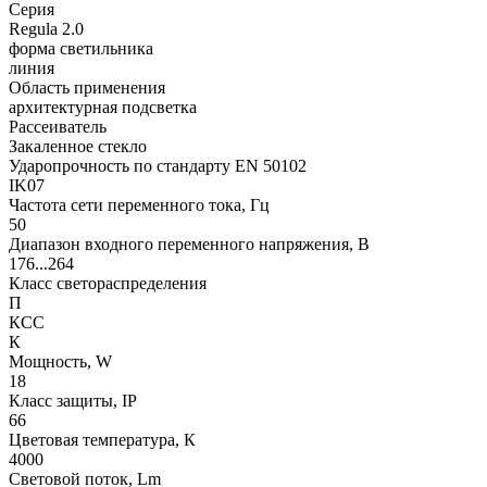
Серия
Regula 2.0
форма светильника
линия
Область применения
архитектурная подсветка
Рассеиватель
Закаленное стекло
Ударопрочность по стандарту EN 50102
IK07
Частота сети переменного тока, Гц
50
Диапазон входного переменного напряжения, В
176...264
Класс светораспределения
П
КСС
К
Мощность, W
18
Класс защиты, IP
66
Цветовая температура, К
4000
Световой поток, Lm