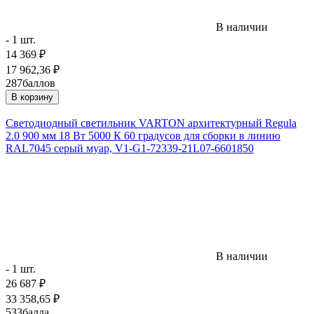
В наличии
- 1 шт.
14 369
₽
17 962,36
₽
287
баллов
В корзину
Светодиодный светильник VARTON архитектурный Regula
2.0 900 мм 18 Вт 5000 К 60 градусов для сборки в линию
RAL7045 серый муар, V1-G1-72339-21L07-6601850
В наличии
- 1 шт.
26 687
₽
33 358,65
₽
533
балла