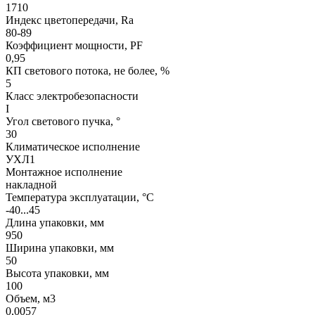
1710
Индекс цветопередачи, Ra
80-89
Коэффициент мощности, PF
0,95
КП светового потока, не более, %
5
Класс электробезопасности
I
Угол светового пучка, °
30
Климатическое исполнение
УХЛ1
Монтажное исполнение
накладной
Температура эксплуатации, °С
-40...45
Длина упаковки, мм
950
Ширина упаковки, мм
50
Высота упаковки, мм
100
Объем, м3
0,0057