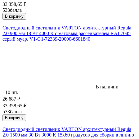
33 358,65
₽
533
балла
В корзину
Светодиодный светильник VARTON архитектурный Regula
2.0 900 мм 18 Вт 4000 К с матовым рассеивателем RAL7045
серый муар, V1-G1-72339-20000-6601840
В наличии
- 10 шт.
26 687
₽
33 358,65
₽
533
балла
В корзину
Светодиодный светильник VARTON архитектурный Regula
2.0 1500 мм 30 Вт 3000 К 15х60 градусов для сборки в линию