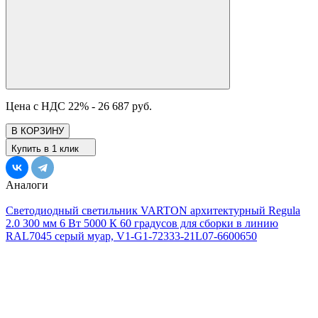
Цена с НДС 22% -
26 687 руб.
В КОРЗИНУ
Купить в 1 клик
Аналоги
Светодиодный светильник VARTON архитектурный Regula
2.0 300 мм 6 Вт 5000 К 60 градусов для сборки в линию
RAL7045 серый муар, V1-G1-72333-21L07-6600650