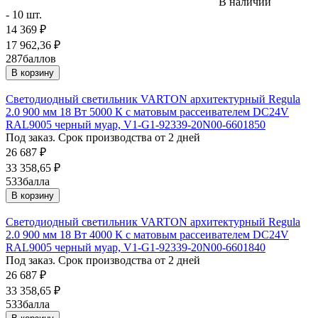
В наличии
- 10 шт.
14 369
₽
17 962,36
₽
287
баллов
В корзину
Светодиодный светильник VARTON архитектурный Regula
2.0 900 мм 18 Вт 5000 К с матовым рассеивателем DC24V
RAL9005 черный муар, V1-G1-92339-20N00-6601850
Под заказ. Срок производства от 2 дней
26 687
₽
33 358,65
₽
533
балла
В корзину
Светодиодный светильник VARTON архитектурный Regula
2.0 900 мм 18 Вт 4000 К с матовым рассеивателем DC24V
RAL9005 черный муар, V1-G1-92339-20N00-6601840
Под заказ. Срок производства от 2 дней
26 687
₽
33 358,65
₽
533
балла