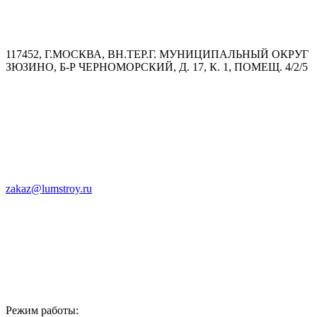
117452, Г.МОСКВА, ВН.ТЕР.Г. МУНИЦИПАЛЬНЫЙ ОКРУГ
ЗЮЗИНО, Б-Р ЧЕРНОМОРСКИЙ, Д. 17, К. 1, ПОМЕЩ. 4/2/5
zakaz@lumstroy.ru
Режим работы: