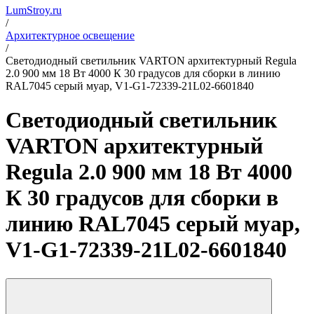
LumStroy.ru
/
Архитектурное освещение
/
Светодиодный светильник VARTON архитектурный Regula
2.0 900 мм 18 Вт 4000 К 30 градусов для сборки в линию
RAL7045 серый муар, V1-G1-72339-21L02-6601840
Светодиодный светильник
VARTON архитектурный
Regula 2.0 900 мм 18 Вт 4000
К 30 градусов для сборки в
линию RAL7045 серый муар,
V1-G1-72339-21L02-6601840